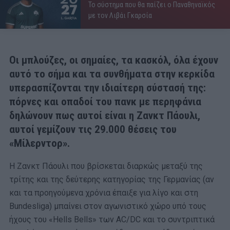
Το σύστημα που θα παίζει ο Παναθηναϊκός
με τον Λιβάι Γκαρσία
Οι μπλούζες, οι σημαίες, τα κασκόλ, όλα έχουν
αυτό το σήμα και τα συνθήματα στην κερκίδα
υπερασπίζονται την ιδιαίτερη σύστασή της:
πόρνες και οπαδοί του πανκ με περηφάνια
δηλώνουν πως αυτοί είναι η Ζανκτ Πάουλι,
αυτοί γεμίζουν τις 29.000 θέσεις του
«Μίλερντορ».
Η Ζανκτ Πάουλι που βρίσκεται διαρκώς μεταξύ της
τρίτης και της δεύτερης κατηγορίας της Γερμανίας (αν
και τα προηγούμενα χρόνια έπαιξε για λίγο και στη
Bundesliga
) μπαίνει στον αγωνιστικό χώρο υπό τους
ήχους του «
Hells Bells
» των
AC/DC
και το συντριπτικά