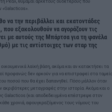
τη Ρεάλ, θυμάμαι αρκετούς ουδέτερους που
 «Galacticos».
θο να την περιβάλλει και εκατοντάδες
, που εξακολουθούν να αγοράζουν τις
ει με αυτούς της Μπάρτσα για τη φανέλα
μό) με τις αντίστοιχες των σταρ της
 οικουμενικά λαϊκή βάση, ακόμα και αν κατακτήσει τα
δοί προφανώς δεν αρκούν για να επιστραφεί στα ταμεί
του ποσού που θα έχει δαπανηθεί. Πόσο μάλλον όταν
άν ακριβότερες μεταγραφές στην ιστορία. Ακόμα και ο
υς Galacticos (και αποδεδειγμένα επέστρεψε στον
 κάθε χρονιά, αφουγκραζόμενος τους νόμους του