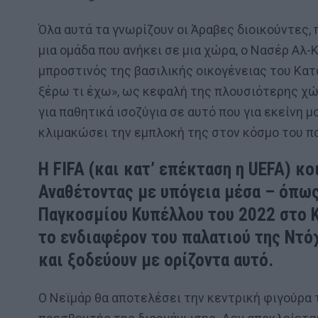
Όλα αυτά τα γνωρίζουν οι Άραβες διοικούντες, 
μια ομάδα που ανήκει σε μια χώρα, o Νασέρ Αλ-
μπροστινός της βασιλικής οικογένειας του Κατά
ξέρω τι έχω», ως κεφαλή της πλουσιότερης χώ
για παθητικά ισοζύγια σε αυτό που για εκείνη μ
κλιμακώσει την εμπλοκή της στον κόσμο του π
Η FIFA (και κατ’ επέκταση η UEFA) 
Αναθέτοντας με υπόγεια μέσα – όπως
Παγκοσμίου Κυπέλλου του 2022 στο Κ
το ενδιαφέρον του παλατιού της Ντό
και ξοδεύουν με ορίζοντα αυτό.
Ο Νεϊμάρ θα αποτελέσει την κεντρική φιγούρα 