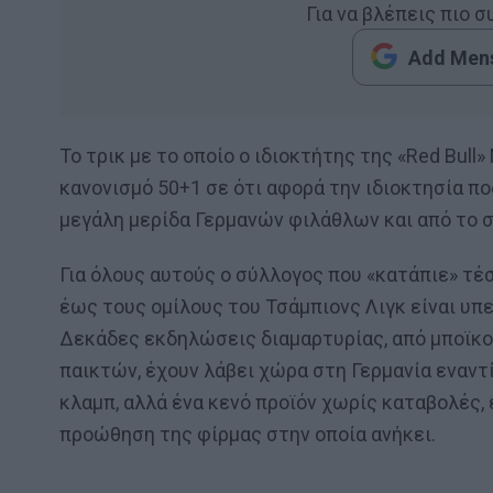
Για να βλέπεις πιο 
Add Mens
Το τρικ με το οποίο ο ιδιοκτήτης της «Red Bul
κανονισμό 50+1 σε ότι αφορά την ιδιοκτησία π
μεγάλη μερίδα Γερμανών φιλάθλων και από το 
Για όλους αυτούς ο σύλλογος που «κατάπιε» τέσ
έως τους ομίλους του Τσάμπιονς Λιγκ είναι υπ
Δεκάδες εκδηλώσεις διαμαρτυρίας, από μποϊκο
παικτών, έχουν λάβει χώρα στη Γερμανία εναντ
κλαμπ, αλλά ένα κενό προϊόν χωρίς καταβολές,
προώθηση της φίρμας στην οποία ανήκει.