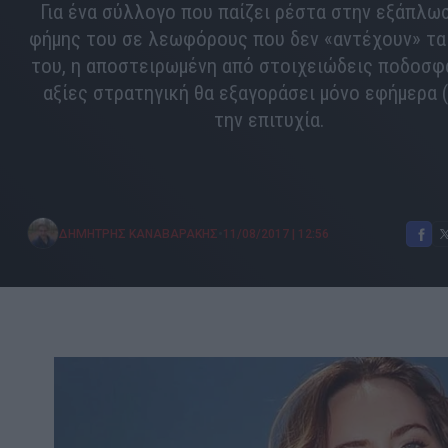
Για ένα σύλλογο που παίζει ρέστα στην εξάπλω
φήμης του σε λεωφόρους που δεν «αντέχουν» τα
του, η αποστειρωμένη από στοιχειώδεις ποδοσφ
αξίες στρατηγική θα εξαγοράσει μόνο εφήμερα (
την επιτυχία.
•
ΔΗΜΗΤΡΗΣ ΚΑΝΑΒΑΡΑΚΗΣ
11/08/2017
|
12:56