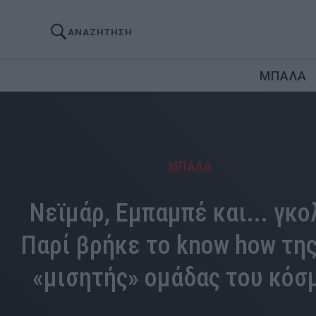
ΑΝΑΖΗΤΗΣΗ
ΜΠΑΛΑ
ΜΠΑΛΑ
Νεϊμάρ, Εμπαμπέ και... γκο
Παρί βρήκε το know how της
«μισητής» ομάδας του κόσ