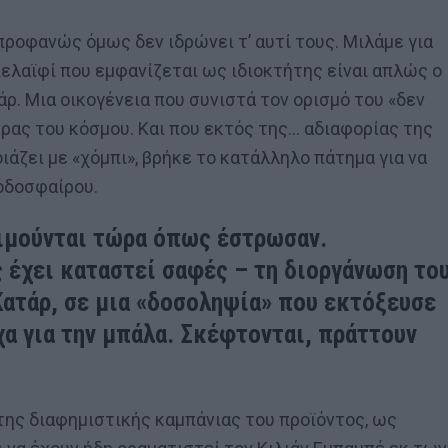
προφανώς όμως δεν ιδρώνει τ’ αυτί τους. Μιλάμε για
Κελαϊφί που εμφανίζεται ως ιδιοκτήτης είναι απλώς ο
ρ. Μια οικογένεια που συνιστά τον ορισμό του «δεν
ρας του κόσμου. Και που εκτός της… αδιαφορίας της
οιάζει με «χόμπι», βρήκε το κατάλληλο πάτημα για να
οδοσφαίρου.
κοιμούνται τώρα όπως έστρωσαν.
 έχει καταστεί σαφές – τη διοργάνωση το
ατάρ, σε μια «δοσοληψία» που εκτόξευσε
χα για την μπάλα. Σκέφτονται, πράττουν
της διαφημιστικής καμπάνιας του προϊόντος, ως