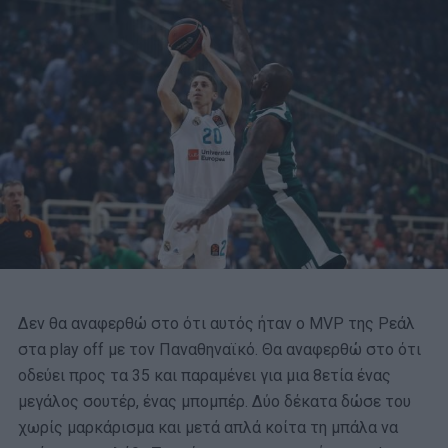
Δεν θα αναφερθώ στο ότι αυτός ήταν ο MVP της Ρεάλ
στα play off με τον Παναθηναϊκό. Θα αναφερθώ στο ότι
οδεύει προς τα 35 και παραμένει για μια 8ετία ένας
μεγάλος σουτέρ, ένας μπομπέρ. Δύο δέκατα δώσε του
χωρίς μαρκάρισμα και μετά απλά κοίτα τη μπάλα να