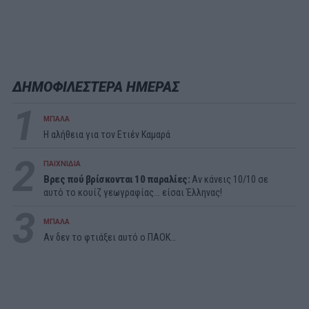
ΔΗΜΟΦΙΛΕΣΤΕΡΑ ΗΜΕΡΑΣ
1
ΜΠΑΛΑ
Η αλήθεια για τον Ετιέν Καμαρά
2
ΠΑΙΧΝΙΔΙΑ
Βρες πού βρίσκονται 10 παραλίες:
Αν κάνεις 10/10 σε
αυτό το κουίζ γεωγραφίας... είσαι Έλληνας!
3
ΜΠΑΛΑ
Αν δεν το φτιάξει αυτό ο ΠΑΟΚ…