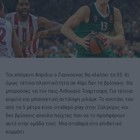
Τον επόμενο Απρίλιο ο Γιανκούνας θα κλείσει τα 35. Κι
όμως τέτοια πλαστικότητα σε 4άρι δεν τη βρίσκεις. Θα
μπορούσες να τον πεις Λιθουανό Τσαρτσαρή. Για τέτοια
ευφυΐα και μπασκετική αντίληψη μιλάμε. Το σουτάκι του
από τα 5 μέτρα είναι σταθερό play στην Ζαλγκίρις και
δεν βρίσκεις εύκολα παίχτες που να το προσφέρουν
αυτό στην ομάδα τους. Μια σταθερά στο επιθετικό
κομμάτι.