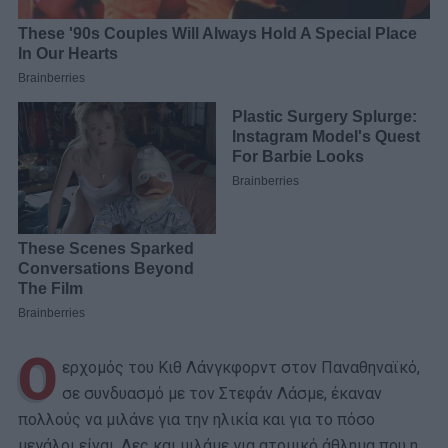
Ο
ερχομός του Κιθ Λάνγκφορντ στον Παναθηναϊκό,
σε συνδυασμό με τον Στεφάν Λάσμε, έκαναν
πολλούς να μιλάνε για την ηλικία και για το πόσο
μεγάλοι είναι. Λες και μιλάμε για ατομικό άθλημα που η