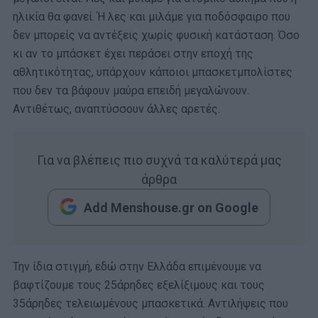
ηλικία θα φανεί. Ή λες και μιλάμε για ποδόσφαιρο που
δεν μπορείς να αντέξεις χωρίς φυσική κατάσταση. Όσο
κι αν το μπάσκετ έχει περάσει στην εποχή της
αθλητικότητας, υπάρχουν κάποιοι μπασκετμπολίστες
που δεν τα βάφουν μαύρα επειδή μεγαλώνουν.
Αντιθέτως, αναπτύσσουν άλλες αρετές.
Για να βλέπεις πιο συχνά τα καλύτερά μας
άρθρα
Add Menshouse.gr on Google
Την ίδια στιγμή, εδώ στην Ελλάδα επιμένουμε να
βαφτίζουμε τους 25άρηδες εξελίξιμους και τους
35άρηδες τελειωμένους μπασκετικά. Αντιλήψεις που