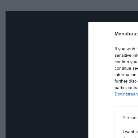
Menshous
If you wish 
sensitive in
confirm you
continue se
information 
further disc
participants
Downstream 
Persona
I want t