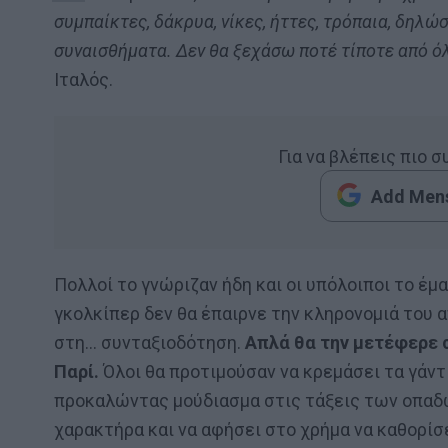
συμπαίκτες, δάκρυα, νίκες, ήττες, τρόπαια, δηλώ
συναισθήματα. Δεν θα ξεχάσω ποτέ τίποτε από ό
Ιταλός.
Για να βλέπεις πιο 
Add Mens
Πολλοί το γνώριζαν ήδη και οι υπόλοιποι το έμ
γκολκίπερ δεν θα έπαιρνε την κληρονομιά του α
στη… συνταξιοδότηση.
Απλά θα την μετέφερε σ
Παρί.
Όλοι θα προτιμούσαν να κρεμάσει τα γάντι
προκαλώντας μούδιασμα στις τάξεις των οπαδών
χαρακτήρα και να αφήσει στο χρήμα να καθορίσει