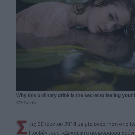
Σ
τις 30 Ιουνίου 2018 με μία ανάρτηση στο tw
Γιουβέντους. «
Δεκαεφτά ασπρόμαυρα χρόνια