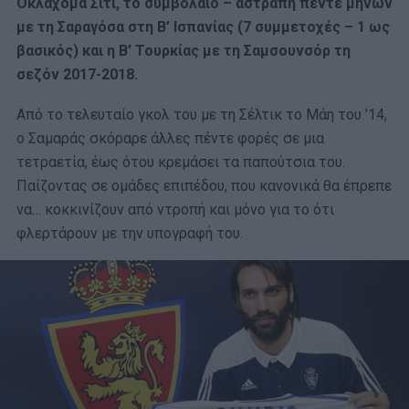
Οκλαχόμα Σίτι, το συμβόλαιο – αστραπή πέντε μηνών
με τη Σαραγόσα στη Β’ Ισπανίας (7 συμμετοχές – 1 ως
βασικός) και η Β’ Τουρκίας με τη Σαμσουνσόρ τη
σεζόν 2017-2018.
Από το τελευταίο γκολ του με τη Σέλτικ το Μάη του ’14,
ο Σαμαράς σκόραρε άλλες πέντε φορές σε μια
τετραετία, έως ότου κρεμάσει τα παπούτσια του.
Παίζοντας σε ομάδες επιπέδου, που κανονικά θα έπρεπε
να… κοκκινίζουν από ντροπή και μόνο για το ότι
φλερτάρουν με την υπογραφή του.