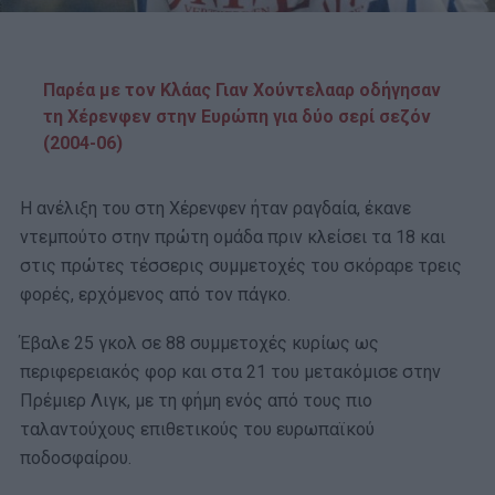
Παρέα με τον Κλάας Γιαν Χούντελααρ οδήγησαν
τη Χέρενφεν στην Ευρώπη για δύο σερί σεζόν
(2004-06)
Η ανέλιξη του στη Χέρενφεν ήταν ραγδαία, έκανε
ντεμπούτο στην πρώτη ομάδα πριν κλείσει τα 18 και
στις πρώτες τέσσερις συμμετοχές του σκόραρε τρεις
φορές, ερχόμενος από τον πάγκο.
Έβαλε 25 γκολ σε 88 συμμετοχές κυρίως ως
περιφερειακός φορ και στα 21 του μετακόμισε στην
Πρέμιερ Λιγκ, με τη φήμη ενός από τους πιο
ταλαντούχους επιθετικούς του ευρωπαϊκού
ποδοσφαίρου.