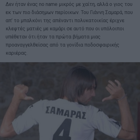
Δεν ήταν ένας no name μικρός με χαίτη, αλλά ο γιος του
εκ των πιο διάσημων περίοικων. Του Γιάννη Σαμαρά, που
απ’ το μπαλκόνι της απέναντι πολυκατοικίας έριχνε
κλεφτές ματιές με καμάρι σε αυτό που οι υπόλοιποι
υπέθεταν ότι ήταν τα πρώτα βήματα μιας
προαναγγελθείσας από τα γονίδια ποδοσφαιρικής
καριέρας.