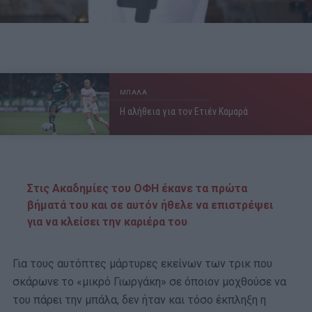
ΜΠΑΛΑ
Η αλήθεια για τον Ετιέν Καμαρά
Στις Ακαδημίες του ΟΦΗ έκανε τα πρώτα
βήματά του και σε αυτόν ήθελε να επιστρέψει
για να κλείσει την καριέρα του
Για τους αυτόπτες μάρτυρες εκείνων των τρικ που
σκάρωνε το «μικρό Γιωργάκη» σε όποιον μοχθούσε να
του πάρει την μπάλα, δεν ήταν και τόσο έκπληξη η