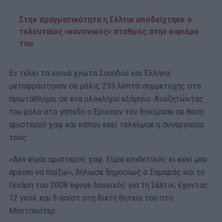
Στην πραγματικότητα η Σέλτικ αποδείχτηκε ο
τελευταίος «κανονικός» σταθμός στην καριέρα
του
Εν τέλει τα κοινά χνώτα Σουηδού και Έλληνα
μεταφράστηκαν σε μόλις 253 λεπτά συμμετοχής στο
πρωτάθλημα, σε ένα ολόκληρο εξάμηνο. Αναζητώντας
του ρόλο στο γήπεδο ο Έρικσον τον δοκίμασε σε θέση
αριστερού χαφ και κάπου εκεί τελείωσε η συνεργασία
τους.
«Δεν είμαι αριστερός χαφ. Είμαι επιθετικός κι εκεί μου
αρέσει να παίζω», δήλωσε δημοσίως ο Σαμαράς και το
Γενάρη του 2008 έφυγε δανεικός για τη Σέλτικ, έχοντας
12 γκολ και 5 ασίστ στη διετή θητεία του στο
Μάντσεστερ.