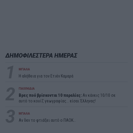
ΔΗΜΟΦΙΛΕΣΤΕΡΑ ΗΜΕΡΑΣ
1
ΜΠΑΛΑ
Η αλήθεια για τον Ετιέν Καμαρά
2
ΠΑΙΧΝΙΔΙΑ
Βρες πού βρίσκονται 10 παραλίες:
Αν κάνεις 10/10 σε
αυτό το κουίζ γεωγραφίας... είσαι Έλληνας!
3
ΜΠΑΛΑ
Αν δεν το φτιάξει αυτό ο ΠΑΟΚ…