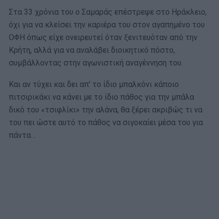
Στα 33 χρόνια του ο Σαμαράς επέστρεψε στο Ηράκλειο,
όχι για να κλείσει την καριέρα του στον αγαπημένο του
ΟΦΗ όπως είχε ονειρευτεί όταν ξενιτευόταν από την
Κρήτη, αλλά για να αναλάβει διοικητικό πόστο,
συμβάλλοντας στην αγωνιστική αναγέννηση του.
Και αν τύχει και δει απ’ το ίδιο μπαλκόνι κάποιο
πιτσιρικάκι να κάνει με το ίδιο πάθος για την μπάλα
δικό του «τσιφλίκι» την αλάνα, θα ξέρει ακριβώς τι να
του πει ώστε αυτό το πάθος να σιγοκαίει μέσα του για
πάντα…