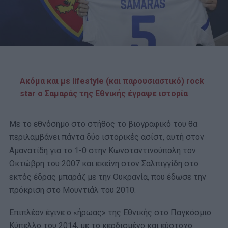
Ακόμα και με lifestyle (και παρουσιαστικό) rock
star ο Σαμαράς της Εθνικής έγραψε ιστορία
Με το εθνόσημο στο στήθος το βιογραφικό του θα
περιλαμβάνει πάντα δύο ιστορικές ασίστ, αυτή στον
Αμανατίδη για το 1-0 στην Κωνσταντινούπολη τον
Οκτώβρη του 2007 και εκείνη στον Σαλπιγγίδη στο
εκτός έδρας μπαράζ με την Ουκρανία, που έδωσε την
πρόκριση στο Μουντιάλ του 2010.
Επιπλέον έγινε ο «ήρωας» της Εθνικής στο Παγκόσμιο
Κύπελλο του 2014, με το κερδισμένο και εύστοχο