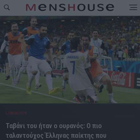
LONGDOCS
Ταβάνι του ήταν ο ουρανός: Ο πιο
ταλαντούχος Έλληνας παίκτης που