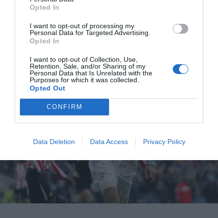
Opted In
να επιδίδεται τόσο πολύ σε ντρίμπλες, αλλά να
χρησιμοποιήσει περισσότερο τη φυσική δύναμη του».
I want to opt-out of processing my
Personal Data for Targeted Advertising.
Opted In
I want to opt-out of Collection, Use,
Retention, Sale, and/or Sharing of my
Personal Data that Is Unrelated with the
Purposes for which it was collected.
Opted Out
CONFIRM
Data Deletion
Data Access
Privacy Policy