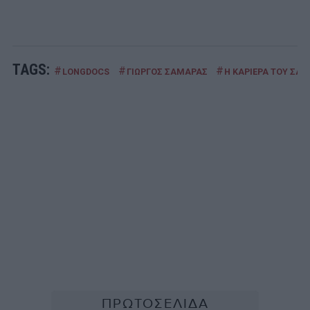
TAGS:
#
#
#
LONGDOCS
ΓΙΩΡΓΟΣ ΣΑΜΑΡΑΣ
Η ΚΑΡΙΕΡΑ ΤΟΥ ΣΑ