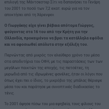
επιλογή της Μάντσεστερ Σίτι να δαπανήσει το Γενάρη
του 2001 το ποσό των 7,2 εκατ. ευρώ για να τον
αποκτήσει από τη Χέρενφεν.
Ο Γιωργάκης είχε γίνει βέβαια απότομα Γιώργος,
φεύγοντας στα 16 του από την Κρήτη για την
Ολλανδία, προκειμένου να βρει τα κατάλληλα εφόδια
και να αφοσιωθεί απόλυτα στην εξέλιξη του.
Περνώντας από μικρός τον ελεύθερο χρόνο του μέσα
στα αποδυτήρια του ΟΦΗ, με τις παραστάσεις των των
μεγάλων παικτών της εποχής, τις πετσέτες, τη
μυρωδιά από τις ιδρωμένες φανέλες, ήταν οι λόγοι που
όπως έχει πει ο ίδιος, το μικρόβιο της μπάλας θέριεψε
μέσα του και παράτησε με συνοπτικές διαδικασίες το
τένις.
Το 2001 άφησε πίσω του μια εφηβεία, τους φίλους του