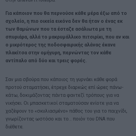
Για κάποιον που θα περνούσε κάθε μέρα έξω από το
σχολείο, η πιο οικεία εικόνα δεν θα ήταν ο ένας εκ
των θαμώνων που τα έσταζε ασάλιωτα με τη
σπυριάρα, αλλά το μακρυμάλλικο πιτσιρίκι, που αν και
ο μικρότερος της ποδοσφαιρικής αλάνας έκανε
πλακίτσα στην ομήγυρη, περνώντας τον κάθε
αντίπαλο από δύο και τρεις φορές.
Σαν μια σβούρα που κάποιος τη γυρνάει κάθε φορά
προτού σταματήσει, έτρεχε διαρκώς επί ώρες πάνω-
κάτω, δοκιμάζοντας πάντα φαντεζί τρόπους για να
νικήσει. Οι μπασκετικοί σταματούσαν ενίοτε για να
χαζέψουν το «σκυλιασμένο» πάθος του για το παιχνίδι,
γνωρίζοντας ωστόσο και το… ποιόν του DNA που
διέθετε.