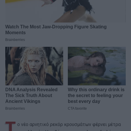
Τ
ο νέο αρνητικό ρεκόρ κρουσμάτων φέρνει μέτρα