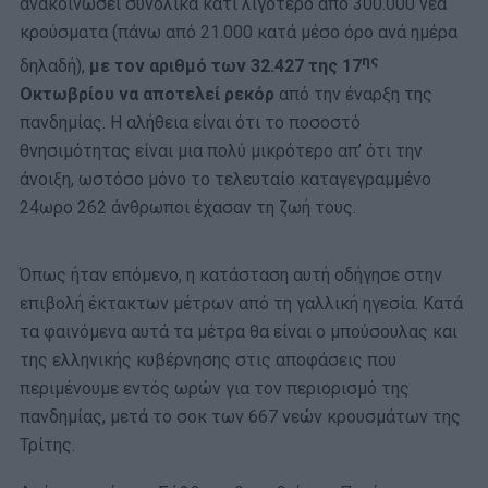
ανακοινώσει συνολικά κάτι λιγότερο από 300.000 νέα
κρούσματα (πάνω από 21.000 κατά μέσο όρο ανά ημέρα
ης
δηλαδή),
με τον αριθμό των 32.427 της 17
Οκτωβρίου να αποτελεί ρεκόρ
από την έναρξη της
πανδημίας. Η αλήθεια είναι ότι το ποσοστό
θνησιμότητας είναι μια πολύ μικρότερο απ’ ότι την
άνοιξη, ωστόσο μόνο το τελευταίο καταγεγραμμένο
24ωρο 262 άνθρωποι έχασαν τη ζωή τους.
Όπως ήταν επόμενο, η κατάσταση αυτή οδήγησε στην
επιβολή έκτακτων μέτρων από τη γαλλική ηγεσία. Κατά
τα φαινόμενα αυτά τα μέτρα θα είναι ο μπούσουλας και
της ελληνικής κυβέρνησης στις αποφάσεις που
περιμένουμε εντός ωρών για τον περιορισμό της
πανδημίας, μετά το σοκ των 667 νεών κρουσμάτων της
Τρίτης.