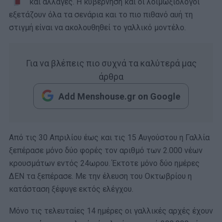
και αλλαγές. Η κυβέρνηση και οι λοιμωξιολόγοι
εξετάζουν όλα τα σενάρια και το πιο πιθανό αυή τη
στιγμή είναι να ακολουθηθεί το γαλλικό μοντέλο.
Για να βλέπεις πιο συχνά τα καλύτερά μας
άρθρα
Add Menshouse.gr on Google
Από τις 30 Απριλίου έως και τις 15 Αυγούστου η Γαλλία
ξεπέρασε μόνο δύο φορές τον αριθμό των 2.000 νέων
κρουσμάτων εντός 24ωρου. Έκτοτε μόνο δύο ημέρες
ΔΕΝ τα ξεπέρασε. Με την έλευση του Οκτωβρίου η
κατάσταση ξέφυγε εκτός ελέγχου.
Μόνο τις τελευταίες 14 ημέρες οι γαλλικές αρχές έχουν