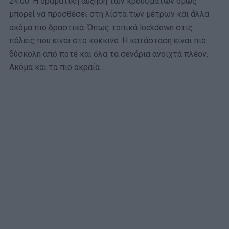
24:00. Η δραματική αύξηση των κρουσμάτων όμως
μπορεί να προσθέσει στη λίστα των μέτρων και άλλα
ακόμα πιο δραστικά. Όπως τοπικά lockdown στις
πόλεις που είναι στο κόκκινο. Η κατάσταση είναι πιο
δύσκολη από ποτέ και όλα τα σενάρια ανοιχτά πλέον.
Ακόμα και τα πιο ακραία…