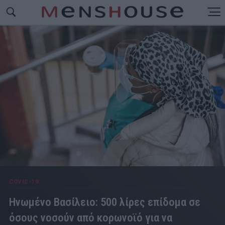
COVID-19
Ηνωμένο Βασίλειο: 500 λίρες επίδομα σε
όσους νοσούν από κορωνοϊό για να