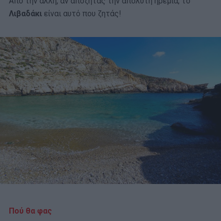
Από την άλλη, αν αποζητάς την απόλυτη ηρεμία, το
Λιβαδάκι
είναι αυτό που ζητάς!
Πού θα φας