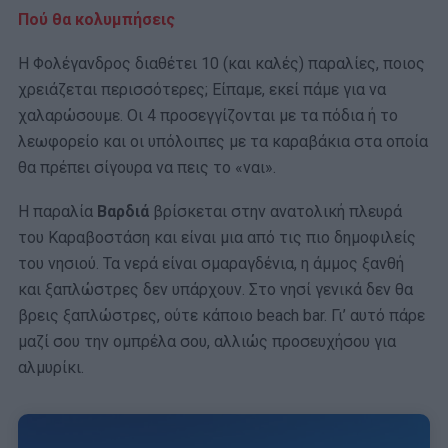
Πού θα κολυμπήσεις
Η Φολέγανδρος διαθέτει 10 (και καλές) παραλίες, ποιος
χρειάζεται περισσότερες; Είπαμε, εκεί πάμε για να
χαλαρώσουμε. Οι 4 προσεγγίζονται με τα πόδια ή το
λεωφορείο και οι υπόλοιπες με τα καραβάκια στα οποία
θα πρέπει σίγουρα να πεις το «ναι».
Η παραλία
Βαρδιά
βρίσκεται στην ανατολική πλευρά
του Καραβοστάση και είναι μια από τις πιο δημοφιλείς
του νησιού. Τα νερά είναι σμαραγδένια, η άμμος ξανθή
και ξαπλώστρες δεν υπάρχουν. Στο νησί γενικά δεν θα
βρεις ξαπλώστρες, ούτε κάποιο beach bar. Γι’ αυτό πάρε
μαζί σου την ομπρέλα σου, αλλιώς προσευχήσου για
αλμυρίκι.