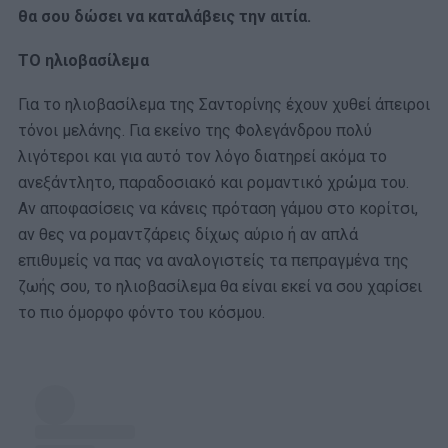
θα σου δώσει να καταλάβεις την αιτία.
ΤΟ ηλιοβασίλεμα
Για το ηλιοβασίλεμα της Σαντορίνης έχουν χυθεί άπειροι
τόνοι μελάνης. Για εκείνο της Φολεγάνδρου πολύ
λιγότεροι και για αυτό τον λόγο διατηρεί ακόμα το
ανεξάντλητο, παραδοσιακό και ρομαντικό χρώμα του.
Αν αποφασίσεις να κάνεις πρόταση γάμου στο κορίτσι,
αν θες να ρομαντζάρεις δίχως αύριο ή αν απλά
επιθυμείς να πας να αναλογιστείς τα πεπραγμένα της
ζωής σου, το ηλιοβασίλεμα θα είναι εκεί να σου χαρίσει
το πιο όμορφο φόντο του κόσμου.