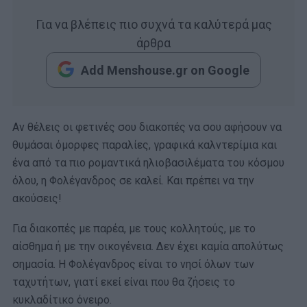
Για να βλέπεις πιο συχνά τα καλύτερά μας
άρθρα
Add Menshouse.gr on Google
Αν θέλεις οι φετινές σου διακοπές να σου αφήσουν να
θυμάσαι όμορφες παραλίες, γραφικά καλντερίμια και
ένα από τα πιο ρομαντικά ηλιοβασιλέματα του κόσμου
όλου, η Φολέγανδρος σε καλεί. Και πρέπει να την
ακούσεις!
Για διακοπές με παρέα, με τους κολλητούς, με το
αίσθημα ή με την οικογένεια. Δεν έχει καμία απολύτως
σημασία. Η Φολέγανδρος είναι το νησί όλων των
ταχυτήτων, γιατί εκεί είναι που θα ζήσεις το
κυκλαδίτικο όνειρο.