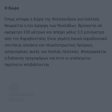
Η Χώρα
Όπως είπαμε, η Χώρα της Φολέγανδρου για πολλούς
θεωρείται η πιο όμορφη των Κυκλάδων. Βρίσκεται σε
υψόμετρο 200 μέτρων και απέχει μόλις 3,5 χιλιόμετρα
από τον Καραβοστάση. Είναι γεμάτη λευκά παραδοσιακά
σπιτάκια, σοκάκια και πλακόστρωτους δρόμους,
ασπρισμένες αυλές και πολλές πλατείες. Απαγορεύεται
η διέλευση τροχοφόρων και έτσι οι ατελείωτοι
περίπατοι επιβάλλονται.