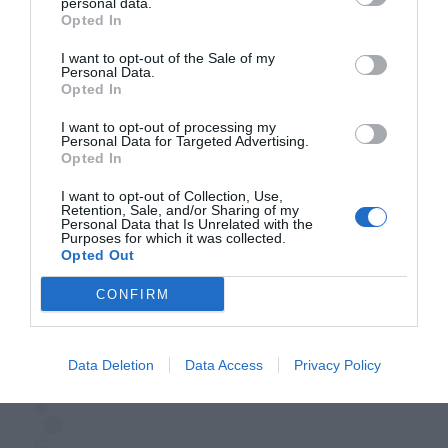
personal data.
Opted In
I want to opt-out of the Sale of my
Personal Data.
Opted In
I want to opt-out of processing my
Personal Data for Targeted Advertising.
Opted In
I want to opt-out of Collection, Use,
Retention, Sale, and/or Sharing of my
Personal Data that Is Unrelated with the
Purposes for which it was collected.
Opted Out
Δείτε αυτή τη δημοσίευση στο Instagram.
CONFIRM
Data Deletion
Data Access
Privacy Policy