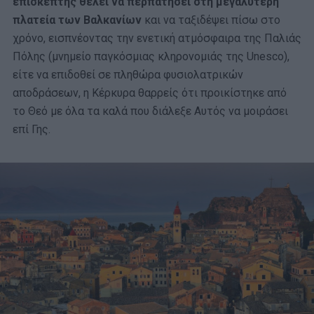
επισκέπτης θέλει να περπατήσει στη μεγαλύτερη
πλατεία των Βαλκανίων
και να ταξιδέψει πίσω στο
χρόνο, εισπνέοντας την ενετική ατμόσφαιρα της Παλιάς
Πόλης (μνημείο παγκόσμιας κληρονομιάς της Unesco),
είτε να επιδοθεί σε πληθώρα φυσιολατρικών
αποδράσεων, η Κέρκυρα θαρρείς ότι προικίστηκε από
το Θεό με όλα τα καλά που διάλεξε Αυτός να μοιράσει
επί Γης.