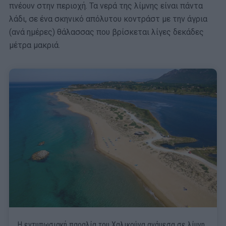
πνέουν στην περιοχή. Τα νερά της λίμνης είναι πάντα
λάδι, σε ένα σκηνικό απόλυτου κοντράστ με την άγρια
(ανά ημέρες) θάλασσας που βρίσκεται λίγες δεκάδες
μέτρα μακριά.
Η εντυπωσιακή παραλία του Χαλικούνα ανάμεσα σε λίμνη