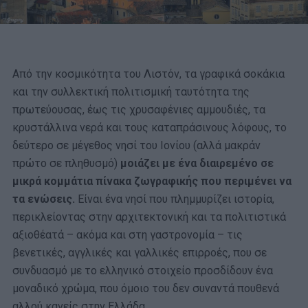
Από την κοσμικότητα του Λιστόν, τα γραφικά σοκάκια
και την συλλεκτική πολιτισμική ταυτότητα της
πρωτεύουσας, έως τις χρυσαφένιες αμμουδιές, τα
κρυστάλλινα νερά και τους καταπράσινους λόφους, το
δεύτερο σε μέγεθος νησί του Ιονίου (αλλά μακράν
πρώτο σε πληθυσμό)
μοιάζει με ένα διαιρεμένο σε
μικρά κομμάτια πίνακα ζωγραφικής που περιμένει να
τα ενώσεις.
Είναι ένα νησί που πλημμυρίζει ιστορία,
περικλείοντας στην αρχιτεκτονική και τα πολιτιστικά
αξιοθέατά – ακόμα και στη γαστρονομία – τις
βενετικές, αγγλικές και γαλλικές επιρροές, που σε
συνδυασμό με το ελληνικό στοιχείο προσδίδουν ένα
μοναδικό χρώμα, που όμοιο του δεν συναντά πουθενά
αλλού κανείς στην Ελλάδα.