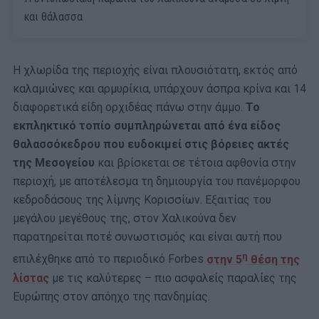
και θάλασσα
Η χλωρίδα της περιοχής είναι πλουσιότατη, εκτός από
καλαμιώνες και αρμυρίκια, υπάρχουν άσπρα κρίνα και 14
διαφορετικά είδη ορχιδέας πάνω στην άμμο.
Το
εκπληκτικό τοπίο συμπληρώνεται από ένα είδος
θαλασσόκεδρου που ευδοκιμεί στις βόρειες ακτές
της Μεσογείου
και βρίσκεται σε τέτοια αφθονία στην
περιοχή, με αποτέλεσμα τη δημιουργία του πανέμορφου
κεδροδάσους της λίμνης Κορισσίων. Εξαιτίας του
μεγάλου μεγέθους της, στον Χαλικούνα δεν
παρατηρείται ποτέ συνωστισμός και είναι αυτή που
η
επιλέχθηκε από το περιοδικό Forbes
στην 5
θέση της
λίστας
με τις καλύτερες – πιο ασφαλείς παραλίες της
Ευρώπης στον απόηχο της πανδημίας.