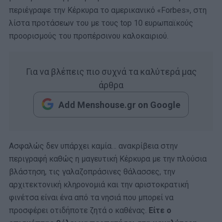
περιέγραφε την Κέρκυρα το αμερικανικό «Forbes», στη
λίστα προτάσεων του με τους top 10 ευρωπαϊκούς
προορισμούς του προπέρσινου καλοκαιριού.
Για να βλέπεις πιο συχνά τα καλύτερά μας
άρθρα
Add Menshouse.gr on Google
Ασφαλώς δεν υπάρχει καμία… ανακρίβεια στην
περιγραφή καθώς η μαγευτική Κέρκυρα με την πλούσια
βλάστηση, τις γαλαζοπράσινες θάλασσες, την
αρχιτεκτονική κληρονομιά και την αριστοκρατική
φινέτσα είναι ένα από τα νησιά που μπορεί να
προσφέρει οτιδήποτε ζητά ο καθένας.
Είτε ο