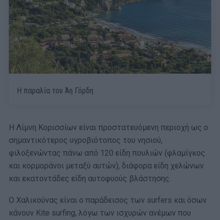
Η παραλία του Άη Γόρδη
Η Λίμνη Κορισσίων είναι προστατευόμενη περιοχή ως ο
σημαντικότερος υγροβιότοπος του νησιού,
φιλοξενώντας πάνω από 120 είδη πουλιών (φλαμίγκος
και κορμοράνοι μεταξύ αυτών), διάφορα είδη χελώνων
και εκατοντάδες είδη αυτοφυούς βλάστησης.
Ο Χαλικούνας είναι ο παράδεισος των surfers και όσων
κάνουν Kite surfing, λόγω των ισχυρών ανέμων που