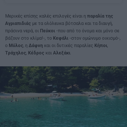
Μερικές επίσης καλές επιλογές είναι η
παραλία της
Αγριαπιδιάς
με τα ολόλευκα βότσαλα και τα διαυγή,
πράσινα νερά, οι
Πεύκοι
-που από το όνομα και μόνο σε
βάζουν στο κλίμα!-, το
Κεφάλι
-στον ομώνυμο οικισμό-,
ο
Μύλος
, η
Δάφνη
και οι δυτικές παραλίες
Κήποι
,
Τράχηλος
,
Κέδρος
και
Αλεξάκι
.