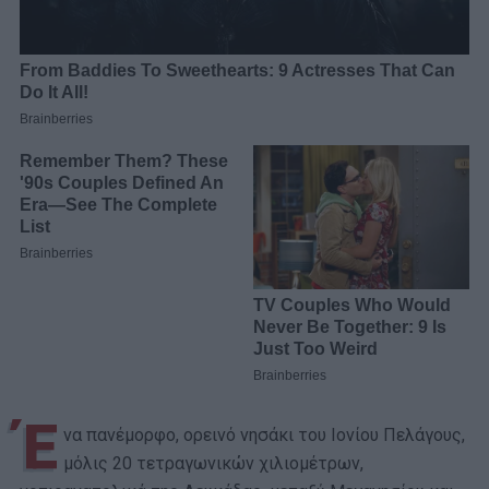
Έ
να πανέμορφο, ορεινό νησάκι του Ιονίου Πελάγους,
μόλις 20 τετραγωνικών χιλιομέτρων,