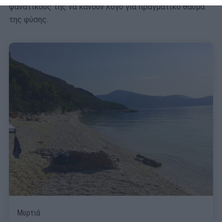
φανατικούς της να κάνουν λόγο για πραγματικό θαύμα
της φύσης.
Μυρτιά