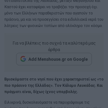
νοτιοανατολικά της Λευκάδας, μεταξύ Μεγανησίου και
Καστού έχει καταφέρει να τραβήξει την προσοχή όχι
μόνο των Ελλήνων παραθεριστών που αγαπούν το
πράσινο, μα και να προσεγγίσει στα ειδυλλιακά νερά του
λάτρεις των φυσικών τοπίων από ολόκληρο τον κόσμο.
Για να βλέπεις πιο συχνά τα καλύτερά μας
άρθρα
Add Menshouse.gr on Google
Βρισκόμαστε στο νησί που έχει χαρακτηριστεί ως «το
πιο πράσινο της Ελλάδας». Τον Κάλαμο Λευκάδας. Και
πράγματι είναι, δίχως ίχνος υπερβολής.
Ειλικρινά, δυσκολευόμαστε να περιγράψουμε τις