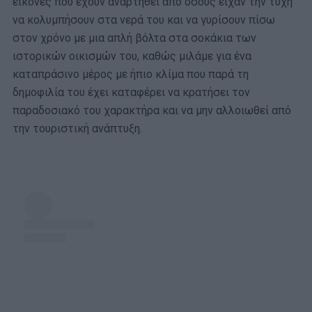
εικόνες που έχουν αναρτηθεί από όσους είχαν την τύχη
να κολυμπήσουν στα νερά του και να γυρίσουν πίσω
στον χρόνο με μια απλή βόλτα στα σοκάκια των
ιστορικών οικισμών του, καθώς μιλάμε για ένα
καταπράσινο μέρος με ήπιο κλίμα που παρά τη
δημοφιλία του έχει καταφέρει να κρατήσει τον
παραδοσιακό του χαρακτήρα και να μην αλλοιωθεί από
την τουριστική ανάπτυξη.