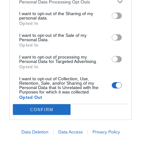
του Πορτογάλου Δαυίδ Πατσίφικο, η Βρετανία είχε
Personal Data Processing Opt Outs
ζητήσει μια εξωφρενική αποζημίωση που δεν έγινε
I want to opt-out of the Sharing of my
δεκτή από την ελληνική πλευρά και φτάσαμε στα
personal data.
Opted In
παρκερικά, με τον βρετανικό στόλο να αποκλείει
περιοχές όπως τον Πειραιά και τη Σύρο.
I want to opt-out of the Sale of my
Personal Data.
Opted In
I want to opt-out of processing my
Personal Data for Targeted Advertising.
Opted In
I want to opt-out of Collection, Use,
Retention, Sale, and/or Sharing of my
Personal Data that Is Unrelated with the
Purposes for which it was collected.
Opted Out
CONFIRM
Data Deletion
Data Access
Privacy Policy