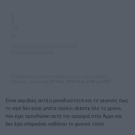
Η δημοσίευση κοινοποιήθηκε από το χρήστη Manu
(@manu_pinci)
στις 29 Αύγ, 2019 στις 1:48 μμ PDT
Είναι ακριβώς αυτή η μοναδικότητα και το γεγονός πως
το νησί δεν είναι μπάτε σκύλοι αλέστε όλο το χρόνο,
που έχει προσδώσει αυτή την ομορφιά στην Άμμο και
δεν έχει επηρεάσει καθόλου το φυσικό τοπίο.