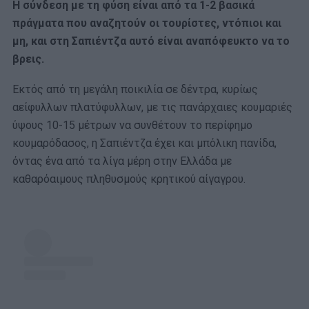
Η σύνδεση με τη φύση είναι από τα 1-2 βασικά
πράγματα που αναζητούν οι τουρίστες, ντόπιοι και
μη, και στη Σαπιέντζα αυτό είναι αναπόφευκτο να το
βρεις.
Εκτός από τη μεγάλη ποικιλία σε δέντρα, κυρίως
αείφυλλων πλατύφυλλων, με τις πανάρχαιες κουμαριές
ύψους 10-15 μέτρων να συνθέτουν το περίφημο
κουμαρόδασος, η Σαπιέντζα έχει και μπόλικη πανίδα,
όντας ένα από τα λίγα μέρη στην Ελλάδα με
καθαρόαιμους πληθυσμούς κρητικού αίγαγρου.