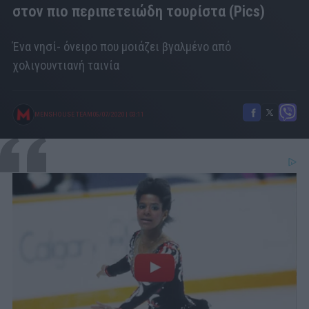
στον πιο περιπετειώδη τουρίστα (Pics)
Ένα νησί- όνειρο που μοιάζει βγαλμένο από
χολιγουντιανή ταινία
MENSHOUSE TEAM
05/07/2020
|
03:11