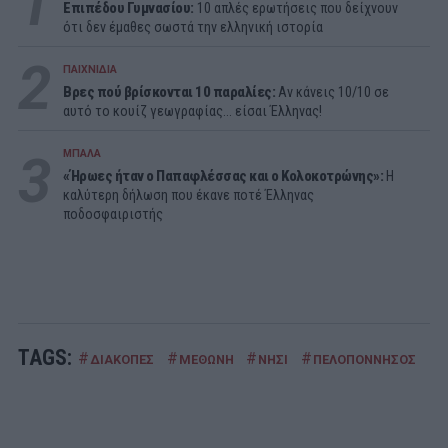
1
Επιπέδου Γυμνασίου:
10 απλές ερωτήσεις που δείχνουν
ότι δεν έμαθες σωστά την ελληνική ιστορία
2
ΠΑΙΧΝΙΔΙΑ
Βρες πού βρίσκονται 10 παραλίες:
Αν κάνεις 10/10 σε
αυτό το κουίζ γεωγραφίας... είσαι Έλληνας!
3
ΜΠΑΛΑ
«Ήρωες ήταν ο Παπαφλέσσας και ο Κολοκοτρώνης»:
Η
καλύτερη δήλωση που έκανε ποτέ Έλληνας
ποδοσφαιριστής
TAGS:
#
#
#
#
#
ΔΙΑΚΟΠΕΣ
ΜΕΘΩΝΗ
ΝΗΣΙ
ΠΕΛΟΠΟΝΝΗΣΟΣ