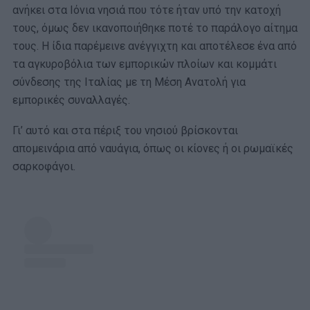
ανήκει στα Ιόνια νησιά που τότε ήταν υπό την κατοχή
τους, όμως δεν ικανοποιήθηκε ποτέ το παράλογο αίτημα
τους. Η ίδια παρέμεινε ανέγγιχτη και αποτέλεσε ένα από
τα αγκυροβόλια των εμπορικών πλοίων και κομμάτι
σύνδεσης της Ιταλίας με τη Μέση Ανατολή για
εμπορικές συναλλαγές.
Γι’ αυτό και στα πέριξ του νησιού βρίσκονται
απομεινάρια από ναυάγια, όπως οι κίονες ή οι ρωμαϊκές
σαρκοφάγοι.