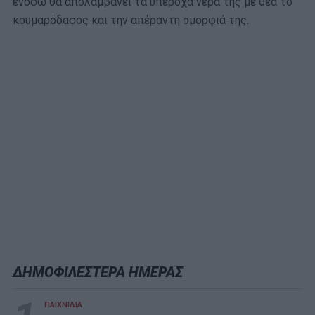
ενόσω θα απολαμβάνει τα υπέροχα νερά της με θέα το
κουμαρόδασος και την απέραντη ομορφιά της.
ΔΗΜΟΦΙΛΕΣΤΕΡΑ ΗΜΕΡΑΣ
ΠΑΙΧΝΙΔΙΑ