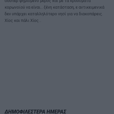
σούπερ φημισμένο μέρος και με τα κρούσματα
κορωνοϊού να είναι… ξένη κατάσταση, ε αντικειμενικά
δεν υπάρχει καταλληλότερο νησί για να διακοπάρεις.
Χίος και πάλι Χίος…
ΔΗΜΟΦΙΛΕΣΤΕΡΑ ΗΜΕΡΑΣ