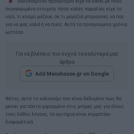
καλοκαιρινού προορισμού είχε να κάνει με πολύ
συγκεκριμένα στοιχεία: πόσο καλές παραλίες είχε το
νησί, τι κόσμο μάζευε, σε τι μαγαζιά μπορούσες να πας
για να φας καλά ή να πιείς. Αυτά τα προηγούμενα χρόνια
ωστόσο.
Για να βλέπεις πιο συχνά τα καλύτερά μας
άρθρα
Add Menshouse.gr on Google
Φέτος, αυτό το καλοκαίρι που είναι δεδομένο πως θα
μείνει για πάντα χαραγμένο στις μνήμες μας για όλους
τους λάθος λόγους, τα κριτήρια είναι κομματάκι
διαφορετικά.