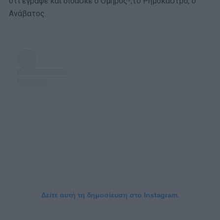
ότι έγραφε και δίδασκε ο Όμηρος-,το Ρημόκαστρο, ο
Ανάβατος.
Δείτε αυτή τη δημοσίευση στο Instagram.