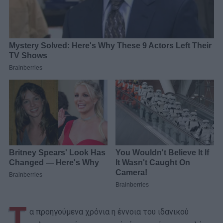
Τ
α προηγούμενα χρόνια η έννοια του ιδανικού