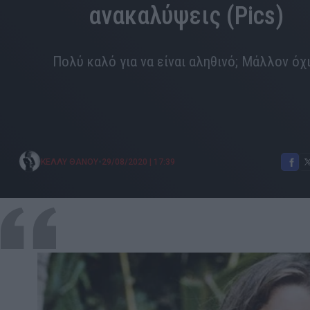
ανακαλύψεις (Pics)
Πολύ καλό για να είναι αληθινό; Μάλλον όχι.
•
ΚΕΛΛΥ ΘΑΝΟΥ
29/08/2020
|
17:39