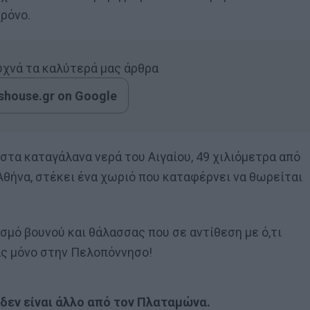
χρόνο.
συχνά τα καλύτερά μας άρθρα
house.gr on Google
στα καταγάλανα νερά του Αιγαίου, 49 χιλιόμετρα από
Αθήνα, στέκει ένα χωριό που καταφέρνει να θωρείται
σμό βουνού και θάλασσας που σε αντίθεση με ό,τι
άς μόνο στην Πελοπόννησο!
 δεν είναι άλλο από τον Πλαταμώνα.