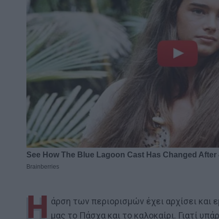
Η
άρση των περιορισμών έχει αρχίσει και ε
μας το Πάσχα και το καλοκαίρι. Γιατί υπά