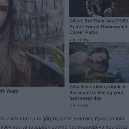
μείς ετοιμάζουμε ήδη τη λίστα για τους προορισμούς
ρχουν και κάποια μέρη μαγικά και ονειρεμένα που είναι