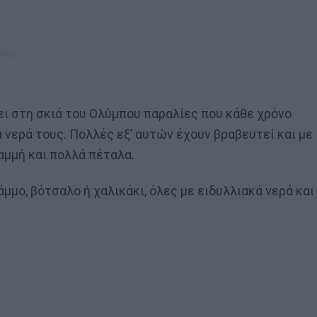
T
ι στη σκιά του Ολύμπου παραλίες που κάθε χρόνο
νερά τους. Πολλές εξ’ αυτών έχουν βραβευτεί και με
αμμή και πολλά πέταλα.
άμμο, βότσαλο ή χαλικάκι, όλες με ειδυλλιακά νερά και