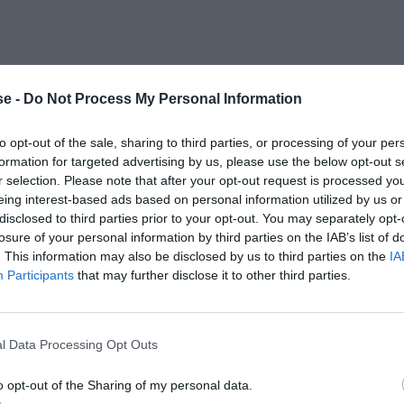
e -
Do Not Process My Personal Information
to opt-out of the sale, sharing to third parties, or processing of your per
Ετιέν
formation for targeted advertising by us, please use the below opt-out s
r selection. Please note that after your opt-out request is processed y
eing interest-based ads based on personal information utilized by us or
disclosed to third parties prior to your opt-out. You may separately opt-
losure of your personal information by third parties on the IAB’s list of
. This information may also be disclosed by us to third parties on the
IA
Participants
that may further disclose it to other third parties.
l Data Processing Opt Outs
o opt-out of the Sharing of my personal data.