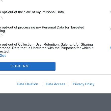
In
o opt-out of the Sale of my Personal Data.
In
to opt-out of processing my Personal Data for Targeted
ing.
In
am.
o opt-out of Collection, Use, Retention, Sale, and/or Sharing
ersonal Data that Is Unrelated with the Purposes for which it
lected.
Out
CONFIRM
Data Deletion
Data Access
Privacy Policy