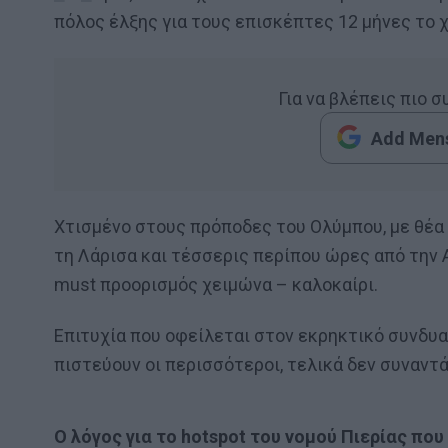
πόλος έλξης για τους επισκέπτες 12 μήνες το 
Για να βλέπεις πιο 
Add Mens
Χτισμένο στους πρόποδες του Ολύμπου, με θέα 
τη Λάρισα και τέσσερις περίπου ώρες από την 
must προορισμός χειμώνα – καλοκαίρι.
Επιτυχία που οφείλεται στον εκρηκτικό συνδυα
πιστεύουν οι περισσότεροι, τελικά δεν συναντ
Ο λόγος για το hotspot του νομού Πιερίας που