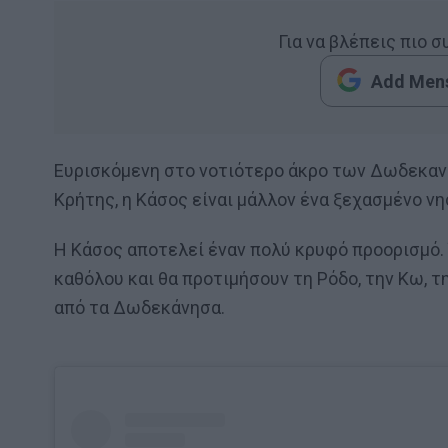
Για να βλέπεις πιο 
Add Mens
Ευρισκόμενη στο νοτιότερο άκρο των Δωδεκαν
Κρήτης, η Κάσος είναι μάλλον ένα ξεχασμένο νη
Η Κάσος αποτελεί έναν πολύ κρυφό προορισμό. 
καθόλου και θα προτιμήσουν τη Ρόδο, την Κω, τ
από τα Δωδεκάνησα.