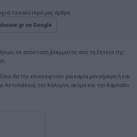
συχνά τα καλύτερά μας άρθρα
house.gr on Google
ήσων, σε απόσταση βλέμματος από τη Σητεία της
σί.
Όλοι θα την επισκεφτούν για καμία μονοήμερη ή και
ην Αστυπάλαια, την Κάλυμνο, ακόμα και την Κάρπαθο