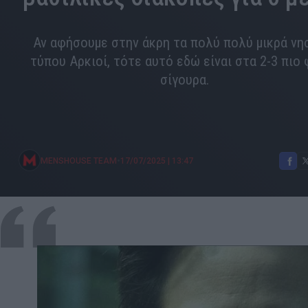
Αν αφήσουμε στην άκρη τα πολύ πολύ μικρά νη
τύπου Αρκιοί, τότε αυτό εδώ είναι στα 2-3 πιο
σίγουρα.
•
MENSHOUSE TEAM
17/07/2025
|
13:47