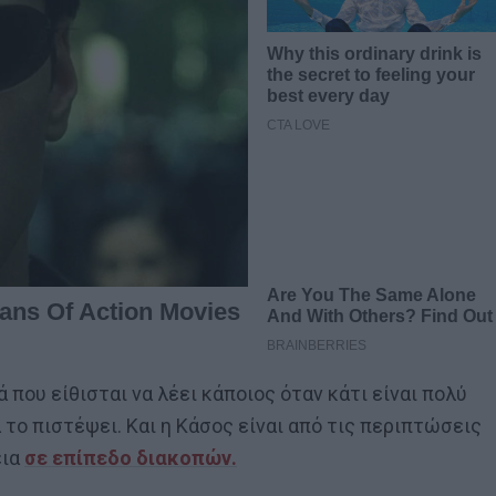
ιά που είθισται να λέει κάποιος όταν κάτι είναι πολύ
να το πιστέψει. Και η Κάσος είναι από τις περιπτώσεις
εια
σε επίπεδο διακοπών.