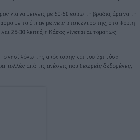
ρος για να μείνεις με 50-60 ευρώ τη βραδιά, άρα να τη
υασμό με το ότι αν μείνεις στο κέντρο της, στο Φρυ, η
ίναι 25-30 λεπτά, η Κάσος γίνεται αυτομάτως
 Το νησί λόγω της απόστασης και του όχι τόσο
άρα πολλές από τις ανέσεις που θεωρείς δεδομένες,