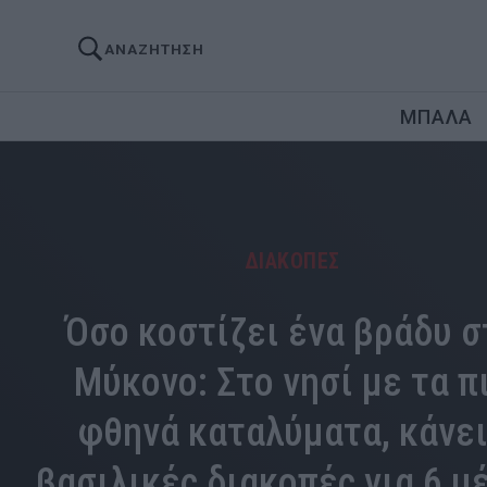
ΑΝΑΖΗΤΗΣΗ
ΜΠΑΛΑ
ΔΙΑΚΟΠΕΣ
Όσο κοστίζει ένα βράδυ σ
Μύκονο: Στο νησί με τα π
φθηνά καταλύματα, κάνε
βασιλικές διακοπές για 6 μ