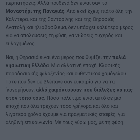
περπατήσεις. Αλλά πουθενά δεν είναι σαν το
Μοναστήρι της Παναγιάς
. Από εκεί έχεις πιάτο όλη την
Καλντέρα, και της Σαντορίνης και της Θηρασιάς.
Ανατολή και ηλιοβασίλεμα, δεν υπάρχει καλύτερο μέρος
για να απολαύσεις τη φύση, να νιώσεις τυχερός και
ευλογημένος.
Ναι, η Θηρασιά είναι ένα μέρος που θυμίζει την
παλιά
νησιωτική Ελλάδα
. Μια αλλοτινή εποχή. Κλασικής
παραδοσιακής φιλοξενίας και αυθεντικού χαμόγελου.
Τότε που δεν σε βλέπανε σαν ευκαιρία για να τα
‘κονομήσουν,
αλλά χαιρόντουσαν που διάλεξες να πας
στον τόπο τους.
Πόσο πολύτιμο είναι αυτό σε μια
εποχή που όλα τρέχουν τόσο γρήγορα και όλο και
λιγότερο χρόνο έχουμε για πραγματικές επαφές, για
αληθινή επικοινωνία. Με τους γύρω μας, με τη φύση.