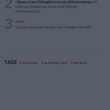
2
«Ήρωες ήταν ο Παπαφλέσσας και ο Κολοκοτρώνης»:
Η
καλύτερη δήλωση που έκανε ποτέ Έλληνας
ποδοσφαιριστής
3
ΜΠΑΛΑ
Ο μόνος που μπορεί να γίνει «αντι-Πινέδα» στην ΑΕΚ
TAGS:
#
#
#
ΔΙΑΚΟΠΕΣ
ΔΙΑΚΟΠΕΣ 2025
ΘΗΡΑΣΙΑ