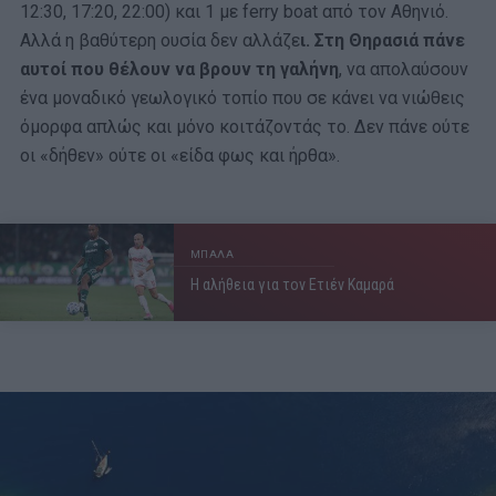
12:30, 17:20, 22:00) και 1 με ferry boat από τον Αθηνιό.
Αλλά η βαθύτερη ουσία δεν αλλάζε
ι. Στη Θηρασιά πάνε
αυτοί που θέλουν να βρουν τη γαλήνη
, να απολαύσουν
ένα μοναδικό γεωλογικό τοπίο που σε κάνει να νιώθεις
όμορφα απλώς και μόνο κοιτάζοντάς το. Δεν πάνε ούτε
οι «δήθεν» ούτε οι «είδα φως και ήρθα».
ΜΠΑΛΑ
Η αλήθεια για τον Ετιέν Καμαρά