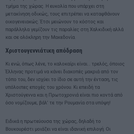
τμήμα της χώρας. Η ευκολία που υπάρχει στη
μετακίνηση οδικώς, τους επιτρέπει να καταφθάνουν
οικογενειακώς. Έτσι μειώνουν το κόστος και
παράλληλα γεμίζουν τις παραλίες στη Χαλκιδική αλλά
και σε ολόκληρη την Μακεδονία.
Χριστουγεννιάτικη απόδραση
Κι ενώ, όπως λένε, το καλοκαίρι είναι… τρελός, όποιος
Έλληνας προτιμά να κάνει διακοπές μακριά από τον
τόπο του, δεν ισχύει το ίδιο σε αυτή την ένταση, τις
υπόλοιπες εποχές του χρόνου. Κι επειδή τα
Χριστούγεννα και η Πρωτοχρονιά είναι πιο κοντά από
όσο νομίζουμε, βάλ’ τε την Ρουμανία στα υπόψη!
Ειδικά η πρωτεύουσα της χώρας, δηλαδή το
Βουκουρέστι μοιάζει να είναι ιδανική επιλογή. Οι