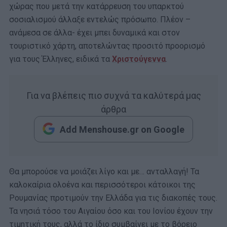
χώρας που μετά την κατάρρευση του υπαρκτού
σοσιαλισμού άλλαξε εντελώς πρόσωπο. Πλέον –
ανάμεσα σε άλλα- έχει μπει δυναμικά και στον
τουριστικό χάρτη, αποτελώντας προσιτό προορισμό
για τους Έλληνες, ειδικά τα
Χριστούγεννα
.
Για να βλέπεις πιο συχνά τα καλύτερά μας
άρθρα
Add Menshouse.gr on Google
Θα μπορούσε να μοιάζει λίγο και με… ανταλλαγή! Τα
καλοκαίρια ολοένα και περισσότεροι κάτοικοι της
Ρουμανίας προτιμούν την Ελλάδα για τις διακοπές τους.
Τα νησιά τόσο του Αιγαίου όσο και του Ιονίου έχουν την
τιμητική τους, αλλά το ίδιο συμβαίνει με το βόρειο