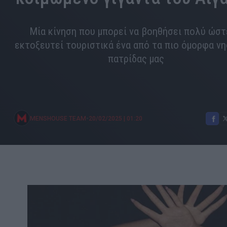
Μία κίνηση που μπορεί να βοηθήσει πολύ ώστ
εκτοξευτεί τουριστικά ένα από τα πιο όμορφα νη
πατρίδας μας
•
MENSHOUSE TEAM
20/02/2025
|
01:20