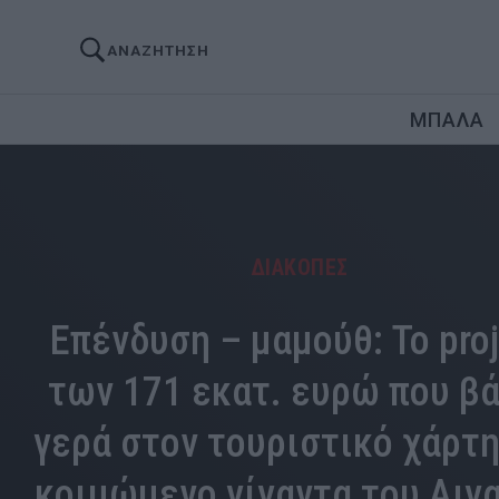
ΑΝΑΖΗΤΗΣΗ
ΜΠΑΛΑ
ΔΙΑΚΟΠΕΣ
Επένδυση – μαμούθ: Το proj
των 171 εκατ. ευρώ που βά
γερά στον τουριστικό χάρτη
κοιμώμενο γίγαντα του Αιγ