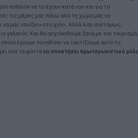
ού πιθανόν να το έχουν κατά νου και για το
τές τις μέρες μας πάνω από τη χώρα μας να
ι να μας «πνίξει» στο χιόνι. Αλλά λίαν συντόμως,
πιο γαλανός. Και θα ασχοληθούμε ξανά με τον τουρισμό,
α οποία έχουμε συνηθίσει να ταυτίζουμε αυτό το
χει όλα τα φόντα
να αποκτήσει πρωταγωνιστικό ρόλ