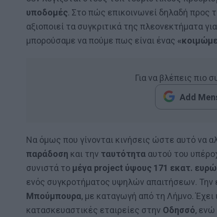
υποδομές
. Στο πώς επικοινωνεί δηλαδή προς τα
αξιοποιεί τα συγκριτικά της πλεονεκτήματα για
μπορούσαμε να πούμε πως είναι ένας
«κοιμώμε
Για να βλέπεις πιο 
Add Mens
Να όμως που γίνονται κινήσεις ώστε αυτό να α
παράδοση
και την
ταυτότητα
αυτού του υπέροχ
συνιστά το
μέγα project ύψους 171 εκατ. ευρώ
ενός συγκροτήματος υψηλών απαιτήσεων. Την ε
Μπούμπουρα
, με καταγωγή από τη Λήμνο. Έχει
κατασκευαστικές εταιρείες στην
Οδησσό
, ενώ