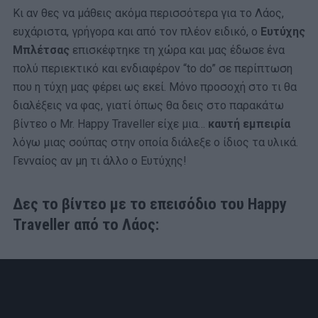
Κι αν θες να μάθεις ακόμα περισσότερα για το Λάος,
ευχάριστα, γρήγορα και από τον πλέον ειδικό, ο
Ευτύχης
Μπλέτσας
επισκέφτηκε τη χώρα και μας έδωσε ένα
πολύ περιεκτικό και ενδιαφέρον “to do” σε περίπτωση
που η τύχη μας φέρει ως εκεί. Μόνο προσοχή στο τι θα
διαλέξεις να φας, γιατί όπως θα δεις στο παρακάτω
βίντεο ο Mr. Happy Traveller είχε μια…
καυτή εμπειρία
λόγω μιας σούπας στην οποία διάλεξε ο ίδιος τα υλικά.
Γενναίος αν μη τι άλλο ο Ευτύχης!
Δες το βίντεο με το επεισόδιο του Happy
Traveller από το Λάος: