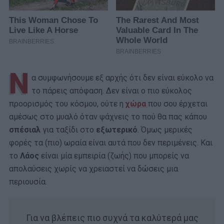
Ν
α συμφωνήσουμε εξ αρχής ότι δεν είναι εύκολο να
το πάρεις απόφαση. Δεν είναι ο πιο εύκολος
προορισμός του κόσμου, ούτε η
χώρα
που σου έρχεται
αμέσως στο μυαλό όταν ψάχνεις το πού θα πας κάπου
σπέσιαλ
για ταξίδι στο
εξωτερικό
. Όμως μερικές
φορές τα (πιο) ωραία είναι αυτά που δεν περιμένεις. Και
το
Λάος
είναι μία εμπειρία (ζωής) που μπορείς να
απολαύσεις χωρίς να χρειαστεί να δώσεις μια
περιουσία.
Για να βλέπεις πιο συχνά τα καλύτερά μας