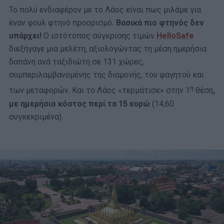
Το πολύ ενδιαφέρον με το Λάος είναι πως μιλάμε για
έναν φουλ φτηνό προορισμό
. Βασικά πιο φτηνός δεν
υπάρχει!
Ο ιστότοπος σύγκρισης τιμών
HelloSafe
διεξήγαγε μια μελέτη, αξιολογώντας τη μέση ημερήσια
δαπάνη ανά ταξιδιώτη σε 131 χώρες,
συμπεριλαμβανομένης της διαμονής, του φαγητού και
η
των μεταφορών. Και το Λάος «τερμάτισε» στην 1
θέση
,
με ημερήσιο κόστος περί τα 15 ευρώ
(14,60
συγκεκριμένα).