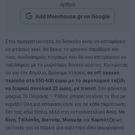
άρθρα
Add Menshouse.gr on Google
Στην πραγματικότητα, το δύσκολο είναι να καταφέρεις
να φτάσεις εκεί. Να βρεις το χρονικό παράθυρο και
τους συνδυασμούς πτήσεων που θα σου επιτρέψουν να
ταξιδέψεις με το μικρότερο δυνατό κόστος. Κοιτώντας
το για τον Απρίλιο, βρήκαμε πτήσεις
σε off season
περίοδο στα 550-600 ευρώ με το αεροπορικό ταξίδι
να διαρκεί συνολικά 23 ώρες, με transit.
Σου φαίνεται
μακριά; Το Πειραιάς – Ρόδος μπορεί να είναι το ίδιο με
καράβι! Όλα μια απόφαση είναι και σε κάθε περίπτωση
δεν πας εδώ δίπλα, αλλά στη νοτιοανατολική Ασία. Με
Κίνα, Ταϊλάνδη, Βιετνάμ, Μιανμάρ
και
Καμπότζη
ως
γείτονες για να πάρεις μια καλύτερη ιδέα γεωγραφικά.