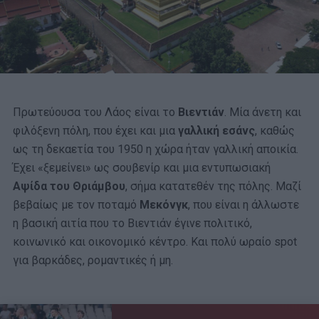
Πρωτεύουσα του Λάος είναι το
Βιεντιάν
. Μία άνετη και
φιλόξενη πόλη, που έχει και μια
γαλλική εσάνς
, καθώς
ως τη δεκαετία του 1950 η χώρα ήταν γαλλική αποικία.
Έχει «ξεμείνει» ως σουβενίρ και μια εντυπωσιακή
Αψίδα του Θριάμβου
, σήμα κατατεθέν της πόλης. Μαζί
βεβαίως με τον ποταμό
Μεκόνγκ
, που είναι η άλλωστε
η βασική αιτία που το Βιεντιάν έγινε πολιτικό,
κοινωνικό και οικονομικό κέντρο. Και πολύ ωραίο spot
για βαρκάδες, ρομαντικές ή μη.