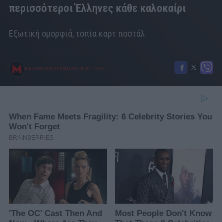
περισσότεροι Έλληνες κάθε καλοκαίρι
Εξωτική ομορφιά, τοπία καρτ ποστάλ
MENSHOUSE TEAM
10/05/2025
|
10:32