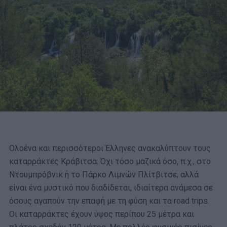
Ολοένα και περισσότεροι Έλληνες ανακαλύπτουν τους
καταρράκτες Κράβιτσα. Όχι τόσο μαζικά όσο, π.χ., στο
Ντουμπρόβνικ ή το Πάρκο Λιμνών Πλίτβιτσε, αλλά
είναι ένα μυστικό που διαδίδεται, ιδιαίτερα ανάμεσα σε
όσους αγαπούν την επαφή με τη φύση και τα road trips.
Οι καταρράκτες έχουν ύψος περίπου 25 μέτρα και