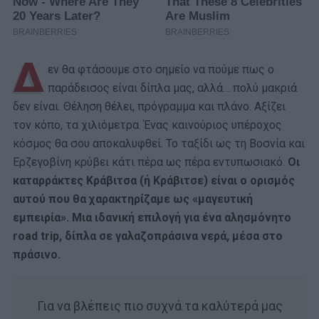
Δ
εν θα φτάσουμε στο σημείο να πούμε πως ο
παράδεισος είναι δίπλα μας, αλλά… πολύ μακριά
δεν είναι. Θέληση θέλει, πρόγραμμα και πλάνο. Αξίζει
τον κόπο, τα χιλιόμετρα. Ένας καινούριος υπέροχος
κόσμος θα σου αποκαλυφθεί. Το ταξίδι ως τη Βοσνία και
Ερζεγοβίνη κρύβει κάτι πέρα ως πέρα εντυπωσιακό.
Οι
καταρράκτες Κράβιτσα (ή Κράβιτσε) είναι ο ορισμός
αυτού που θα χαρακτηρίζαμε ως «μαγευτική
εμπειρία». Μια ιδανική επιλογή για ένα αλησμόνητο
road trip, δίπλα σε γαλαζοπράσινα νερά, μέσα στο
πράσινο.
Για να βλέπεις πιο συχνά τα καλύτερά μας