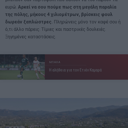
ευρώ.
Αρκεί να σου πούμε πως στη μεγάλη παραλία
της πόλης, μήκους 4 χιλιομέτρων, βρίσκεις φουλ
δωρεάν ξαπλώστρες.
Πληρώνεις μόνο τον καφέ σου ή
ό,τι άλλο πάρεις. Τίμιες και παστρικές δουλειές.
Ξηγημένες καταστάσεις.
ΜΠΑΛΑ
Η αλήθεια για τον Ετιέν Καμαρά