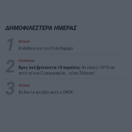
ΔΗΜΟΦΙΛΕΣΤΕΡΑ ΗΜΕΡΑΣ
1
ΜΠΑΛΑ
Η αλήθεια για τον Ετιέν Καμαρά
2
ΠΑΙΧΝΙΔΙΑ
Βρες πού βρίσκονται 10 παραλίες:
Αν κάνεις 10/10 σε
αυτό το κουίζ γεωγραφίας... είσαι Έλληνας!
3
ΜΠΑΛΑ
Αν δεν το φτιάξει αυτό ο ΠΑΟΚ…