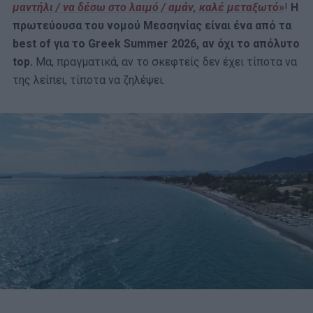
μαντήλι / να δέσω στο λαιμό / αμάν, καλέ μεταξωτό
»
!
Η
πρωτεύουσα του νομού Μεσσηνίας είναι ένα από τα
best of για το Greek Summer 2026, αν όχι το απόλυτο
top.
Μα, πραγματικά, αν το σκεφτείς δεν έχει τίποτα να
της λείπει, τίποτα να ζηλέψει.