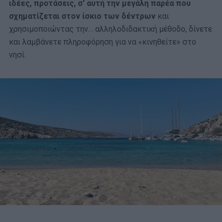
ιδέες, προτάσεις, σ’ αυτή την μεγάλη παρέα που
σχηματίζεται στον ίσκιο των δέντρων
και
χρησιμοποιώντας την… αλληλοδιδακτική μέθοδο, δίνετε
και λαμβάνετε πληροφόρηση για να «κινηθείτε» στο
νησί.