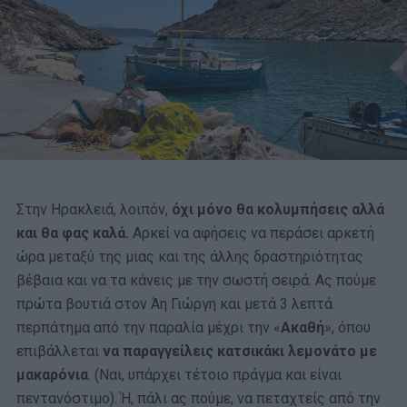
Στην Ηρακλειά, λοιπόν,
όχι μόνο θα κολυμπήσεις αλλά
και θα φας καλά.
Αρκεί να αφήσεις να περάσει αρκετή
ώρα μεταξύ της μιας και της άλλης δραστηριότητας
βέβαια και να τα κάνεις με την σωστή σειρά. Ας πούμε
πρώτα βουτιά στον Άη Γιώργη και μετά 3 λεπτά
περπάτημα από την παραλία μέχρι την «
Ακαθή
», όπου
επιβάλλεται
να παραγγείλεις κατσικάκι λεμονάτο με
μακαρόνια
. (Ναι, υπάρχει τέτοιο πράγμα και είναι
πεντανόστιμο). Ή, πάλι ας πούμε, να πεταχτείς από την