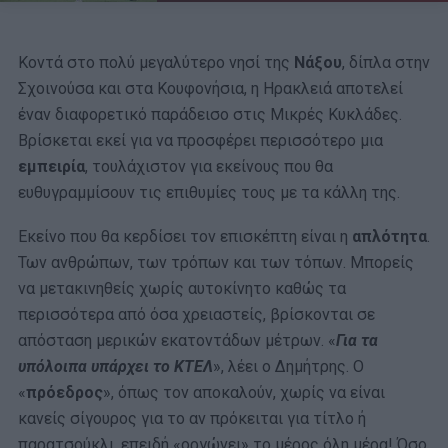
Κοντά στο πολύ μεγαλύτερο νησί της
Νάξου
, δίπλα στην
Σχοινούσα και στα Κουφονήσια, η Ηρακλειά αποτελεί
έναν διαφορετικό παράδεισο στις Μικρές Κυκλάδες.
Βρίσκεται εκεί για να προσφέρει περισσότερο μια
εμπειρία
, τουλάχιστον για εκείνους που θα
ευθυγραμμίσουν τις επιθυμίες τους με τα κάλλη της.
Εκείνο που θα κερδίσει τον επισκέπτη είναι η
απλότητα
.
Των ανθρώπων, των τρόπων και των τόπων. Μπορείς
να μετακινηθείς χωρίς αυτοκίνητο καθώς τα
περισσότερα από όσα χρειαστείς, βρίσκονται σε
απόσταση μερικών εκατοντάδων μέτρων. «
Για τα
υπόλοιπα υπάρχει το ΚΤΕΛ
», λέει ο Δημήτρης. Ο
«
πρόεδρος
», όπως τον αποκαλούν, χωρίς να είναι
κανείς σίγουρος για το αν πρόκειται για τίτλο ή
παρατσούκλι, επειδή «οργώνει» το μέρος όλη μέρα! Όσο