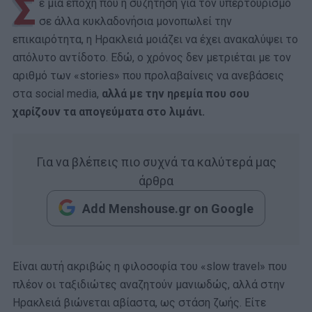
Σ
ε μια εποχή που η συζήτηση για τον υπερτουρισμό
σε άλλα κυκλαδονήσια μονοπωλεί την
επικαιρότητα, η Ηρακλειά μοιάζει να έχει ανακαλύψει το
απόλυτο αντίδοτο. Εδώ, ο χρόνος δεν μετριέται με τον
αριθμό των «stories» που προλαβαίνεις να ανεβάσεις
στα social media,
αλλά με την ηρεμία που σου
χαρίζουν τα απογεύματα στο λιμάνι.
Για να βλέπεις πιο συχνά τα καλύτερά μας
άρθρα
Add Menshouse.gr on Google
Είναι αυτή ακριβώς η φιλοσοφία του «slow travel» που
πλέον οι ταξιδιώτες αναζητούν μανιωδώς, αλλά στην
Ηρακλειά βιώνεται αβίαστα, ως στάση ζωής. Είτε