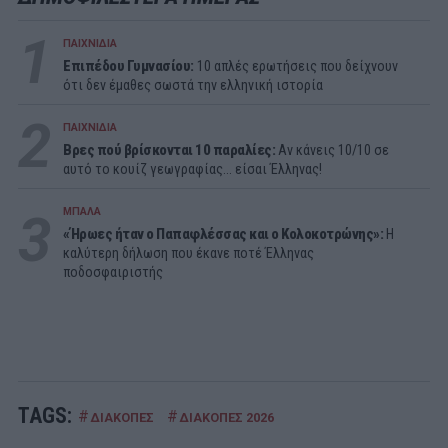
1
ΠΑΙΧΝΙΔΙΑ
Επιπέδου Γυμνασίου:
10 απλές ερωτήσεις που δείχνουν
ότι δεν έμαθες σωστά την ελληνική ιστορία
2
ΠΑΙΧΝΙΔΙΑ
Βρες πού βρίσκονται 10 παραλίες:
Αν κάνεις 10/10 σε
αυτό το κουίζ γεωγραφίας... είσαι Έλληνας!
3
ΜΠΑΛΑ
«Ήρωες ήταν ο Παπαφλέσσας και ο Κολοκοτρώνης»:
Η
καλύτερη δήλωση που έκανε ποτέ Έλληνας
ποδοσφαιριστής
TAGS:
#
#
ΔΙΑΚΟΠΕΣ
ΔΙΑΚΟΠΕΣ 2026