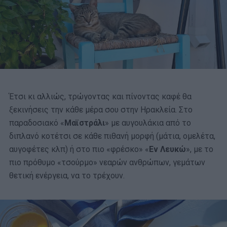
Έτσι κι αλλιώς, τρώγοντας και πίνοντας καφέ θα
ξεκινήσεις την κάθε μέρα σου στην Ηρακλεία. Στο
παραδοσιακό «
Μαϊστράλι
» με αυγουλάκια από το
διπλανό κοτέτσι σε κάθε πιθανή μορφή (μάτια, ομελέτα,
αυγοφέτες κλπ) ή στο πιο «φρέσκο» «
Εν Λευκώ
», με το
πιο πρόθυμο «τσούρμο» νεαρών ανθρώπων, γεμάτων
θετική ενέργεια, να το τρέχουν.