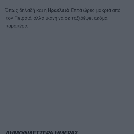
Όπως δηλαδή και η
Ηρακλειά
. Επτά ώρες μακριά από
τον Πειραιά, αλλά ικανή να σε ταξιδέψει ακόμα
παραπέρα.
ΔΗΜΟΦΙΛΕΣΤΕΡΑ ΗΜΕΡΑΣ