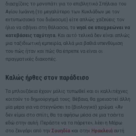
διασχίζεις το μονοπάτι για το επιβλητικό Σπήλαιο του
Αγίου Ιωάννη (το μεγαλύτερο των Κυκλάδων με τον
εντυπωσιακό του διάκοσμο) είτε απλώς χαζεύεις τον
ήλιο να σβήνει στη θάλασσα, το
νησί σε υποχρεώνει να
κατεβάσεις ταχύτητα.
Και αυτό τελικά δεν είναι απλώς
μια ταξιδιωτική εμπειρία, αλλά μια βαθιά υπενθύμιση
του πώς ήταν και πώς θα έπρεπε να είναι οι
πραγματικές διακοπές.
Καλώς ήρθες στον παράδεισο
Τα μπλουζάκια έχουν μόλις τυπωθεί και οι καλλιτέχνες
κοιτούν το δημιούργημά τους. Βέβαια, θα χρειαστεί άλλη
μία μέρα για να στεγνώσει το (βιολογικό) χρώμα. «Αν
δεν είμαι στο σπίτι, θα τα αφήσω μέσα σε μια τσάντα
εδώ στην αυλή. Περάστε να τα πάρετε», λέει η Μάρω
στο ζευγάρι από την
Σουηδία
και στην
Ηρακλειά
αυτή