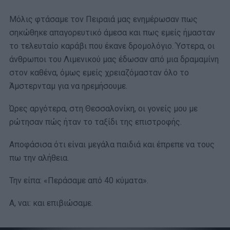
Μόλις φτάσαμε τον Πειραιά μας ενημέρωσαν πως
σηκώθηκε απαγορευτικό άμεσα και πως εμείς ήμασταν
το τελευταίο καράβι που έκανε δρομολόγιο. Ύστερα, οι
άνθρωποι του Λιμενικού μας έδωσαν από μια δραμαμίνη
στον καθένα, όμως εμείς χρειαζόμασταν όλο το
Άμστερνταμ για να ηρεμήσουμε.
Ώρες αργότερα, στη Θεσσαλονίκη, οι γονείς μου με
ρώτησαν πώς ήταν το ταξίδι της επιστροφής.
Αποφάσισα ότι είναι μεγάλα παιδιά και έπρεπε να τους
πω την αλήθεια.
Την είπα: «Περάσαμε από 40 κύματα».
Α, ναι: και επιβιώσαμε.