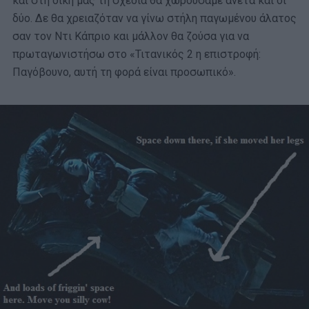
και στη δική μας τη σχεδία θα χωρούσαμε άνετα και οι
δύο. Δε θα χρειαζόταν να γίνω στήλη παγωμένου άλατος
σαν τον Ντι Κάπριο και μάλλον θα ζούσα για να
πρωταγωνιστήσω στο «Τιτανικός 2 η επιστροφή:
Παγόβουνο, αυτή τη φορά είναι προσωπικό».