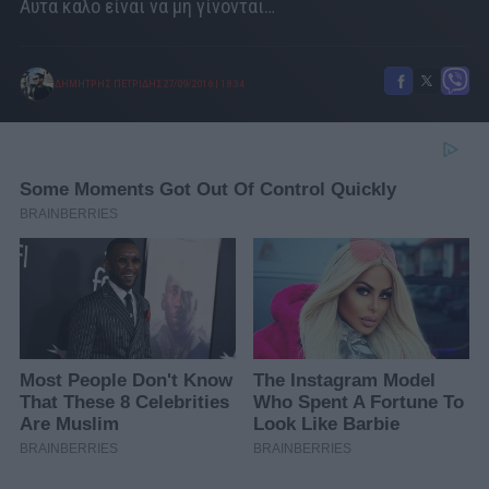
Αυτά καλό είναι να μη γίνονται…
ΔΗΜΗΤΡΗΣ ΠΕΤΡΙΔΗΣ
27/09/2016
|
18:34