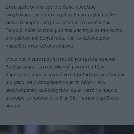
Έτσι, εμείς οι νικητές της ζωής, ουδόλως
ενοχλούμασταν από το σχεδόν 8ωρο ταξίδι που θα
έκανε το καράβι μέχρι να φτάσει στο λιμάνι του
Πειραιά. Κάθε ναυτικό μίλι που μας πήγαινε πιο κοντά
στο μέλλον και άφηνε πίσω του το καλοκαιρινό
παρελθόν ήταν καλοδεχούμενο.
Μόνο που η επιστροφή στην Αθήνα έμελλε να είναι
βγαλμένη από τη σκηνοθετική ματιά του Τζον
Κάρπεντερ: μπορεί αρχικά να επιβιβαστήκαμε όλοι μας
μια χαρά και ν’ αποχαιρετίσαμε τη Λέρο μ’ ένα
μεγαλοπρεπές κωλοδάχτυλο, όμως μετά το πρώτο
μισάωρο το πράγμα στο Blue Star Ferries στράβωσε
άσχημα.