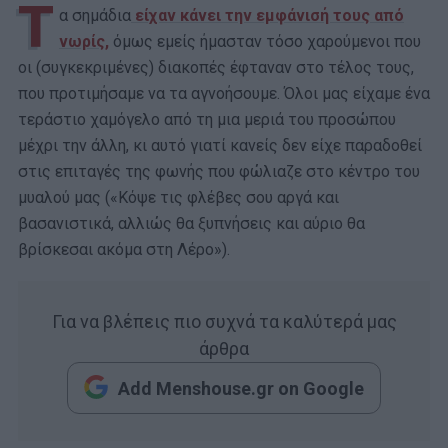
Τ
α σημάδια
είχαν κάνει την εμφάνισή τους από
νωρίς,
όμως εμείς ήμασταν τόσο χαρούμενοι που
οι (συγκεκριμένες) διακοπές έφταναν στο τέλος τους,
που προτιμήσαμε να τα αγνοήσουμε. Όλοι μας είχαμε ένα
τεράστιο χαμόγελο από τη μια μεριά του προσώπου
μέχρι την άλλη, κι αυτό γιατί κανείς δεν είχε παραδοθεί
στις επιταγές της φωνής που φώλιαζε στο κέντρο του
μυαλού μας («Κόψε τις φλέβες σου αργά και
βασανιστικά, αλλιώς θα ξυπνήσεις και αύριο θα
βρίσκεσαι ακόμα στη Λέρο»).
Για να βλέπεις πιο συχνά τα καλύτερά μας
άρθρα
Add Menshouse.gr on Google