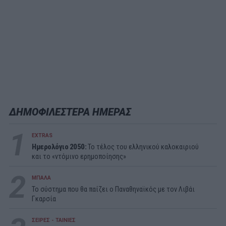
ΔΗΜΟΦΙΛΕΣΤΕΡΑ ΗΜΕΡΑΣ
1
EXTRAS
Ημερολόγιο 2050:
To τέλος του ελληνικού καλοκαιριού
και το «ντόμινο ερημοποίησης»
2
ΜΠΑΛΑ
Το σύστημα που θα παίζει ο Παναθηναϊκός με τον Λιβάι
Γκαρσία
ΣΕΙΡΕΣ - ΤΑΙΝΙΕΣ