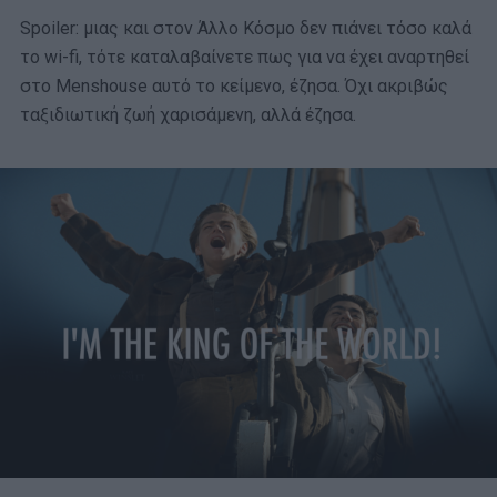
Spoiler: μιας και στον Άλλο Κόσμο δεν πιάνει τόσο καλά
το wi-fi, τότε καταλαβαίνετε πως για να έχει αναρτηθεί
στο Menshouse αυτό το κείμενο, έζησα. Όχι ακριβώς
ταξιδιωτική ζωή χαρισάμενη, αλλά έζησα.