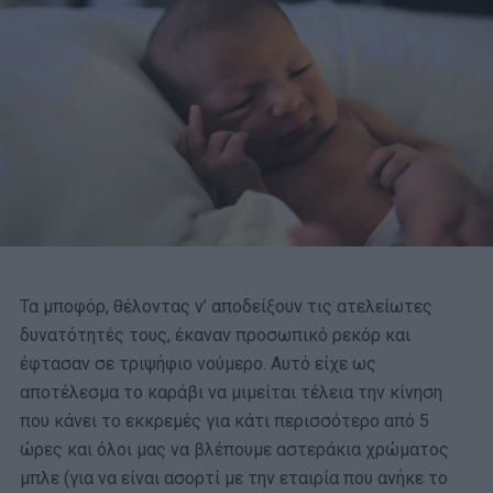
Τα μποφόρ, θέλοντας ν’ αποδείξουν τις ατελείωτες
δυνατότητές τους, έκαναν προσωπικό ρεκόρ και
έφτασαν σε τριψήφιο νούμερο. Αυτό είχε ως
αποτέλεσμα το καράβι να μιμείται τέλεια την κίνηση
που κάνει το εκκρεμές για κάτι περισσότερο από 5
ώρες και όλοι μας να βλέπουμε αστεράκια χρώματος
μπλε (για να είναι ασορτί με την εταιρία που ανήκε το