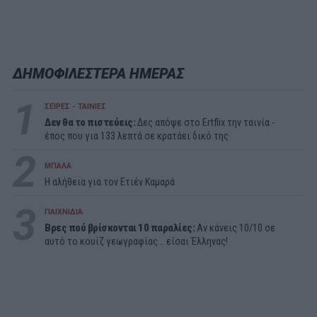
ΔΗΜΟΦΙΛΕΣΤΕΡΑ ΗΜΕΡΑΣ
1
ΣΕΙΡΕΣ - ΤΑΙΝΙΕΣ
Δεν θα το πιστεύεις:
Δες απόψε στο Ertflix την ταινία -
έπος που για 133 λεπτά σε κρατάει δικό της
2
ΜΠΑΛΑ
Η αλήθεια για τον Ετιέν Καμαρά
3
ΠΑΙΧΝΙΔΙΑ
Βρες πού βρίσκονται 10 παραλίες:
Αν κάνεις 10/10 σε
αυτό το κουίζ γεωγραφίας... είσαι Έλληνας!