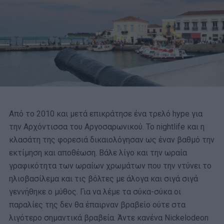
Από το 2010 και μετά επικράτησε ένα τρελό hype για
την Αρχόντισσα του Αργοσαρωνικού. Το nightlife και η
κλασάτη της φορεσιά δικαιολόγησαν ως έναν βαθμό την
εκτίμηση και αποθέωση. Βάλε λίγο και την ωραία
γραφικότητα των ωραίων χρωμάτων που την ντύνει το
ηλιοβασίλεμα και τις βόλτες με άλογα και σιγά σιγά
γεννήθηκε ο μύθος. Για να λέμε τα σύκα-σύκα οι
παραλίες της δεν θα έπαιρναν βραβείο ούτε στα
λιγότερο σημαντικά βραβεία. Άντε κανένα Nickelodeon