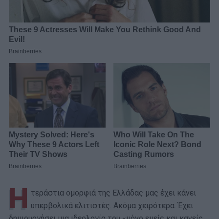
Η
τεράστια ομορφιά της Ελλάδας μας έχει κάνει
υπερβολικά ελιτιστές. Ακόμα χειρότερα. Έχει
δημιουργήσει μια ιδεολογία του «μόνο εμείς και κανείς