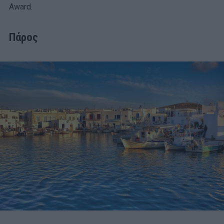
Award.
Πάρος