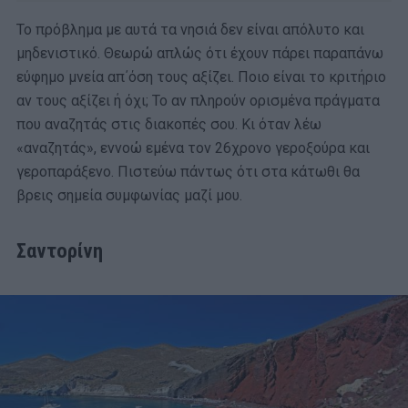
Το πρόβλημα με αυτά τα νησιά δεν είναι απόλυτο και
μηδενιστικό. Θεωρώ απλώς ότι έχουν πάρει παραπάνω
εύφημο μνεία απ΄όση τους αξίζει. Ποιο είναι το κριτήριο
αν τους αξίζει ή όχι; Το αν πληρούν ορισμένα πράγματα
που αναζητάς στις διακοπές σου. Κι όταν λέω
«αναζητάς», εννοώ εμένα τον 26χρονο γεροξούρα και
γεροπαράξενο. Πιστεύω πάντως ότι στα κάτωθι θα
βρεις σημεία συμφωνίας μαζί μου.
Σαντορίνη