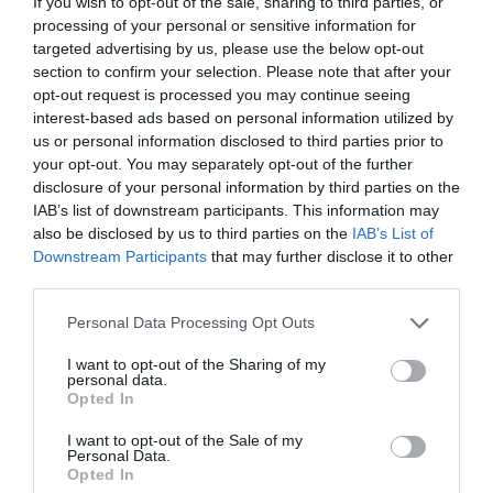
If you wish to opt-out of the sale, sharing to third parties, or
processing of your personal or sensitive information for
Ρόδος
targeted advertising by us, please use the below opt-out
section to confirm your selection. Please note that after your
opt-out request is processed you may continue seeing
interest-based ads based on personal information utilized by
us or personal information disclosed to third parties prior to
your opt-out. You may separately opt-out of the further
disclosure of your personal information by third parties on the
IAB’s list of downstream participants. This information may
also be disclosed by us to third parties on the
IAB’s List of
Downstream Participants
that may further disclose it to other
third parties.
Personal Data Processing Opt Outs
I want to opt-out of the Sharing of my
personal data.
Opted In
I want to opt-out of the Sale of my
Personal Data.
Opted In