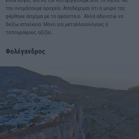
είναι λόγος για να την καταργήσουμε από τα νησιά. Να
την ονομάσουμε ορυχείο. Αποδέχομαι ότι η μοίρα της
φέρθηκε άσχημα με το ηφαίστειο. Αλλά αδυνατώ να
δείξω επιείκεια. Μόνο για μεταλλειολόγους ή
τοπογράφους αξίζει.
Φολέγανδρος