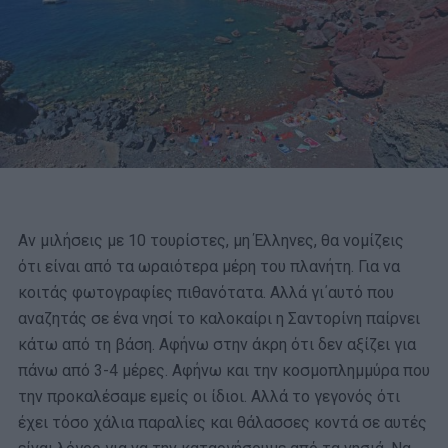
Αν μιλήσεις με 10 τουρίστες, μη Έλληνες, θα νομίζεις
ότι είναι από τα ωραιότερα μέρη του πλανήτη. Για να
κοιτάς φωτογραφίες πιθανότατα. Αλλά γι΄αυτό που
αναζητάς σε ένα νησί το καλοκαίρι η Σαντορίνη παίρνει
κάτω από τη βάση. Αφήνω στην άκρη ότι δεν αξίζει για
πάνω από 3-4 μέρες. Αφήνω και την κοσμοπλημμύρα που
την προκαλέσαμε εμείς οι ίδιοι. Αλλά το γεγονός ότι
έχει τόσο χάλια παραλίες και θάλασσες κοντά σε αυτές