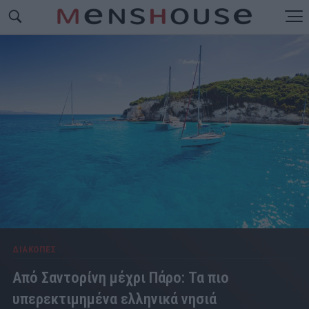
ΔΙΑΚΟΠΕΣ
Από Σαντορίνη μέχρι Πάρο: Τα πιο
υπερεκτιμημένα ελληνικά νησιά