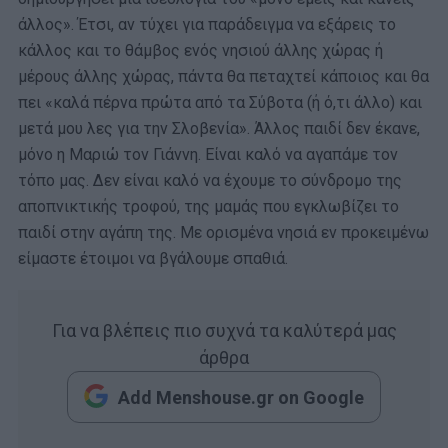
άλλος». Έτσι, αν τύχει για παράδειγμα να εξάρεις το
κάλλος και το θάμβος ενός νησιού άλλης χώρας ή
μέρους άλλης χώρας, πάντα θα πεταχτεί κάποιος και θα
πει «καλά πέρνα πρώτα από τα Σύβοτα (ή ό,τι άλλο) και
μετά μου λες για την Σλοβενία». Άλλος παιδί δεν έκανε,
μόνο η Μαριώ τον Γιάννη. Είναι καλό να αγαπάμε τον
τόπο μας. Δεν είναι καλό να έχουμε το σύνδρομο της
αποπνικτικής τροφού, της μαμάς που εγκλωβίζει το
παιδί στην αγάπη της. Με ορισμένα νησιά εν προκειμένω
είμαστε έτοιμοι να βγάλουμε σπαθιά.
Για να βλέπεις πιο συχνά τα καλύτερά μας
άρθρα
Add Menshouse.gr on Google