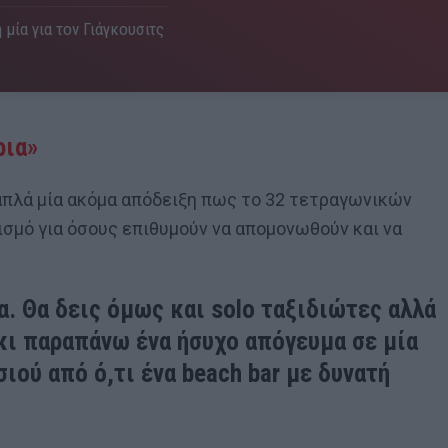
 μία για τον Γιάγκουσιτς
ρια»
ι απλά μία ακόμα απόδειξη πως το 32 τετραγωνικών
ισμό για όσους επιθυμούν να απομονωθούν και να
α. Θα δεις όμως και solo ταξιδιώτες αλλά
κι παραπάνω ένα ήσυχο απόγευμα σε μία
ιού από ό,τι ένα beach bar με δυνατή