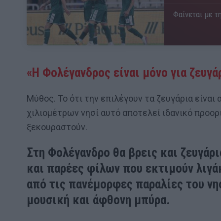
Φαίνεται με τη
«Η Φολέγανδρος είναι μόνο για ζευγά
Μύθος. Το ότι την επιλέγουν τα ζευγάρια είνα
χιλιομέτρων νησί αυτό αποτελεί ιδανικό προορ
ξεκουραστούν.
Στη Φολέγανδρο θα βρεις και ζευγάρι
και παρέες φίλων που εκτιμούν λιγά
από τις πανέμορφες παραλίες του νησ
μουσική και άφθονη μπύρα.