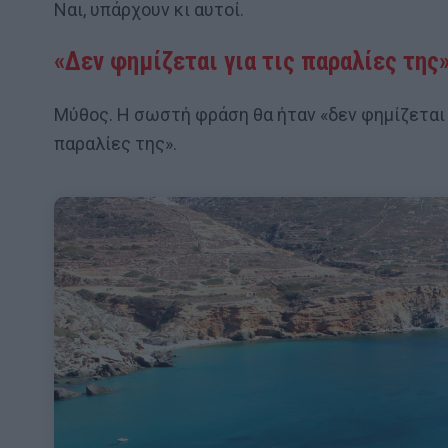
Ναι, υπάρχουν κι αυτοί.
«Δεν φημίζεται για τις παραλίες της
Μύθος. Η σωστή φράση θα ήταν «δεν φημίζεται 
παραλίες της».