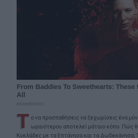
Τ
ο να προσπαθήσεις να ξεχωρίσεις ένα μόνο
ωραιότερου αποτελεί μάταιο κόπο. Πώς θα 
Κυκλάδες με τα Επτάνησα και τα Δωδεκάνησα; Τ