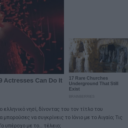
 ελληνικό νησί, δίνοντας του τον τίτλο του
μπορούσες να συγκρίνεις το Ιόνιο με το Αιγαίο; Τις
ο υπέροχο με το… τέλειο;