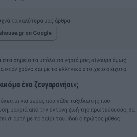
συχνά τα καλύτερά μας άρθρα
house.gr on Google
 στα σημεία τα υπόλοιπα νησιά μας, σίγουρα όμως
α στον χρόνο και με το ελληνικό στοιχείο διάχυτο.
«ακόμα ένα ζευγαρονήσι»;
όκειται για μέρος που κάθε ταξιδιώτης που
ωση, μακριά από την έντονη ζωή της πρωτεύουσας, θα
ει σ’ αυτή με το ταίρι του. Ιδού ο πρώτος μύθος