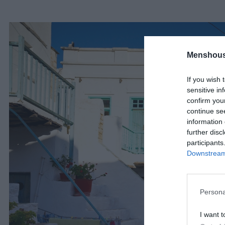
Menshous
If you wish 
sensitive in
confirm you
continue se
information 
further disc
participants
Downstream 
Persona
I want t