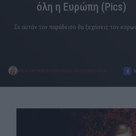
όλη η Ευρώπη (Pics)
Σε αυτόν τον παράδεισο θα ξεχάσεις τον κορωνο
•
ΟΛΓΑ ΠΑΡΘΕΝΕΑ-ΓΕΩΡΓΑΤΣΟΥ
03/07/2018
|
03:32