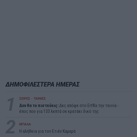
ΔΗΜΟΦΙΛΕΣΤΕΡΑ ΗΜΕΡΑΣ
1
ΣΕΙΡΕΣ - ΤΑΙΝΙΕΣ
Δεν θα το πιστεύεις:
Δες απόψε στο Ertflix την ταινία -
έπος που για 133 λεπτά σε κρατάει δικό της
2
ΜΠΑΛΑ
Η αλήθεια για τον Ετιέν Καμαρά