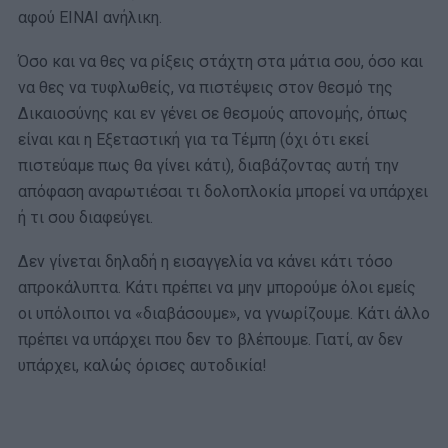
αφού ΕΙΝΑΙ ανήλικη.
Όσο και να θες να ρίξεις στάχτη στα μάτια σου, όσο και
να θες να τυφλωθείς, να πιστέψεις στον θεσμό της
Δικαιοσύνης και εν γένει σε θεσμούς απονομής, όπως
είναι και η Εξεταστική για τα Τέμπη (όχι ότι εκεί
πιστεύαμε πως θα γίνει κάτι), διαβάζοντας αυτή την
απόφαση αναρωτιέσαι τι δολοπλοκία μπορεί να υπάρχει
ή τι σου διαφεύγει.
Δεν γίνεται δηλαδή η εισαγγελία να κάνει κάτι τόσο
απροκάλυπτα. Κάτι πρέπει να μην μπορούμε όλοι εμείς
οι υπόλοιποι να «διαβάσουμε», να γνωρίζουμε. Κάτι άλλο
πρέπει να υπάρχει που δεν το βλέπουμε. Γιατί, αν δεν
υπάρχει, καλώς όρισες αυτοδικία!