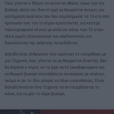
Πώς γίνεται ο Μίχος να κρίνεται αθώος όμως για τον
βιασμό, αλλά την ίδια στιγμή να θεωρείται ένοχος για
κατάχρηση ανηλίκου που δεν συμπλήρωσε τα 14 έτη από
πρόσωπο που του το είχαν εμπιστευτεί, για κατοχή
πορνογραφικού υλικού με ανήλικο κάτω των 12 ετών
αλλά χωρίς εξαναγκασμό και κερδοσκοπία, για
διευκόλυνση της ανήλικης να εκδίδεται;
Δηλαδή ένας άνθρωπος που ομολογεί ότι κοιμήθηκε με
μια 12χρονη, πώς γίνεται να μη θεωρείται βιαστής; Δεν
θα έπρεπε ο νόμος να το έχει αυτό ξεκαθαρισμένο και
να θεωρεί βιασμό οποιαδήποτε συνεύρεση με ανήλικο,
ακόμα κι αν το ίδιο μπορεί να πήγε οικειοθελώς; Είναι
δηλαδή δυνατόν ένα 12χρονο να αντιλαμβάνεται τι
κάνει, για να μην το λέμε βιασμό;