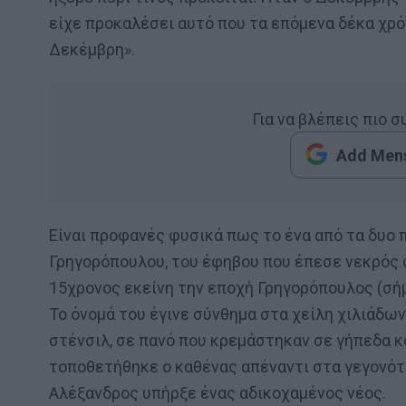
είχε προκαλέσει αυτό που τα επόμενα δέκα χρό
Δεκέμβρη».
Για να βλέπεις πιο 
Add Mens
Είναι προφανές φυσικά πως το ένα από τα δυο
Γρηγορόπουλου, του έφηβου που έπεσε νεκρός σ
15χρονος εκείνη την εποχή Γρηγορόπουλος (σήμ
Το όνομά του έγινε σύνθημα στα χείλη χιλιάδω
στένσιλ, σε πανό που κρεμάστηκαν σε γήπεδα 
τοποθετήθηκε ο καθένας απέναντι στα γεγονό
Αλέξανδρος υπήρξε ένας αδικοχαμένος νέος.