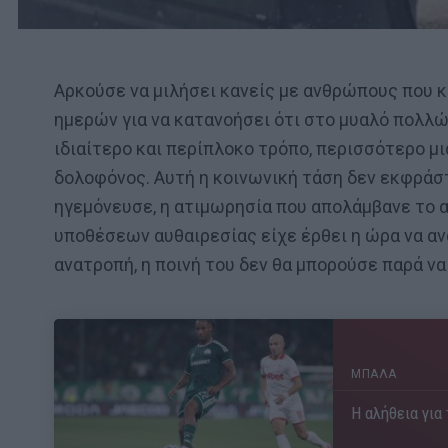
Αρκούσε να μιλήσει κανείς με ανθρώπους που κ
ημερών για να κατανοήσει ότι στο μυαλό πολλ
ιδιαίτερο και περίπλοκο τρόπο, περισσότερο μι
δολοφόνος. Αυτή η κοινωνική τάση δεν εκφράσ
ηγεμόνευσε, η ατιμωρησία που απολάμβανε το α
υποθέσεων αυθαιρεσίας είχε έρθει η ώρα να α
ανατροπή, η ποινή του δεν θα μπορούσε παρά να 
ΜΠΑΛΑ
Η αλήθεια για