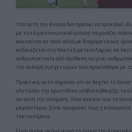
Υπό αυτή την έννοια δεν πρέπει να προκαλεί ιδ
με το κλίμα κοινωνικού μίσους να μοιάζει πλέο
εκκινείται εκ νέου αλλά με διαφορετικούς όρο
εκδικάζεται στο Μικτό Εφετείο Λαμίας σε δεύτ
ανθρωποκτονία από πρόθεση να γίνει ανθρωποκτ
την αλλαγή συσχετισμών που προκλήθηκε με τ
Πρακτικά, αυτό σημαίνει ότι αν δεχτεί το δικα
γλυτώσει την πρωτόδικη ισόβια κάθειρξη: το 
σε αυτή την απόφαση. Όλοι εκείνοι που το συν
μεγαλύτεροι. Είναι προφανές πως η εισαγγελία
τεκταινόμενα.
Είναι άραγε ακόμα ικανό το όνομα του Κορκονέα