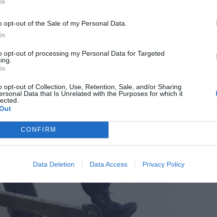
In
o opt-out of the Sale of my Personal Data.
In
to opt-out of processing my Personal Data for Targeted
ing.
In
o opt-out of Collection, Use, Retention, Sale, and/or Sharing
ersonal Data that Is Unrelated with the Purposes for which it
lected.
Out
CONFIRM
Data Deletion
Data Access
Privacy Policy