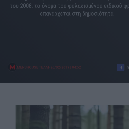
του 2008, το όνομα του φυλακισμένου ειδικού 
επανέρχεται στη δημοσιότητα.
•
MENSHOUSE TEAM
26/02/2019
|
04:52