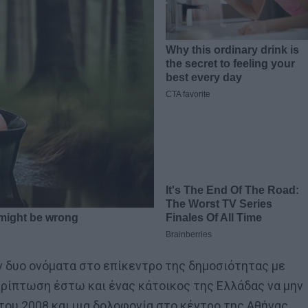
αν δυο ονόματα στο επίκεντρο της δημοσιότητας με
ερίπτωση έστω και ένας κάτοικος της Ελλάδας να μην
του 2008 και μια δολοφονία στο κέντρο της Αθήνας