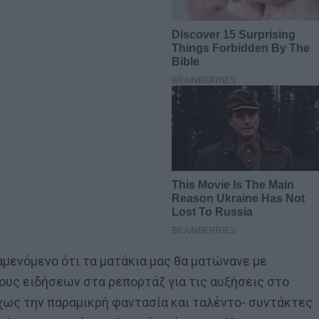
αμενόμενο ότι τα ματάκια μας θα ματώνανε με
υς ειδήσεων στα ρεπορτάζ για τις αυξήσεις στο
δίχως την παραμικρή φαντασία και ταλέντο- συντάκτες