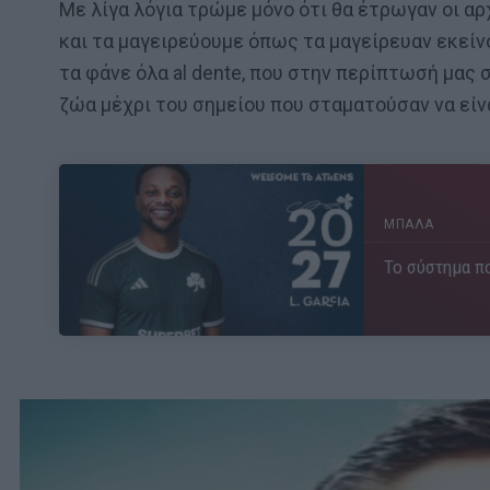
Με λίγα λόγια τρώμε μόνο ότι θα έτρωγαν οι αρ
και τα μαγειρεύουμε όπως τα μαγείρευαν εκείν
τα φάνε όλα al dente, που στην περίπτωσή μας 
ζώα μέχρι του σημείου που σταματούσαν να είν
ΜΠΑΛΑ
Το σύστημα πο