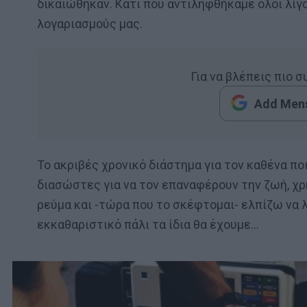
δικαιώθηκαν. Κάτι που αντιληφθήκαμε όλοι λίγ
λογαριασμούς μας.
Για να βλέπεις πιο 
Add Mens
Το ακριβές χρονικό διάστημα για τον καθένα ποι
διασώστες για να τον επαναφέρουν την ζωή, χρ
ρεύμα και -τώρα που το σκέφτομαι- ελπίζω να 
εκκαθαριστικό πάλι τα ίδια θα έχουμε…