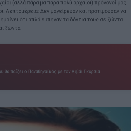
χαίοι (αλλά πάρα μα πάρα πολύ αρχαίοι) πρόγονοί μας
οι. Λεπτομέρεια: Δεν μαγείρευαν και προτιμούσαν να
σημαίνει ότι απλά έμπηγαν τα δόντια τους σε ζώντα
αι ζώντα.
υ θα παίζει ο Παναθηναϊκός με τον Λιβάι Γκαρσία