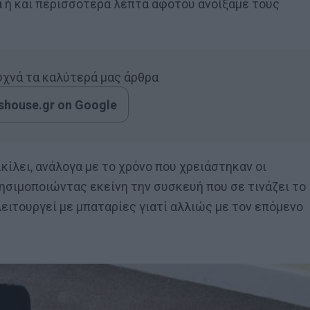
α ή και περισσότερα λεπτά αφότου ανοίξαμε τους
συχνά τα καλύτερά μας άρθρα
house.gr on Google
κίλει, ανάλογα με το χρόνο που χρειάστηκαν οι
ησιμοποιώντας εκείνη την συσκευή που σε τινάζει το
λειτουργεί με μπαταρίες γιατί αλλιώς με τον επόμενο