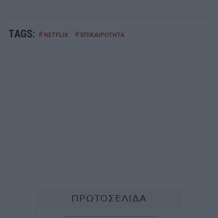
TAGS:
#
#
NETFLIX
ΕΠΙΚΑΙΡΟΤΗΤΑ