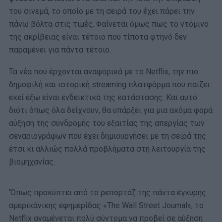
του σινεμά, το οποίο με τη σειρά του έχει πάρει την
πάνω βόλτα στις τιμές. Φαίνεται όμως πως το ντόμινο
της ακρίβειας είναι τέτοιο που τίποτα φτηνό δεν
παραμένει για πάντα τέτοιο.
Τα νέα που έρχονται αναφορικά με το Netflix, την πιο
δημοφιλή και ιστορική streaming πλατφόρμα που παίζει
εκεί έξω είναι ενδεικτικά της κατάστασης. Και αυτό
διότι όπως όλα δείχνουν, θα υπάρξει για μια ακόμα φορά
αύξηση της συνδρομής του εξαιτίας της απεργίας των
σεναριογράφων που έχει δημιουργήσει με τη σειρά της
έτσι κι αλλιώς πολλά προβλήματα στη λειτουργία της
βιομηχανίας.
‘Όπως προκύπτει από το ρεπορτάζ της πάντα έγκυρης
αμερικάνικης εφημερίδας «The Wall Street Journal», το
Netflix αναμένεται πολύ σύντομα να προβεί σε αύξηση