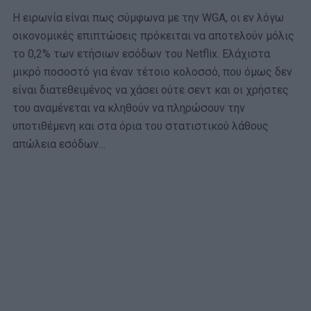
Η ειρωνία είναι πως σύμφωνα με την WGA, οι εν λόγω
οικονομικές επιπτώσεις πρόκειται να αποτελούν μόλις
το 0,2% των ετήσιων εσόδων του Netflix. Ελάχιστα
μικρό ποσοστό για έναν τέτοιο κολοσσό, που όμως δεν
είναι διατεθειμένος να χάσει ούτε σεντ και οι χρήστες
του αναμένεται να κληθούν να πληρώσουν την
υποτιθέμενη και στα όρια του στατιστικού λάθους
απώλεια εσόδων…