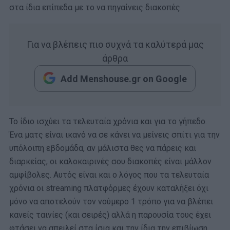
στα ίδια επίπεδα με το να πηγαίνεις διακοπές.
Για να βλέπεις πιο συχνά τα καλύτερά μας
άρθρα
Add Menshouse.gr on Google
Το ίδιο ισχύει τα τελευταία χρόνια και για το γήπεδο.
Ένα ματς είναι ικανό να σε κάνει να μείνεις σπίτι για την
υπόλοιπη εβδομάδα, αν μάλιστα θες να πάρεις και
διαρκείας, οι καλοκαιρινές σου διακοπές είναι μάλλον
αμφίβολες. Αυτός είναι και ο λόγος που τα τελευταία
χρόνια οι streaming πλατφόρμες έχουν καταλήξει όχι
μόνο να αποτελούν τον νούμερο 1 τρόπο για να βλέπει
κανείς ταινίες (και σειρές) αλλά η παρουσία τους έχει
φτάσει να απειλεί στα ίσια και την ίδια την επιβίωση