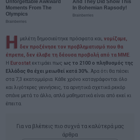
Η
μελέτη δημοσιεύτηκε πρόσφατα και,
νομίζα
με,
δεν προξένησε τον προβληματισμό που θα
έπρεπε, δεν έλαβε τη δέουσα προβολή από τα ΜΜΕ
.
Η
Eurostat
εκτιμάει πως
ως το 2100 ο πληθυσμός της
Ελλάδας θα έχει μειωθεί κατά 30%.
Άρα ότι θα πέσει
στα 7,3 εκατομμύρια. Κάθε χρόνο καταγράφονται όλο
και λιγότερες γεννήσεις, τα αρνητικά σχετικά ρεκόρ
σπάνε μετά το άλλο, απλά μαθηματικά είναι από εκεί κι
έπειτα.
Για να βλέπεις πιο συχνά τα καλύτερά μας
άρθρα