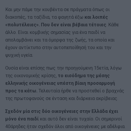
Και μην πάμε την κουβέντα σε πράγματα όπως οι
διακοπές, τα ταξίδια, τα φαγητά έξω
και λοιπές
«πολυτέλειες». Που δεν είναι βέβαια τέτοιες
. Κάθε
άλλο. Είναι κομβικής σημασίας για ένα παιδί να
απολαμβάνει και τα όμορφα της ζωής, τα οποία και
έχουν αντίκτυπο στην αυτοπεποίθησή του και την
ψυχική υγεία.
Ουσία είναι επίσης πως την προηγούμενη 15ετία, λόγω
της οικονομικής κρίσης,
το εισόδημα της μέσης
ελληνικής οικογένειας υπέστη βίαιη προσαρμογή
προς τα κάτω.
Τελευταία ήρθε να προστεθεί ο βραχνάς
της πρωτοφανούς σε ένταση και διάρκεια ακρίβειας.
Σχεδόν μία στις δύο οικογένειες στην Ελλάδα έχει
μόνο ένα παιδί
και αυτό δεν είναι τυχαίο. Οι σημερινοί
40άρηδες ήταν σχεδόν όλοι από οικογένειες με αδέλφια.