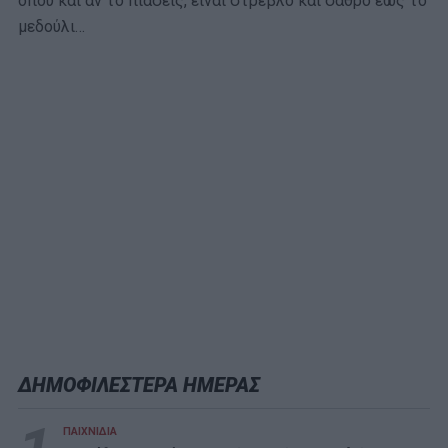
όπου και αν το πιάσεις, είναι στρεβλό και σαθρό έως το
μεδούλι…
ΔΗΜΟΦΙΛΕΣΤΕΡΑ ΗΜΕΡΑΣ
ΠΑΙΧΝΙΔΙΑ