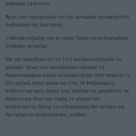
ενέργεια, τα ενοίκια
Άρση των περιορισμών για την μονομερή προσφυγή στη
διαδικασία της διαιτησίας
+ Μέτρα στήριξης του έντυπου Τύπου για να διασωθούν
οι θέσεις εργασίας
Με την πεποίθηση ότι τα 11+1 αιτήματα απηχούν τις
ανάγκες όλων των συναδέλφων καλούμε το
δημοσιογραφικό κόσμο να συμμετάσχει στην απεργία το
ίδιο μαζικά, όπως έκανε και στις 18 Φεβρουαρίου,
στέλνοντας προς όλους τους αποδέκτες, εργοδότες σε
δημόσιο και ιδιωτικό τομέα, το μήνυμα της
αταλάντευτης θέσης ότι η Ενημέρωση δεν αντέχει και
δεν ανέχεται αναξιοπρεπείς μισθούς.