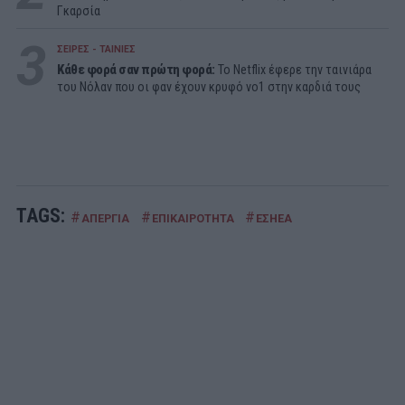
Γκαρσία
3
ΣΕΙΡΕΣ - ΤΑΙΝΙΕΣ
Κάθε φορά σαν πρώτη φορά:
Το Netflix έφερε την ταινιάρα
του Νόλαν που οι φαν έχουν κρυφό νο1 στην καρδιά τους
TAGS:
#
#
#
ΑΠΕΡΓΙΑ
ΕΠΙΚΑΙΡΟΤΗΤΑ
ΕΣΗΕΑ