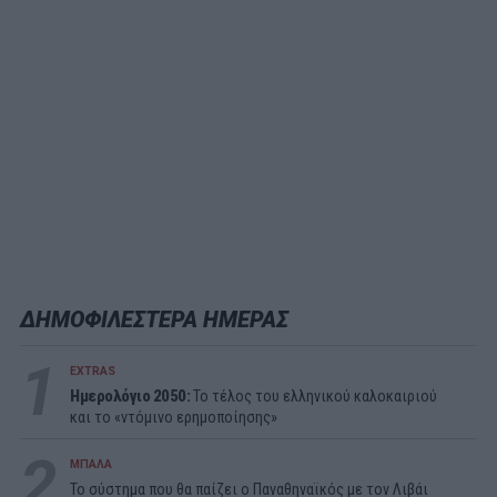
ΔΗΜΟΦΙΛΕΣΤΕΡΑ ΗΜΕΡΑΣ
1
EXTRAS
Ημερολόγιο 2050:
To τέλος του ελληνικού καλοκαιριού
και το «ντόμινο ερημοποίησης»
2
ΜΠΑΛΑ
Το σύστημα που θα παίζει ο Παναθηναϊκός με τον Λιβάι