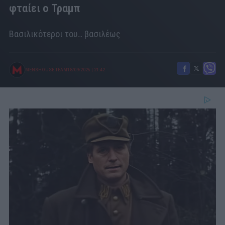
φταίει ο Τραμπ
Βασιλικότεροι του… βασιλέως
MENSHOUSE TEAM
18/09/2025
|
21:42