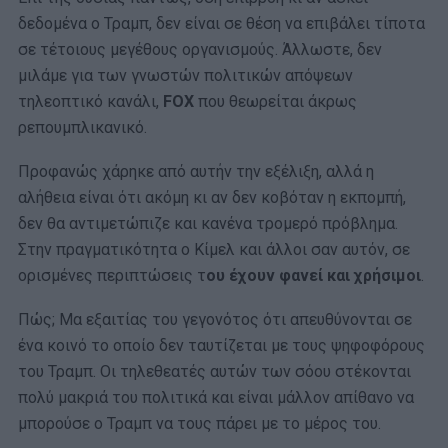
δεδομένα ο Τραμπ, δεν είναι σε θέση να επιβάλει τίποτα
σε τέτοιους μεγέθους οργανισμούς. Άλλωστε, δεν
μιλάμε για των γνωστών πολιτικών απόψεων
τηλεοπτικό κανάλι,
FOX
που θεωρείται άκρως
ρεπουμπλικανικό.
Προφανώς χάρηκε από αυτήν την εξέλιξη, αλλά η
αλήθεια είναι ότι ακόμη κι αν δεν κοβόταν η εκπομπή,
δεν θα αντιμετώπιζε και κανένα τρομερό πρόβλημα.
Στην πραγματικότητα ο Κίμελ και άλλοι σαν αυτόν, σε
ορισμένες περιπτώσεις τ
ου έχουν φανεί και χρήσιμοι
.
Πώς; Μα εξαιτίας του γεγονότος ότι απευθύνονται σε
ένα κοινό το οποίο δεν ταυτίζεται με τους ψηφοφόρους
του Τραμπ. Οι τηλεθεατές αυτών των σόου στέκονται
πολύ μακριά του πολιτικά και είναι μάλλον απίθανο να
μπορούσε ο Τραμπ να τους πάρει με το μέρος του.