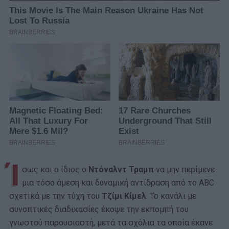
Ί
σως και ο ίδιος ο
Ντόναλντ Τραμπ
να μην περίμενε
μια τόσο άμεση και δυναμική αντίδραση από το ABC
σχετικά με την τύχη του
Τζίμι Κίμελ
. Το κανάλι με
συνοπτικές διαδικασίες έκοψε την εκπομπή του
γνωστού παρουσιαστή, μετά τα σχόλια τα οποία έκανε