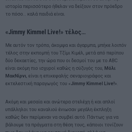
ιστορία περισσότερο ήθελαν να δείξουν στον πρόεδρο
το πόσο… καλά παιδιά είναι.
«Jimmy Kimmel Live!» τέλος…
Με αυτόν τον τρόπο, άκομψα και άγαρμπα, μπήκε λοιπόν
τέλος στην εκπομπή του Τζίμι Κιμέλ, μετά από περίπου
δύο δεκαετίες, την ώρα που οι δεσμοί του με το ABC
είναι ακόμη πιο ισχυροί καθώς η σύζυγός του,
Μόλι
ΜακΝίρνι
, είναι η επικεφαλής σεναριογράφος και
εκτελεστική παραγωγός του «
Jimmy Kimmel Live!
».
Ακόμη και μεσαία και ανώτερα στελέχη ή και απλοί
υπάλληλοι του καναλιού ένιωσαν μεγάλη έκπληξη
καθώς δεν περίμεναν να συμβεί αυτό. Πάντως για να
βάλουμε τα πράγματα στη θέση τους, κάποιοι τονίζουν