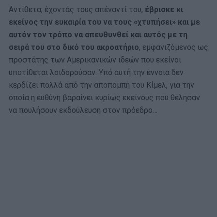
Αντίθετα, έχοντάς τους απέναντί του,
έβρισκε κι
εκείνος την ευκαιρία του να τους «χτυπήσει» και με
αυτόν τον τρόπο να απευθυνθεί και αυτός με τη
σειρά του στο δικό του ακροατήριο
, εμφανιζόμενος ως
προστάτης των Αμερικανικών ιδεών που εκείνοι
υποτίθεται λοιδορούσαν. Υπό αυτή την έννοια δεν
κερδίζει πολλά από την αποπομπή του Κίμελ, για την
οποία η ευθύνη βαραίνει κυρίως εκείνους που θέλησαν
να πουλήσουν εκδούλευση στον πρόεδρο…