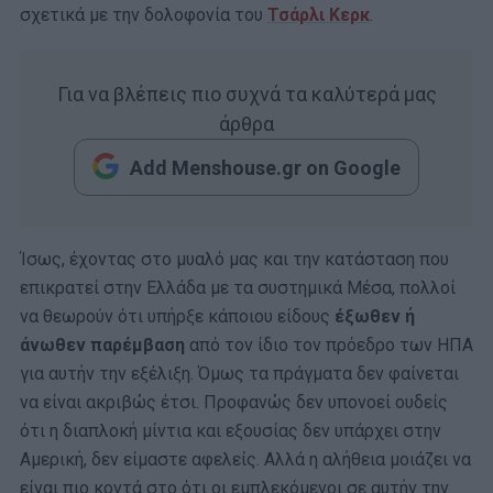
σχετικά με την δολοφονία του
Τσάρλι Κερκ
.
Για να βλέπεις πιο συχνά τα καλύτερά μας
άρθρα
Add Menshouse.gr on Google
Ίσως, έχοντας στο μυαλό μας και την κατάσταση που
επικρατεί στην Ελλάδα με τα συστημικά Μέσα, πολλοί
να θεωρούν ότι υπήρξε κάποιου είδους
έξωθεν ή
άνωθεν παρέμβαση
από τον ίδιο τον πρόεδρο των ΗΠΑ
για αυτήν την εξέλιξη. Όμως τα πράγματα δεν φαίνεται
να είναι ακριβώς έτσι. Προφανώς δεν υπονοεί ουδείς
ότι η διαπλοκή μίντια και εξουσίας δεν υπάρχει στην
Αμερική, δεν είμαστε αφελείς. Αλλά η αλήθεια μοιάζει να
είναι πιο κοντά στο ότι οι εμπλεκόμενοι σε αυτήν την