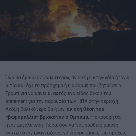
Όλα θα έμοιαζαν «καλύτερα», αν αυτή η κτηνωδία ήταν η
αιτία και όχι το πρόσχημα ή η αφορμή που ζητούσε ο
Τραμπ για να κάνει κι αυτός ένα είδος δικού του
statement για την παρουσία των ΗΠΑ στην περιοχή.
Ακόμη βολικότερο θα ήταν,
αν στη θέση του
«βαψομαλλιά» βρισκόταν ο Ομπάμα
. Η αποδοχή θα
ήταν μεγαλύτερη. Τώρα, όσο να ‘ναι, νιώθεις μικρές
ενοχές όταν αναγκάζεσαι να επικροτήσεις τις πράξεις