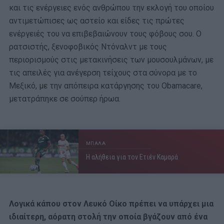
και τις ενέργειες ενός ανθρώπου την εκλογή του οποίου
αντιμετώπισες ως αστείο και είδες τις πρώτες
ενέργειές του να επιβεβαιώνουν τους φόβους σου. Ο
ρατσιστής, ξενοφοβικός Ντόναλντ με τους
περιορισμούς στις μετακινήσεις των μουσουλμάνων, με
τις απειλές για ανέγερση τείχους στα σύνορα με το
Μεξικό, με την απόπειρα κατάργησης του Obamacare,
μετατράπηκε σε σούπερ ήρωα.
ΜΠΑΛΑ
Η αλήθεια για τον Ετιέν Καμαρά
Λογικά κάπου στον Λευκό Οίκο πρέπει να υπάρχει μια
ιδιαίτερη, αόρατη στολή την οποία βγάζουν από ένα