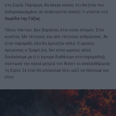
στη Συρία. Περίεργο, θα έλεγε κανείς ότι θα ήταν πιο
σκληραγωγημένο, αν αναλογιστεί κανείς τι γίνεται στη
Λωρίδα της Γάζας
…
Τέλος πάντων. Δεν βαριέσαι, έτσι είναι κόσμος. Έτσι
κινείται. Με τέτοιους και από τέτοιους ανθρώπους. Αν
ήταν παραμύθι, όλα θα έμοιαζαν απλά. Ο ωραίος
πρίγκιπας ο Τραμπ (οκ, δεν είναι ωραίος αλλά
δουλεύουμε με ό,τι έχουμε διαθέσιμο στα παραμύθια),
σκότωσε την κακιά μητριά τον Άσαντ κι απελευθέρωσε
τη Συρία. Σε λίγο θα μπορούμε όλοι μαζί να πέσουμε για
ύπνο.