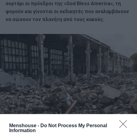
συρτάρι οι πρόεδροι της «God Bless America», τη
φορούν και γίνονται οι εκδικητές που αναλαμβάνουν
να σώσουν τον πλανήτη από τους κακούς.
Menshouse -
Do Not Process My Personal
Information