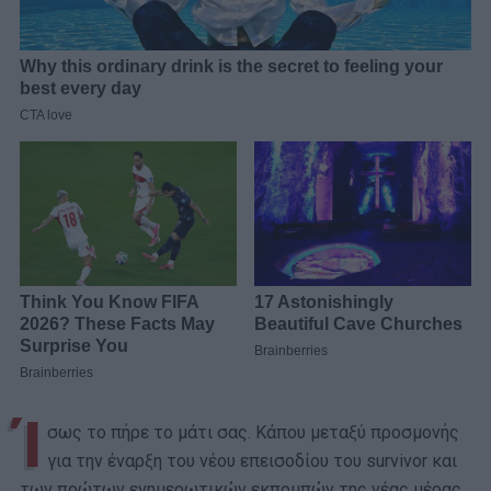
Ί
σως το πήρε το μάτι σας. Κάπου μεταξύ προσμονής
για την έναρξη του νέου επεισοδίου του survivor και
των πρώτων ενημερωτικών εκπομπών της νέας μέρας,