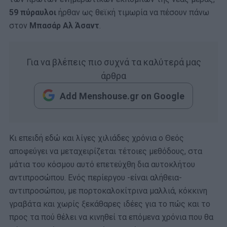
59 πύραυλοι
ήρθαν ως θεϊκή τιμωρία να πέσουν πάνω
στον
Μπασάρ Αλ Άσαντ
.
Για να βλέπεις πιο συχνά τα καλύτερά μας
άρθρα
Add Menshouse.gr on Google
Κι επειδή εδώ και λίγες χιλιάδες χρόνια ο Θεός
αποφεύγει να μεταχειρίζεται τέτοιες μεθόδους, στα
μάτια του κόσμου αυτό επετεύχθη δια αυτοκλήτου
αντιπροσώπου. Ενός περίεργου -είναι αλήθεια-
αντιπροσώπου, με πορτοκαλοκίτρινα μαλλιά, κόκκινη
γραβάτα και χωρίς ξεκάθαρες ιδέες για το πώς και το
προς τα πού θέλει να κινηθεί τα επόμενα χρόνια που θα