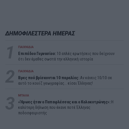
ΔΗΜΟΦΙΛΕΣΤΕΡΑ ΗΜΕΡΑΣ
1
ΠΑΙΧΝΙΔΙΑ
Επιπέδου Γυμνασίου:
10 απλές ερωτήσεις που δείχνουν
ότι δεν έμαθες σωστά την ελληνική ιστορία
2
ΠΑΙΧΝΙΔΙΑ
Βρες πού βρίσκονται 10 παραλίες:
Αν κάνεις 10/10 σε
αυτό το κουίζ γεωγραφίας... είσαι Έλληνας!
3
ΜΠΑΛΑ
«Ήρωες ήταν ο Παπαφλέσσας και ο Κολοκοτρώνης»:
Η
καλύτερη δήλωση που έκανε ποτέ Έλληνας
ποδοσφαιριστής