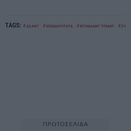
TAGS:
#
#
#
#
ΑΣΑΝΤ
ΕΠΙΚΑΙΡΟΤΗΤΑ
ΝΤΟΝΑΛΝΤ ΤΡΑΜΠ
ΣΥΡΙ