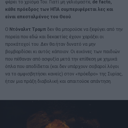
φέρει το χρίσμα Του. Γιατί μη γελιόμαστε,
de facto,
κάθε πρόεδρος των ΗΠΑ συμπεριφέρεται λες και
είναι απεσταλμένος του Θεού
.
Ο
Ντόναλντ Τραμπ
δεν θα μπορούσε να ξεφύγει από την
πορεία που εδώ και δεκαετίες έχουν χαράξει οι
προκάτοχοί του. Δεν θα ήταν δυνατό να μην
βομβαρδίσει κι αυτός κάποιον. Οι εικόνες των παιδιών
που πέθαναν από ασφυξία μετά την επίθεση με χημικά
όπλα που αποδίδεται (και δεν υπάρχουν σοβαροί λόγοι
να το αμφισβητήσει κανείς) στον «πρόεδρο» της Συρίας,
ήταν μια πράξη διαβολική και απαιτούσε απάντηση.