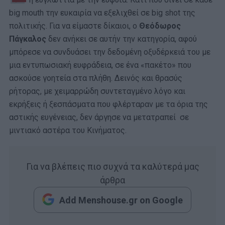
big mouth την ευκαιρία να εξελιχθεί σε big shot της
πολιτικής. Για να είμαστε δίκαιοι, ο
Θεόδωρος
Πάγκαλος
δεν ανήκει σε αυτήν την κατηγορία, αφού
μπόρεσε να συνδυάσει την δεδομένη οξυδέρκειά του με
μια εντυπωσιακή ευφράδεια, σε ένα «πακέτο» που
ασκούσε γοητεία στα πλήθη. Δεινός και θρασύς
ρήτορας, με χειμαρρώδη συντεταγμένο λόγο και
εκρήξεις ή ξεσπάσματα που φλέρταραν με τα όρια της
αστικής ευγένειας, δεν άργησε να μετατραπεί σε
μιντιακό αστέρα του Κινήματος.
Για να βλέπεις πιο συχνά τα καλύτερά μας
άρθρα
Add Menshouse.gr on Google