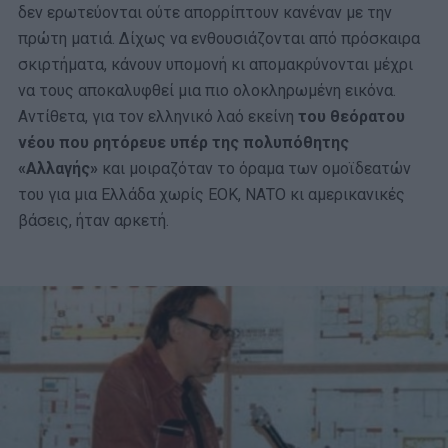
δεν ερωτεύονται ούτε απορρίπτουν κανέναν με την
πρώτη ματιά. Δίχως να ενθουσιάζονται από πρόσκαιρα
σκιρτήματα, κάνουν υπομονή κι απομακρύνονται μέχρι
να τους αποκαλυφθεί μια πιο ολοκληρωμένη εικόνα.
Αντίθετα, για τον ελληνικό λαό εκείνη
του θεόρατου
νέου που ρητόρευε υπέρ της πολυπόθητης
«Αλλαγής»
και μοιραζόταν το όραμα των ομοϊδεατών
του για μια Ελλάδα χωρίς ΕΟΚ, ΝΑΤΟ κι αμερικανικές
βάσεις, ήταν αρκετή.