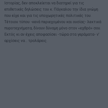
Ιστορίας, δεν αποκλείεται να διατηρεί για τις
επιθετικές δηλώσεις του κ. Πάγκαλου την ίδια γνώμη
που είχε και για τις υποχωρητικές πολιτικές του.
Τέτοιου τύπου -κενά περιεχομένου και ουσίας- λεκτικά
πυροτεχνήματα, δίνουν δύναμη μόνο στον «εχθρό» σου.
Εκτός κι αν έχεις αποφασίσει -τώρα στα γεράματα- ν’
αρχίσεις να… τρολάρεις.