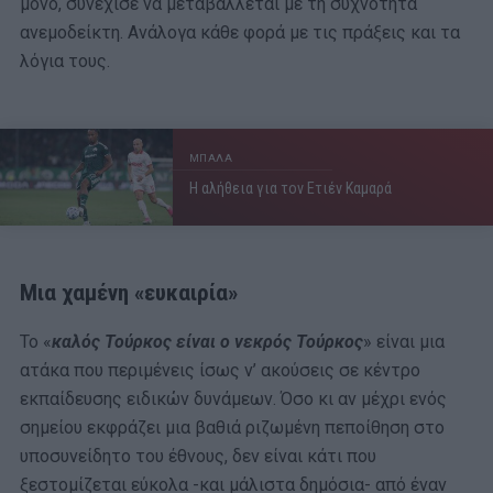
μόνο, συνέχισε να μεταβάλλεται με τη συχνότητα
ανεμοδείκτη. Ανάλογα κάθε φορά με τις πράξεις και τα
λόγια τους.
ΜΠΑΛΑ
Η αλήθεια για τον Ετιέν Καμαρά
Μια χαμένη «ευκαιρία»
Το «
καλός Τούρκος είναι ο νεκρός Τούρκος
» είναι μια
ατάκα που περιμένεις ίσως ν’ ακούσεις σε κέντρο
εκπαίδευσης ειδικών δυνάμεων. Όσο κι αν μέχρι ενός
σημείου εκφράζει μια βαθιά ριζωμένη πεποίθηση στο
υποσυνείδητο του έθνους, δεν είναι κάτι που
ξεστομίζεται εύκολα -και μάλιστα δημόσια- από έναν