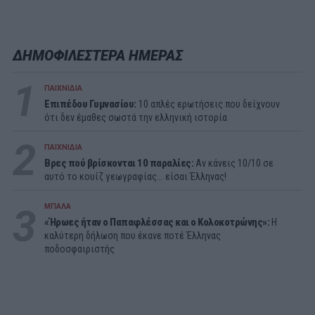
ΔΗΜΟΦΙΛΕΣΤΕΡΑ ΗΜΕΡΑΣ
1
ΠΑΙΧΝΙΔΙΑ
Επιπέδου Γυμνασίου:
10 απλές ερωτήσεις που δείχνουν
ότι δεν έμαθες σωστά την ελληνική ιστορία
2
ΠΑΙΧΝΙΔΙΑ
Βρες πού βρίσκονται 10 παραλίες:
Αν κάνεις 10/10 σε
αυτό το κουίζ γεωγραφίας... είσαι Έλληνας!
3
ΜΠΑΛΑ
«Ήρωες ήταν ο Παπαφλέσσας και ο Κολοκοτρώνης»:
Η
καλύτερη δήλωση που έκανε ποτέ Έλληνας
ποδοσφαιριστής