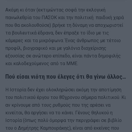
Ακόμη κι όταν (εκτιμώντας σοφά την εκλογική
πανωλεθρία του ΠΑΣΟΚ και την πολιτική παιδική χαρά
που θα ακολουθούσε) βρήκε τη δύναμη να αποχωριστεί
τα βουλευτικά έδρανα, δεν έπραξε το ίδιο με τις
κάμερες και τα μικρόφωνα. Ένας άνθρωπος με τέτοιο
προφίλ, βιογραφικό και με γαλόνια διαχείρισης
εξουσίας σε ανώτερο επίπεδο, είναι πάντα δημοφιλής
και καλοδεχούμενος από τα ΜΜΕ.
Πού είσαι νιότη που έλεγες ότι θα γίνω άλλος…
Η Iστορία δεν έχει ολοκληρώσει ακόμη την αποτίμηση
του πολιτικού έργου του 80χρονου σήμερα πολιτικού. Κι
αν κρίνουμε από τους ρυθμούς που της αρέσει να
κινείται, θα αργήσει να το κάνει. Γένους θηλυκού η
Ιστορία (όπως πολύ όμορφα την περιγράφει σε βιβλίο
του ο Δημήτρης Καμπουράκης), είναι από εκείνες που