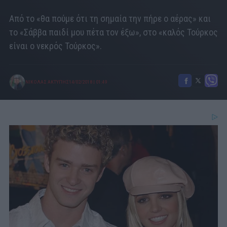
Από το «θα πούμε ότι τη σημαία την πήρε ο αέρας» και
το «Σάββα παιδί μου πέτα τον έξω», στο «καλός Τούρκος
είναι ο νεκρός Τούρκος».
ΝΙΚΟΛΑΣ ΑΚΤΥΠΗΣ
14/02/2018
|
01:49