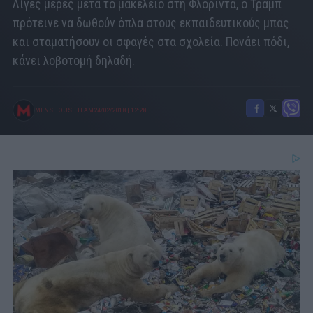
Λίγες μέρες μετά το μακελειό στη Φλόριντα, ο Τραμπ
πρότεινε να δωθούν όπλα στους εκπαιδευτικούς μπας
και σταματήσουν οι σφαγές στα σχολεία. Πονάει πόδι,
κάνει λοβοτομή δηλαδή.
MENSHOUSE TEAM
24/02/2018
|
12:28