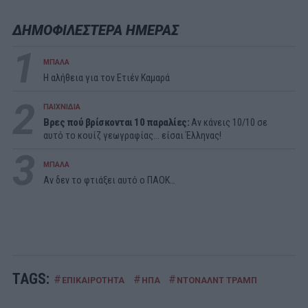
ΔΗΜΟΦΙΛΕΣΤΕΡΑ ΗΜΕΡΑΣ
1
ΜΠΑΛΑ
Η αλήθεια για τον Ετιέν Καμαρά
2
ΠΑΙΧΝΙΔΙΑ
Βρες πού βρίσκονται 10 παραλίες:
Αν κάνεις 10/10 σε
αυτό το κουίζ γεωγραφίας... είσαι Έλληνας!
3
ΜΠΑΛΑ
Αν δεν το φτιάξει αυτό ο ΠΑΟΚ…
TAGS:
#
#
#
ΕΠΙΚΑΙΡΟΤΗΤΑ
ΗΠΑ
ΝΤΟΝΑΛΝΤ ΤΡΑΜΠ