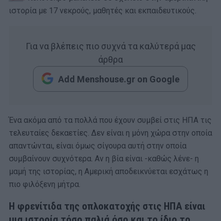
ιστορία με 17 νεκρούς, μαθητές και εκπαιδευτικούς.
Για να βλέπεις πιο συχνά τα καλύτερά μας
άρθρα
Add Menshouse.gr on Google
Ένα ακόμα από τα πολλά που έχουν συμβεί στις ΗΠΑ τις
τελευταίες δεκαετίες. Δεν είναι η μόνη χώρα στην οποία
απαντώνται, είναι όμως σίγουρα αυτή στην οποία
συμβαίνουν συχνότερα. Αν η βία είναι -καθώς λένε- η
μαμή της ιστορίας, η Αμερική αποδεικνύεται εσχάτως η
πιο φιλόξενη μήτρα.
Η φρενίτιδα της οπλοκατοχής στις ΗΠΑ είναι
μια ιστορία τόσο παλιά όσο και το ίδιο το