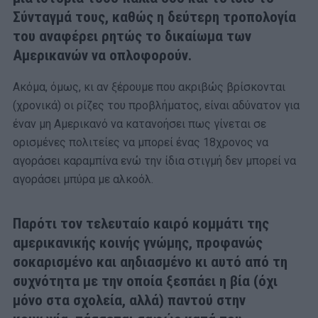
Σύνταγμά τους, καθώς η δεύτερη τροπολογία
του αναφέρει ρητώς το δικαίωμα των
Αμερικανών να οπλοφορούν.
Ακόμα, όμως, κι αν ξέρουμε που ακριβώς βρίσκονται
(χρονικά) οι ρίζες του προβλήματος, είναι αδύνατον για
έναν μη Αμερικανό να κατανοήσει πως γίνεται σε
ορισμένες πολιτείες να μπορεί ένας 18χρονος να
αγοράσει καραμπίνα ενώ την ίδια στιγμή δεν μπορεί να
αγοράσει μπύρα με αλκοόλ.
Παρότι τον τελευταίο καιρό κομμάτι της
αμερικανικής κοινής γνώμης, προφανώς
σοκαρισμένο και αηδιασμένο κι αυτό από τη
συχνότητα με την οποία ξεσπάει η βία (όχι
μόνο στα σχολεία, αλλά) παντού στην