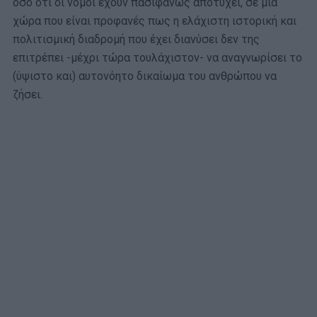
όσο ότι οι νόμοι έχουν πασιφανώς αποτύχει, σε μια
χώρα που είναι προφανές πως η ελάχιστη ιστορική και
πολιτισμική διαδρομή που έχει διανύσει δεν της
επιτρέπει -μέχρι τώρα τουλάχιστον- να αναγνωρίσει το
(ύψιστο και) αυτονόητο δικαίωμα του ανθρώπου να
ζήσει.