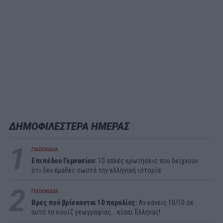
ΔΗΜΟΦΙΛΕΣΤΕΡΑ ΗΜΕΡΑΣ
1
ΠΑΙΧΝΙΔΙΑ
Επιπέδου Γυμνασίου:
10 απλές ερωτήσεις που δείχνουν
ότι δεν έμαθες σωστά την ελληνική ιστορία
2
ΠΑΙΧΝΙΔΙΑ
Βρες πού βρίσκονται 10 παραλίες:
Αν κάνεις 10/10 σε
αυτό το κουίζ γεωγραφίας... είσαι Έλληνας!