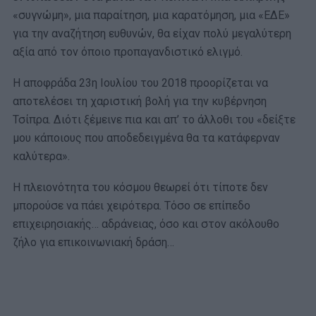
«συγνώμη», μια παραίτηση, μια καρατόμηση, μια «ΕΔΕ»
για την αναζήτηση ευθυνών, θα είχαν πολύ μεγαλύτερη
αξία από τον όποιο προπαγανδιστικό ελιγμό.
Η αποφράδα 23η Ιουλίου του 2018 προορίζεται να
αποτελέσει τη χαριστική βολή για την κυβέρνηση
Τσίπρα. Διότι ξέμεινε πια και απ’ το άλλοθι του «δείξτε
μου κάποιους που αποδεδειγμένα θα τα κατάφερναν
καλύτερα».
Η πλειονότητα του κόσμου θεωρεί ότι τίποτε δεν
μπορούσε να πάει χειρότερα. Τόσο σε επίπεδο
επιχειρησιακής… αδράνειας, όσο και στον ακόλουθο
ζήλο για επικοινωνιακή δράση…