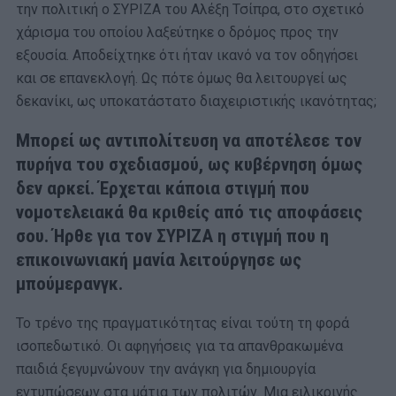
την πολιτική ο ΣΥΡΙΖΑ του Αλέξη Τσίπρα, στο σχετικό
χάρισμα του οποίου λαξεύτηκε ο δρόμος προς την
εξουσία. Αποδείχτηκε ότι ήταν ικανό να τον οδηγήσει
και σε επανεκλογή. Ως πότε όμως θα λειτουργεί ως
δεκανίκι, ως υποκατάστατο διαχειριστικής ικανότητας;
Μπορεί ως αντιπολίτευση να αποτέλεσε τον
πυρήνα του σχεδιασμού, ως κυβέρνηση όμως
δεν αρκεί. Έρχεται κάποια στιγμή που
νομοτελειακά θα κριθείς από τις αποφάσεις
σου. Ήρθε για τον ΣΥΡΙΖΑ η στιγμή που η
επικοινωνιακή μανία λειτούργησε ως
μπούμερανγκ.
Το τρένο της πραγματικότητας είναι τούτη τη φορά
ισοπεδωτικό. Οι αφηγήσεις για τα απανθρακωμένα
παιδιά ξεγυμνώνουν την ανάγκη για δημιουργία
εντυπώσεων στα μάτια των πολιτών. Μια ειλικρινής