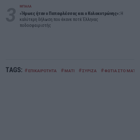
3
ΜΠΑΛΑ
«Ήρωες ήταν ο Παπαφλέσσας και ο Κολοκοτρώνης»:
Η
καλύτερη δήλωση που έκανε ποτέ Έλληνας
ποδοσφαιριστής
TAGS:
#
#
#
#
ΕΠΙΚΑΙΡΟΤΗΤΑ
ΜΑΤΙ
ΣΥΡΙΖΑ
ΦΩΤΙΑ ΣΤΟ ΜΑΤΙ