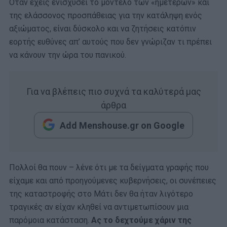
Όταν έχεις ενισχύσει το μοντέλο των «ημετέρων» και
της ελάσσονος προσπάθειας για την κατάληψη ενός
αξιώματος, είναι δύσκολο και να ζητήσεις κατόπιν
εορτής ευθύνες απ’ αυτούς που δεν γνώριζαν τι πρέπει
να κάνουν την ώρα του πανικού.
Για να βλέπεις πιο συχνά τα καλύτερά μας
άρθρα
Add Menshouse.gr on Google
Πολλοί θα πουν – λένε ότι με τα δείγματα γραφής που
είχαμε και από προηγούμενες κυβερνήσεις, οι συνέπειες
της καταστροφής στο Μάτι δεν θα ήταν λιγότερο
τραγικές αν είχαν κληθεί να αντιμετωπίσουν μια
παρόμοια κατάσταση.
Ας το δεχτούμε χάριν της