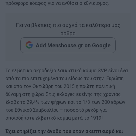
πρόσφορο έδαφος για να ανθίσει ο εθνικισμός.
Για να βλέπεις πιο συχνά τα καλύτερά μας
άρθρα
Add Menshouse.gr on Google
Το ελβετικό ακροδεξιό λαϊκιστικό κόμμα SVP είναι ένα
από τα πιο επιτυχημένα του είδους του στην Ευρώπη
και από τον Οκτώβρη του 2015 η πρώτη πολιτική
δύναμη στη χώρα. Στις εκλογές εκείνης της χρονιάς
έλαβε το 29,4% των ψήφων και το 1/3 των 200 εδρών
του Εθνικού Συμβουλίου – ποσοστό ρεκόρ για
οποιοδήποτε ελβετικό κόμμα μετά το 1919!
Έχει στηρίξει την άνοδο του στον σκεπτικισμό και