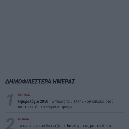
ΔΗΜΟΦΙΛΕΣΤΕΡΑ ΗΜΕΡΑΣ
1
EXTRAS
Ημερολόγιο 2050:
To τέλος του ελληνικού καλοκαιριού
και το «ντόμινο ερημοποίησης»
2
ΜΠΑΛΑ
Το σύστημα που θα παίζει ο Παναθηναϊκός με τον Λιβάι