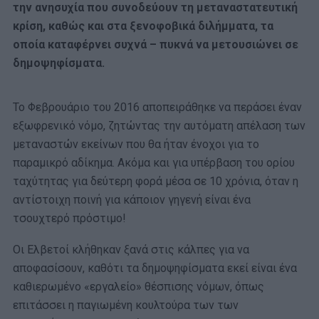
την ανησυχία που συνοδεύουν τη μεταναστατευτική
κρίση, καθώς και στα ξενοφοβικά διλήμματα, τα
οποία καταφέρνει συχνά – πυκνά να μετουσιώνει σε
δημοψηφίσματα.
Το Φεβρουάριο του 2016 αποπειράθηκε να περάσει έναν
εξωφρενικό νόμο, ζητώντας την αυτόματη απέλαση των
μεταναστών εκείνων που θα ήταν ένοχοι για το
παραμικρό αδίκημα. Ακόμα και για υπέρβαση του ορίου
ταχύτητας για δεύτερη φορά μέσα σε 10 χρόνια, όταν η
αντίστοιχη ποινή για κάποιον γηγενή είναι ένα
τσουχτερό πρόστιμο!
Οι Ελβετοί κλήθηκαν ξανά στις κάλπες για να
αποφασίσουν, καθότι τα δημοψηφίσματα εκεί είναι ένα
καθιερωμένο «εργαλείο» θέσπισης νόμων, όπως
επιτάσσει η παγιωμένη κουλτούρα των των