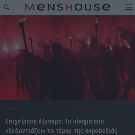
EXTRAS
Επιχείρηση Λίμπερο: Το κίνημα που
«ξεδοντιάζει» το τέρας της ακροδεξιάς