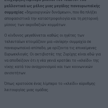
μελλοντικά ως μέλος μιας μεγάλης πανευρωπαϊκής
συμμαχίας
«δημιουργικών δυνάμεων», που θα πλήξει
αποφασιστικά την καταστροφολογία και τη ρητορική
μίσους των ακροδεξιών κομμάτων.
Ο κίνδυνος μεγεθύνεται καθώς οι ηγέτες των
τελευταίων ετοιμάζουν μια «ανίερη» συμμαχία σε
πανευρωπαϊκό επίπεδο, με ορίζοντα τις επικείμενες
Ευρωεκλογές. Οι ακτιβιστές της Ζυρίχης είναι εδώ για
να αποδείξουν ότι η νέα γενιά κρατάει το «κλείδι» της
νίκης κατά του αναχρονισμού και των κοινωνικών
ανισοτήτων.
Όπως κρατούσε ένας λίμπερο το «κλείδι» εύρυθμης
λειτουργίας μιας ομάδας.