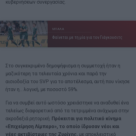
κυβερνήσεων συνεργασίας.
ΜΠΑΛΑ
Φαίνεται με τη μία για τον Γιάγκουσιτς
Στο συγκεκριμένο δημοψήφισμα η συμμετοχή ήταν η
μαζικότερη τα τελευταία χρόνια και παρά την
αισιοδοξία του SVP για το αποτέλεσμα, αυτή που νίκησε
ήταν η… λογική, με ποσοστό 59%.
Για να συμβεί αυτό ωστόσο χρειάστηκε να αναδυθεί ένα
τελείως διαφορετικό από τα τετριμμένα ανάχωμα στην
ακροδεξιά ρητορική.
Πρόκειται για πολιτικό κίνημα
«Επιχείρηση Λίμπερο», το οποίο ίδρυσαν νέοι και
νέες ακτιβίστριες της Ζυρίχης,
με αποκλειστικό