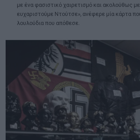
με ένα φασιστικό χαιρετισμό και ακολούθως μ
ευχαριστούμε Ντούτσε», ανέφερε μία κάρτα π
λουλούδια που απόθεσε.