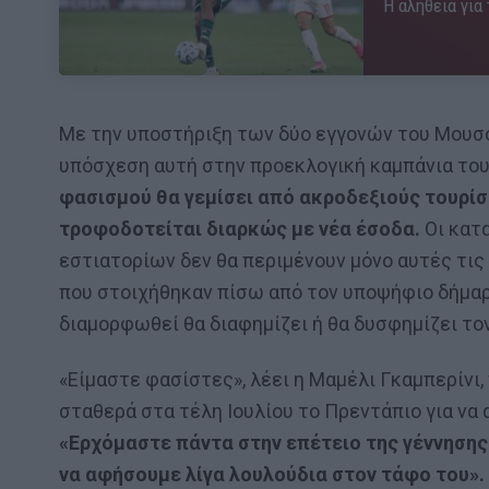
Η αλήθεια για
Με την υποστήριξη των δύο εγγονών του Μουσολ
υπόσχεση αυτή στην προεκλογική καμπάνια του 
φασισμού θα γεμίσει από ακροδεξιούς τουρίσ
τροφοδοτείται διαρκώς με νέα έσοδα.
Οι κατα
εστιατορίων δεν θα περιμένουν μόνο αυτές τις 
που στοιχήθηκαν πίσω από τον υποψήφιο δήμαρχ
διαμορφωθεί θα διαφημίζει ή θα δυσφημίζει το
«Είμαστε φασίστες», λέει η Μαμέλι Γκαμπερίνι,
σταθερά στα τέλη Ιουλίου το Πρεντάπιο για να
«Ερχόμαστε πάντα στην επέτειο της γέννησης
να αφήσουμε λίγα λουλούδια στον τάφο του».