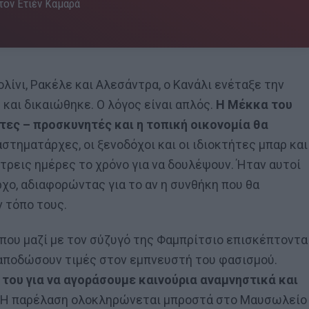
 τον Ετιέν Καμαρά
ίνι, Ρακέλε και Αλεσάντρα, ο Κανάλι ενέταξε την
και δικαιώθηκε. Ο λόγος είναι απλός.
Η Μέκκα του
τες – προσκυνητές και η τοπική οικονομία θα
στηματάρχες, οι ξενοδόχοι και οι ιδιοκτήτες μπαρ και
τρεις ημέρες το χρόνο για να δουλέψουν. Ήταν αυτοί
ο, αδιαφορώντας για το αν η συνθήκη που θα
ν τόπο τους.
 που μαζί με τον σύζυγό της Φαμπρίτσιο επισκέπτοντα
 αποδώσουν τιμές στον εμπνευστή του φασισμού.
 του για να αγοράσουμε καινούρια αναμνηστικά και
Η παρέλαση ολοκληρώνεται μπροστά στο Μαυσωλείο