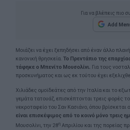
Για να βλέπεις πιο 
Add Mens
Μοιάζει να έχει ξεπηδήσει από έναν άλλο πλανή
κανονική θρησκεία.
Το Πρεντάπιο της επαρχίας
τάφηκε ο Μπενίτο Μουσολίνι.
Για τους νοσταλ
προσκυνήματος και ως εκ τούτου έχει εξελιχθε
Χιλιάδες ομοϊδεάτες από την Ιταλία και το εξωτ
γεμάτα τατουάζ, επισκέπτονται τρεις φορές το
νεκροταφείο του Σαν Κασιάνο, όπου βρίσκεται 
είναι επισκέψιμος από το κοινό μόνο τρεις ημ
η
Μουσολίνι, την 28
Απριλίου και της πορείας πρ