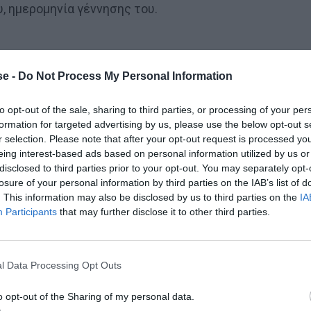
υ, ημερομηνία γέννησης του.
e -
Do Not Process My Personal Information
to opt-out of the sale, sharing to third parties, or processing of your per
formation for targeted advertising by us, please use the below opt-out s
r selection. Please note that after your opt-out request is processed y
eing interest-based ads based on personal information utilized by us or
disclosed to third parties prior to your opt-out. You may separately opt-
losure of your personal information by third parties on the IAB’s list of
. This information may also be disclosed by us to third parties on the
IA
Participants
that may further disclose it to other third parties.
l Data Processing Opt Outs
o opt-out of the Sharing of my personal data.