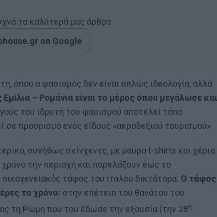
συχνά τα καλύτερά μας άρθρα
house.gr on Google
τη, όπου ο φασισμός δεν είναι απλώς ιδεολογία, αλλά
 Εμίλια – Ρομάνια είναι το μέρος όπου μεγάλωσε κα
γούς του ιδρυτή του φασισμού αποτελεί τόπο
ί σε προορισμό ενός είδους «ακροδεξιού τουρισμού».
ερικό, συνήθως σκίνχεντς, με μαύρα t-shirts και χέρια
 χρόνο την περιοχή και παρελάζουν έως το
ο οικογενειακός τάφος του Ιταλού δικτάτορα.
Ο τάφος
έρες το χρόνο:
στην επέτειο του θανάτου του
η
ος τη Ρώμη που του έδωσε την εξουσία (την 28