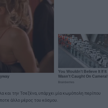
ολα και την Τσεζένα, υπάρχει μία κωμόπολη περίπου
ήποτε άλλο μέρος του κόσμου.