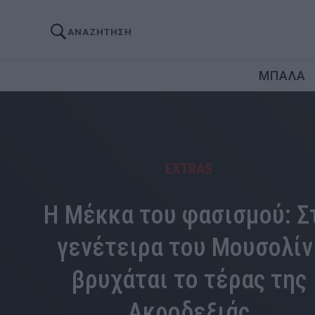
ΑΝΑΖΗΤΗΣΗ
ΜΠΑΛΑ
EXTRAS
Η Μέκκα του φασισμού: Σ
γενέτειρα του Μουσολίν
βρυχάται το τέρας της
Ακροδεξιάς