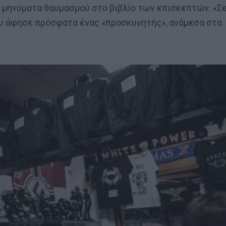
ε μηνύματα θαυμασμού στο βιβλίο των επισκεπτών. «Σ
ου άφησε πρόσφατα ένας «προσκυνητής», ανάμεσα στα