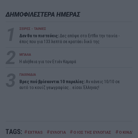
ΔΗΜΟΦΙΛΕΣΤΕΡΑ ΗΜΕΡΑΣ
1
ΣΕΙΡΕΣ - ΤΑΙΝΙΕΣ
Δεν θα το πιστεύεις:
Δες απόψε στο Ertflix την ταινία -
έπος που για 133 λεπτά σε κρατάει δικό της
2
ΜΠΑΛΑ
Η αλήθεια για τον Ετιέν Καμαρά
3
ΠΑΙΧΝΙΔΙΑ
Βρες πού βρίσκονται 10 παραλίες:
Αν κάνεις 10/10 σε
αυτό το κουίζ γεωγραφίας... είσαι Έλληνας!
TAGS:
#
#
#
#
EXTRAS
ΕΥΛΟΓΙΑ
Ο ΙΟΣ ΤΗΣ ΕΥΛΟΓΙΑΣ
Ο ΚΙΝΔΥΝ