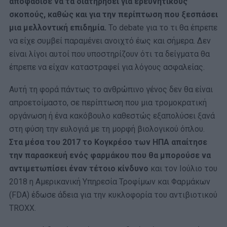
αποφάσισε να τα διατηρήσει για ερευνητικούς
σκοπούς, καθώς και για την περίπτωση που ξεσπάσει
μια μελλοντική επιδημία.
Το debate για το τι θα έπρεπε
να είχε συμβεί παραμένει ανοιχτό έως και σήμερα. Δεν
είναι λίγοι αυτοί που υποστηρίζουν ότι τα δείγματα θα
έπρεπε να είχαν καταστραφεί για λόγους ασφαλείας.
Αυτή τη φορά πάντως το ανθρώπινο γένος δεν θα είναι
απροετοίμαστο, σε περίπτωση που μια τρομοκρατική
οργάνωση ή ένα κακόβουλο καθεστώς εξαπολύσει ξανά
στη φύση την ευλογιά με τη μορφή βιολογικού όπλου.
Στα μέσα του 2017 το Κογκρέσο των ΗΠΑ απαίτησε
την παρασκευή ενός φαρμάκου που θα μπορούσε να
αντιμετωπίσει έναν τέτοιο κίνδυνο
και τον Ιούλιο του
2018 η Αμερικανική Υπηρεσία Τροφίμων και Φαρμάκων
(FDA) έδωσε άδεια για την κυκλοφορία του αντιβιοτικού
TROXX.