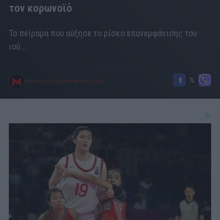
τον κορωνοϊό
Το πείραμα που αύξησε το ρίσκο επανεμφάνισης του
ιού...
MENSHOUSE TEAM
30/08/2019
|
10:56