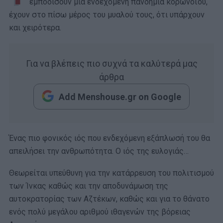
εμποδίσουν μια ενδεχόμενη πανδημία κορωνοϊού,
έχουν στο πίσω μέρος του μυαλού τους, ότι υπάρχουν
και χειρότερα.
Για να βλέπεις πιο συχνά τα καλύτερά μας
άρθρα
Add Menshouse.gr on Google
Ένας πιο φονικός ιός που ενδεχόμενη εξάπλωσή του θα
απειλήσει την ανθρωπότητα. Ο ιός της ευλογιάς…
Θεωρείται υπεύθυνη για την κατάρρευση του πολιτισμού
των Ίνκας καθώς και την αποδυνάμωση της
αυτοκρατορίας των Αζτέκων, καθώς και για το θάνατο
ενός πολύ μεγάλου αριθμού ιθαγενών της βόρειας