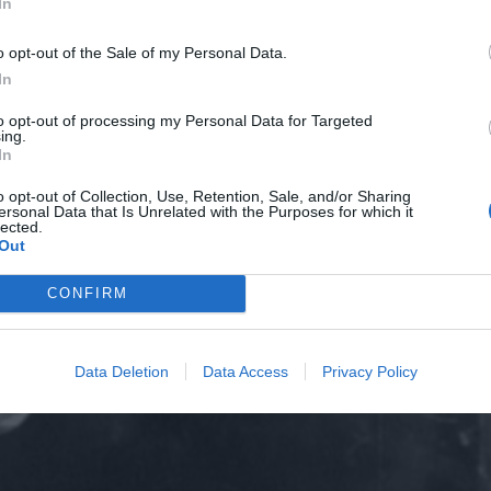
In
o opt-out of the Sale of my Personal Data.
In
to opt-out of processing my Personal Data for Targeted
ing.
In
o opt-out of Collection, Use, Retention, Sale, and/or Sharing
ersonal Data that Is Unrelated with the Purposes for which it
lected.
Out
CONFIRM
Data Deletion
Data Access
Privacy Policy