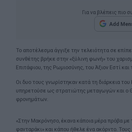
Για να βλέπεις πιο 
Add Mens
Το αποτέλεσμα άγγιξε την τελειότητα σε επίπε
συνθέτης βρήκε στην «ξύλινη φωνή» του χαρισ
Επιτάφιου, της Ρωμιοσύνης, του Άξιον Εστί και
Οι δυο τους γνωρίστηκαν κατά τη διάρκεια το
υπηρετούσε ως στρατιώτης μεταγωγών και ο Θ
φρονημάτων.
«Στην Μακρόνησο, έκανα κάποια μέρα πρόβα με
φανταράκι» και κάπου ήθελε ένα ακόρντο. Τους 