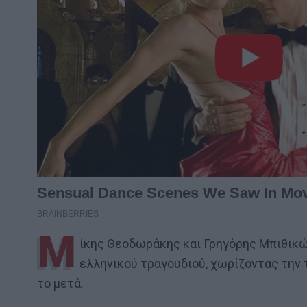
Μ
ίκης Θεοδωράκης και Γρηγόρης Μπιθικώ
ελληνικού τραγουδιού, χωρίζοντας την 
το μετά.