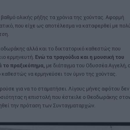
βαθμό ολικής ρήξης τα χρόνια της χούντας. Αφορμή
τατικό, που είχε ως αποτέλεσμα να καταφερθεί με πολ
τση.
 Θεοδωράκης αλλά και το δικτατορικό καθεστώς που
ιο ερμηνευτή.
Ενώ τα τραγούδια και η μουσική του
ά το πραξικόπημα,
με διάταγμα του Οδυσσέα Αγγελή, 
ο καθεστώς να ερμηνεύσει τον ύμνο της χούντας.
ρούσε για να το σταματήσει. Λίγους μήνες αφότου δεν
οσιότητας η επιστολή που έστειλε ο Θεοδωράκης στο
νηθεί την πρόταση των Συνταγματαρχών.