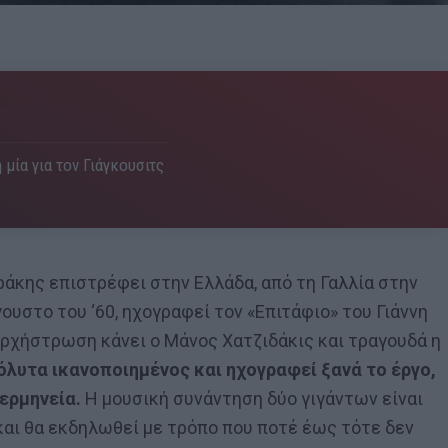
 μία για τον Γιάγκουσιτς
ράκης επιστρέφει στην Ελλάδα, από τη Γαλλία στην
ουστο του ‘60, ηχογραφεί τον «Επιτάφιο» του Γιάννη
ορχήστρωση κάνει ο Μάνος Χατζιδάκις και τραγουδά η
λυτα ικανοποιημένος και ηχογραφεί ξανά το έργο,
ερμηνεία.
Η μουσική συνάντηση δύο γιγάντων είναι
 και θα εκδηλωθεί με τρόπο που ποτέ έως τότε δεν