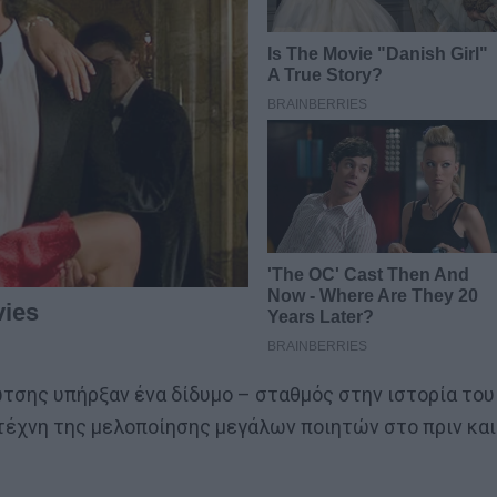
τσης υπήρξαν ένα δίδυμο – σταθμός στην ιστορία του
τέχνη της μελοποίησης μεγάλων ποιητών στο πριν και