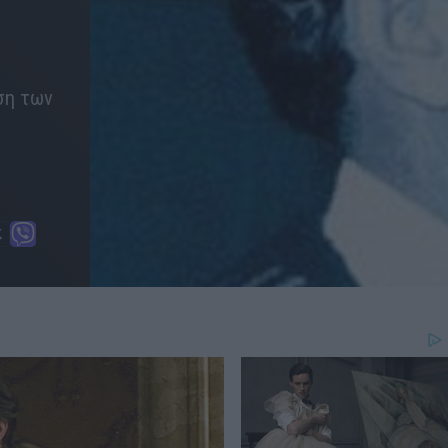
ση των