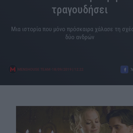
τραγουδήσει
Μια ιστορία που μόνο πρόσκαιρα χάλασε τη σχέ
δύο ανδρών
•
MENSHOUSE TEAM
18/09/2019
|
12:22