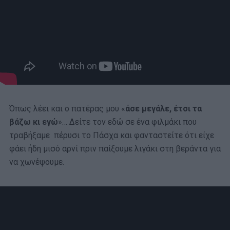
Όπως λέει και ο πατέρας μου «
άσε μεγάλε, έτσι τα
βάζω κι εγώ
»… Δείτε τον εδώ σε ένα φιλμάκι που
τραβήξαμε πέρυσι το Πάσχα και φανταστείτε ότι είχε
φάει ήδη μισό αρνί πριν παίξουμε λιγάκι στη βεράντα για
να χωνέψουμε.