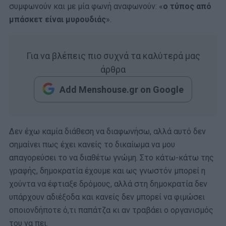
συμφωνούν και με μία φωνή αναφωνούν: «
ο τύπος από
μπάσκετ είναι μυρουδιάς
».
Για να βλέπεις πιο συχνά τα καλύτερά μας
άρθρα
Add Menshouse.gr on Google
Δεν έχω καμία διάθεση να διαφωνήσω, αλλά αυτό δεν
σημαίνει πως έχει κανείς το δικαίωμα να μου
απαγορεύσει το να διαθέτω γνώμη. Στο κάτω-κάτω της
γραφής, δημοκρατία έχουμε και ως γνωστόν μπορεί η
χούντα να έφτιαξε δρόμους, αλλά στη δημοκρατία δεν
υπάρχουν αδιέξοδα και κανείς δεν μπορεί να φιμώσει
οποιονδήποτε ό,τι παπάτζα κι αν τραβάει ο οργανισμός
του να πει.