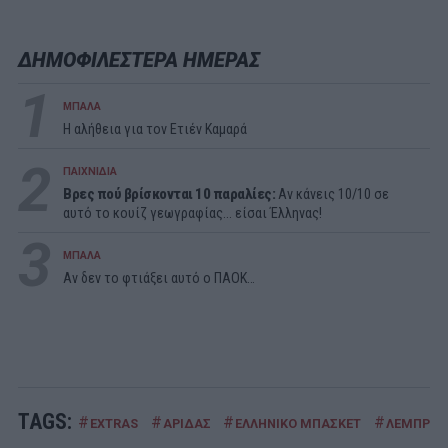
ΔΗΜΟΦΙΛΕΣΤΕΡΑ ΗΜΕΡΑΣ
1
ΜΠΑΛΑ
Η αλήθεια για τον Ετιέν Καμαρά
2
ΠΑΙΧΝΙΔΙΑ
Βρες πού βρίσκονται 10 παραλίες:
Αν κάνεις 10/10 σε
αυτό το κουίζ γεωγραφίας... είσαι Έλληνας!
3
ΜΠΑΛΑ
Αν δεν το φτιάξει αυτό ο ΠΑΟΚ…
TAGS:
#
#
#
#
EXTRAS
ΑΡΙΔΑΣ
ΕΛΛΗΝΙΚΟ ΜΠΑΣΚΕΤ
ΛΕΜΠΡΟ