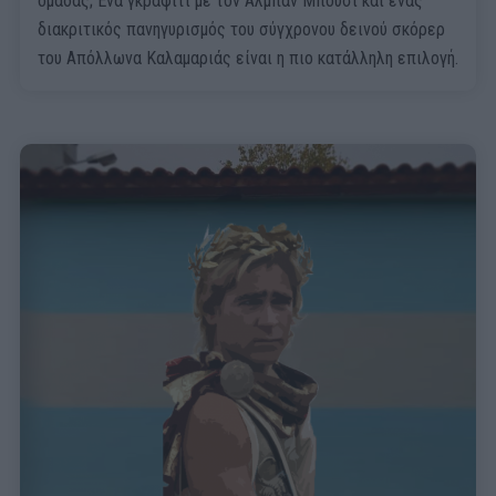
ομάδας; Ένα γκράφιτι με τον Αλμπάν Μπούσι και ένας
διακριτικός πανηγυρισμός του σύγχρονου δεινού σκόρερ
του Απόλλωνα Καλαμαριάς είναι η πιο κατάλληλη επιλογή.