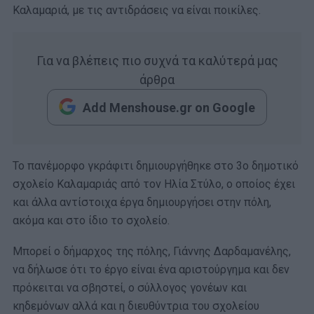
Καλαμαριά, με τις αντιδράσεις να είναι ποικίλες.
Για να βλέπεις πιο συχνά τα καλύτερά μας
άρθρα
Add Menshouse.gr on Google
Το πανέμορφο γκράφιτι δημιουργήθηκε στο 3ο δημοτικό
σχολείο Καλαμαριάς από τον Ηλία Στύλο, ο οποίος έχει
και άλλα αντίστοιχα έργα δημιουργήσει στην πόλη,
ακόμα και στο ίδιο το σχολείο.
Μπορεί ο δήμαρχος της πόλης, Γιάννης Δαρδαμανέλης,
να δήλωσε ότι το έργο είναι ένα αριστούργημα και δεν
πρόκειται να σβηστεί, ο σύλλογος γονέων και
κηδεμόνων αλλά και η διευθύντρια του σχολείου