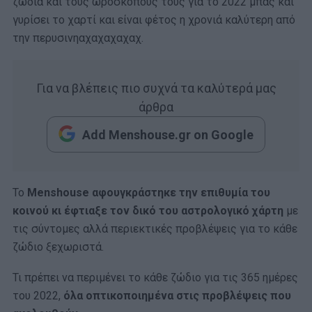
ζώδια και τους ωροσκόπους τους για το 2022 μπας και
γυρίσει το χαρτί και είναι φέτος η χρονιά καλύτερη από
την περυσινηαχαχαχαχαχ.
Για να βλέπεις πιο συχνά τα καλύτερά μας
άρθρα
Add Menshouse.gr on Google
Το
Menshouse αφουγκράστηκε την επιθυμία του
κοινού κι έφτιαξε τον δικό του αστρολογικό χάρτη
με
τις σύντομες αλλά περιεκτικές προβλέψεις για το κάθε
ζώδιο ξεχωριστά.
Τι πρέπει να περιμένει το κάθε ζώδιο για τις 365 ημέρες
του 2022,
όλα οπτικοποιημένα στις προβλέψεις που