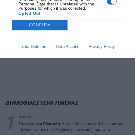
Personal Data that Is Unrelated with the
Purposes for which it was collected.
Opted Out
CONFIRM
Data Deletion
Data Access
Privacy Policy
ΔΗΜΟΦΙΛΕΣΤΕΡΑ ΗΜΕΡΑΣ
1
ΔΙΑΚΟΠΕΣ
Στο νησί του Οδυσσέα:
Η παραλία που πολλοί θεωρούν ως
την κορυφαία στην Ελλάδα είναι ένα έπος ομορφιάς