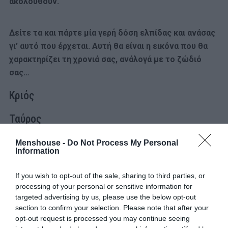
ακολουθούν.
Δείτε τα και πάρτε μία γερή δόση ελπίδας και ανάσας
γι’ αυτό που έρχεται. Αυτή θα είναι η εικόνα που θα
χαρακτηρίζει τη χρονιά σας, ανάλογά με το ζώδιό
σας…
Κριός
Ταύρος
Δίδυμοι
Menshouse -
Do Not Process My Personal
Information
Καρκίνος
If you wish to opt-out of the sale, sharing to third parties, or
processing of your personal or sensitive information for
Λέων
targeted advertising by us, please use the below opt-out
section to confirm your selection. Please note that after your
Παρθένος
opt-out request is processed you may continue seeing