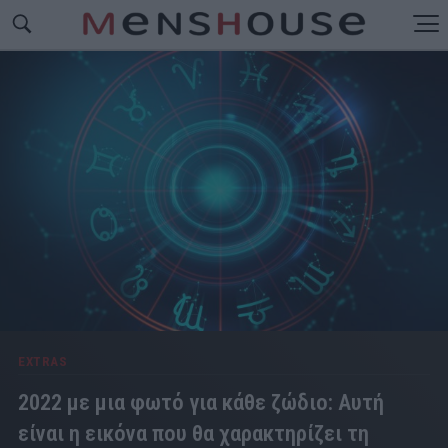
EXTRAS
2022 με μια φωτό για κάθε ζώδιο: Αυτή
είναι η εικόνα που θα χαρακτηρίζει τη