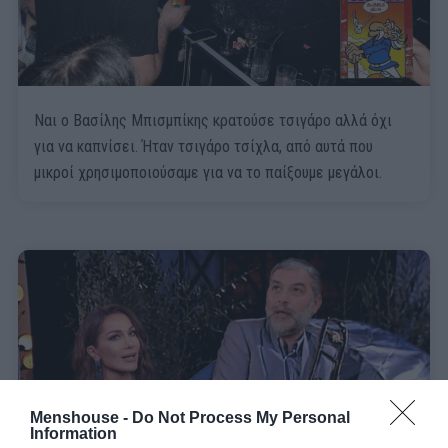
Ναι ο Βασίλης Μπισμπίκης κρατούσε τσιγάρο αλλά όχι
για να καπνίσει. Ήταν τσιγάρο τσίχλα, από αυτά που
μικροί χρησιμοποιούσαμε για να το παίξουμε μεγάλοι.
Menshouse -
Do Not Process My Personal
Information