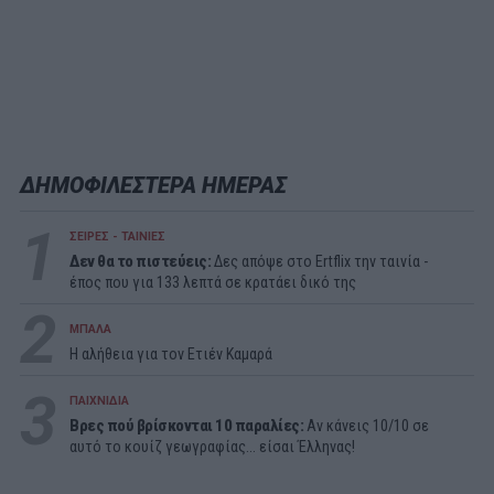
ΔΗΜΟΦΙΛΕΣΤΕΡΑ ΗΜΕΡΑΣ
1
ΣΕΙΡΕΣ - ΤΑΙΝΙΕΣ
Δεν θα το πιστεύεις:
Δες απόψε στο Ertflix την ταινία -
έπος που για 133 λεπτά σε κρατάει δικό της
2
ΜΠΑΛΑ
Η αλήθεια για τον Ετιέν Καμαρά
3
ΠΑΙΧΝΙΔΙΑ
Βρες πού βρίσκονται 10 παραλίες:
Αν κάνεις 10/10 σε
αυτό το κουίζ γεωγραφίας... είσαι Έλληνας!