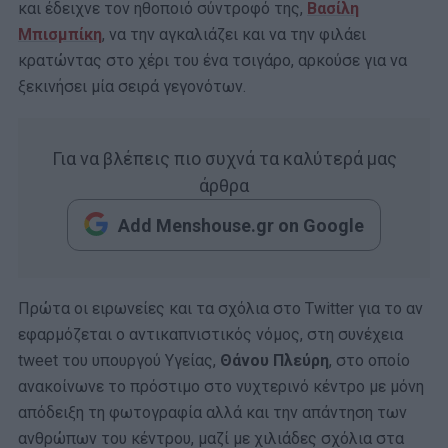
και έδειχνε τον ηθοποιό σύντροφό της,
Βασίλη
Μπισμπίκη
, να την αγκαλιάζει και να την φιλάει
κρατώντας στο χέρι του ένα τσιγάρο, αρκούσε για να
ξεκινήσει μία σειρά γεγονότων.
Για να βλέπεις πιο συχνά τα καλύτερά μας
άρθρα
Add Menshouse.gr on Google
Πρώτα οι ειρωνείες και τα σχόλια στο Twitter για το αν
εφαρμόζεται ο αντικαπνιστικός νόμος, στη συνέχεια
tweet του υπουργού Υγείας,
Θάνου Πλεύρη
, στο οποίο
ανακοίνωνε το πρόστιμο στο νυχτερινό κέντρο με μόνη
απόδειξη τη φωτογραφία αλλά και την απάντηση των
ανθρώπων του κέντρου, μαζί με χιλιάδες σχόλια στα