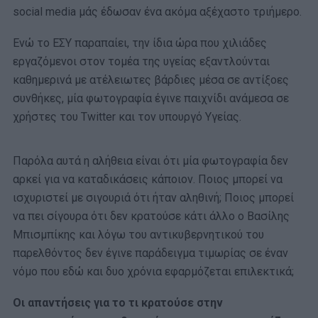
social media μάς έδωσαν ένα ακόμα αξέχαστο τριήμερο.
Ενώ το ΕΣΥ παραπαίει, την ίδια ώρα που χιλιάδες
εργαζόμενοι στον τομέα της υγείας εξαντλούνται
καθημερινά με ατέλειωτες βάρδιες μέσα σε αντίξοες
συνθήκες, μία φωτογραφία έγινε παιχνίδι ανάμεσα σε
χρήστες του Twitter και τον υπουργό Υγείας.
Παρόλα αυτά η αλήθεια είναι ότι μία φωτογραφία δεν
αρκεί για να καταδικάσεις κάποιον. Ποιος μπορεί να
ισχυριστεί με σιγουριά ότι ήταν αληθινή; Ποιος μπορεί
να πει σίγουρα ότι δεν κρατούσε κάτι άλλο ο Βασίλης
Μπισμπίκης και λόγω του αντικυβερνητικού του
παρελθόντος δεν έγινε παράδειγμα τιμωρίας σε έναν
νόμο που εδώ και δυο χρόνια εφαρμόζεται επιλεκτικά;
Οι απαντήσεις για το τι κρατούσε στην