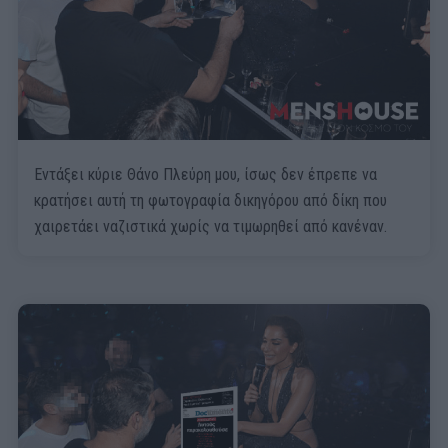
Εντάξει κύριε Θάνο Πλεύρη μου, ίσως δεν έπρεπε να
κρατήσει αυτή τη φωτογραφία δικηγόρου από δίκη που
χαιρετάει ναζιστικά χωρίς να τιμωρηθεί από κανέναν.