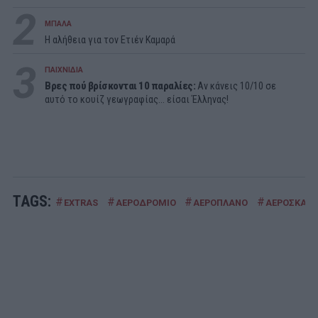
2
ΜΠΑΛΑ
Η αλήθεια για τον Ετιέν Καμαρά
3
ΠΑΙΧΝΙΔΙΑ
Βρες πού βρίσκονται 10 παραλίες:
Αν κάνεις 10/10 σε
αυτό το κουίζ γεωγραφίας... είσαι Έλληνας!
TAGS:
#
#
#
#
EXTRAS
ΑΕΡΟΔΡΟΜΙΟ
ΑΕΡΟΠΛΑΝΟ
ΑΕΡΟΣΚΑΦ