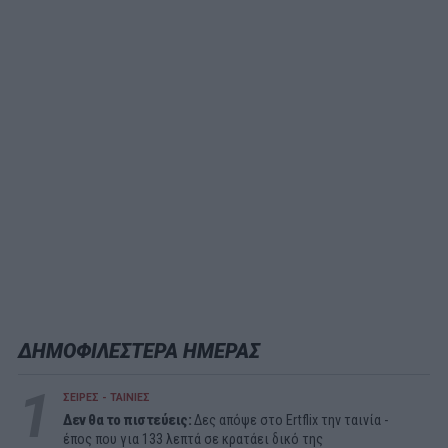
ΔΗΜΟΦΙΛΕΣΤΕΡΑ ΗΜΕΡΑΣ
1
ΣΕΙΡΕΣ - ΤΑΙΝΙΕΣ
Δεν θα το πιστεύεις:
Δες απόψε στο Ertflix την ταινία -
έπος που για 133 λεπτά σε κρατάει δικό της