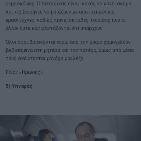
αεροσκάφος. Ο πιτσιρικάς είναι ικανός να κάνει ακόμα
και τις Σειρήνες να μοιάζουν με αποτυχημένους
ερασιτέχνες, καθώς πιάνει οκτάβες τσιρίδας που οι
άλλοι ούτε καν φαντάζονται ότι υπάρχουν.
Όλοι όσοι βρίσκονται γύρω από τον μικρό χαμογελούν
βεβιασμένα στη μητέρα και τον πατέρα, όμως από μέσα
τους σκέφτονται μονάχα μία λέξη.
Είναι: «Ηρώδης».
5)
Υπναράς