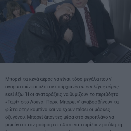
Μπορεί τα κενά αέρος να είναι τόσο μεγάλα που ν’
αναρωτιούνται όλοι αν υπάρχει
έστω και λίγος αέρας
εκεί έξω. Ή οι αναταράξεις να θυμίζουν το περιβόητο
«Ταψί» στο Λούνα- Παρκ. Μπορεί ν’ αναβοσβήνουν τα
φώτα στην καμπίνα και να έχουν πέσει οι μάσκες
οξυγόνου. Μπορεί άπαντες μέσα στο αεροπλάνο να
μιμούνται τον μπέμπη στο 4 και να τσιρίζουν με όλη τη