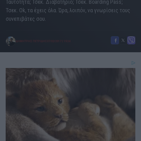
Ταυτότητα; Τσεκ. Διαβατήριο; Τσεκ. Boarding Pass;
Τσεκ. Οk, τα έχεις όλα. Ώρα, λοιπόν, να γνωρίσεις τους
συνεπιβάτες σου.
ΔΗΜΗΤΡΗΣ ΠΕΤΡΙΔΗΣ
07/02/2017
|
19:34