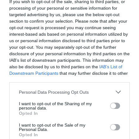
If you wish to opt-out of the sale, sharing to third parties, or
processing of your personal or sensitive information for
targeted advertising by us, please use the below opt-out
section to confirm your selection. Please note that after your
opt-out request is processed you may continue seeing
interest-based ads based on personal information utilized by
us or personal information disclosed to third parties prior to
your opt-out. You may separately opt-out of the further
disclosure of your personal information by third parties on the
IAB’s list of downstream participants. This information may
also be disclosed by us to third parties on the
IAB’s List of
Downstream Participants
that may further disclose it to other
third parties.
ΜΠΑΛΑ
Personal Data Processing Opt Outs
Η αλήθεια για τον Ετιέν Καμαρά
I want to opt-out of the Sharing of my
personal data.
Opted In
Και συνέχιζε το κείμενο: «Η διαδικασία απαιτεί να
I want to opt-out of the Sale of my
πετάξει στην κορυφή ενός βουνού και να παραμείνει στη
Personal Data.
Opted In
φωλιά του. Εκεί ο Αετός χτυπάει το ράμφος του σε ένα