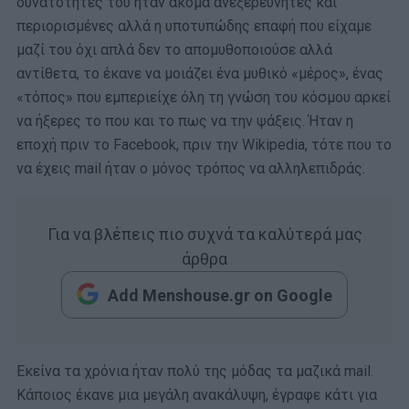
δυνατότητές του ήταν ακόμα ανεξερεύνητες και
περιορισμένες αλλά η υποτυπώδης επαφή που είχαμε
μαζί του όχι απλά δεν το απομυθοποιούσε αλλά
αντίθετα, το έκανε να μοιάζει ένα μυθικό «μέρος», ένας
«τόπος» που εμπεριείχε όλη τη γνώση του κόσμου αρκεί
να ήξερες το που και το πως να την ψάξεις. Ήταν η
εποχή πριν το Facebook, πριν την Wikipedia, τότε που το
να έχεις mail ήταν ο μόνος τρόπος να αλληλεπιδράς.
Για να βλέπεις πιο συχνά τα καλύτερά μας
άρθρα
Add Menshouse.gr on Google
Εκείνα τα χρόνια ήταν πολύ της μόδας τα μαζικά mail.
Κάποιος έκανε μια μεγάλη ανακάλυψη, έγραφε κάτι για