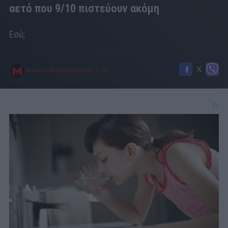
αετό που 9/10 πιστεύουν ακόμη
Εσύ;
MENSHOUSE TEAM
23/08/2024
|
21:06