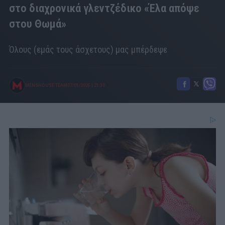
στο διαχρονικά γλεντζέδικο «Έλα απόψε
στου Θωμά»
Όλους (εμάς τους άσχετους) μας μπέρδεψε
MENSHOUSE TEAM
07/01/2025
|
21:30