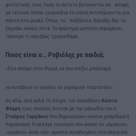
φοιτητικής τους ζωής κι έκτοτε βρίσκονται σε… επαφή
με τέτοιου τύπου τραγούδια τα οποία εντυπώνονται για
πάντα στο μυαλό. Όπως το… ποδήλατο, δηλαδή, δεν τα
ξεχνάει κανείς ποτέ. Το ερώτημα ωστόσο παραμένει.
Ξέρουμε τι ακριβώς τραγουδάμε;
Ποιος είναι ο… Ροβιόλης ρε παιδιά;
«
Έλα απόψε στου Θωμά, να σου παίξω μπαγλαμά
να κατέβουν οι αγγέλοι να χορέψουν τσιφτετέλι
»…
Ως εδώ, όλα καλά. Οι στίχοι του σπουδαίου
Κώστα
Φέρρη
τους οποίους έντυσε με την μελωδία του ο
Σταύρος Ξαρχάκος
δεν δημιουργούν κανένα μπέρδεμα ή
παρανόηση. Η αλλαγή τονισμού που έκανε το «άγγελοι»,
«αγγέλοι» είναι κάτι αρκετά συνηθισμένο στα ελληνικά