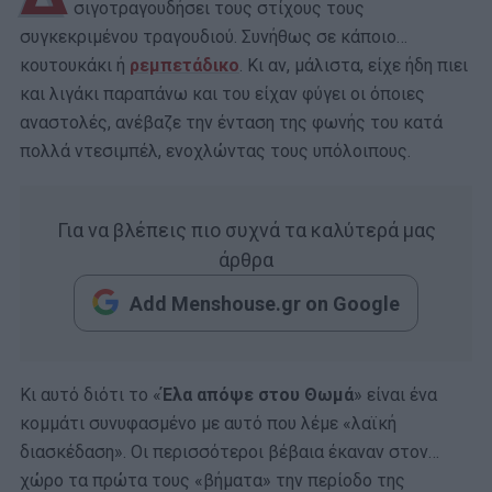
σιγοτραγουδήσει τους στίχους τους
συγκεκριμένου τραγουδιού. Συνήθως σε κάποιο…
κουτουκάκι ή
ρεμπετάδικο
. Κι αν, μάλιστα, είχε ήδη πιει
και λιγάκι παραπάνω και του είχαν φύγει οι όποιες
αναστολές, ανέβαζε την ένταση της φωνής του κατά
πολλά ντεσιμπέλ, ενοχλώντας τους υπόλοιπους.
Για να βλέπεις πιο συχνά τα καλύτερά μας
άρθρα
Add Menshouse.gr on Google
Κι αυτό διότι το «
Έλα απόψε στου Θωμά
» είναι ένα
κομμάτι συνυφασμένο με αυτό που λέμε «λαϊκή
διασκέδαση». Οι περισσότεροι βέβαια έκαναν στον…
χώρο τα πρώτα τους «βήματα» την περίοδο της