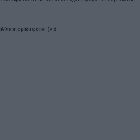
αλύτερη ομάδα φέτος; (Vid)