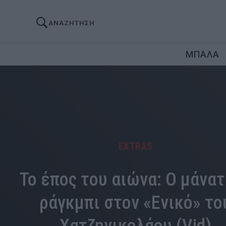
ΑΝΑΖΗΤΗΣΗ
ΜΠΑΛΑ
EXTRAS
Το έπος του αιώνα: Ο μάνα
ράγκμπι στον «Ενικό» το