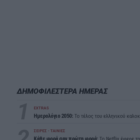
ΔΗΜΟΦΙΛΕΣΤΕΡΑ ΗΜΕΡΑΣ
1
EXTRAS
Ημερολόγιο 2050:
To τέλος του ελληνικού καλοκ
2
ΣΕΙΡΕΣ - ΤΑΙΝΙΕΣ
Κάθε φορά σαν πρώτη φορά:
Το Netflix έφερε τ