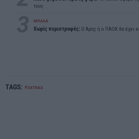
τους
3
ΜΠΑΛΑ
Χωρίς περιστροφές:
Ο Άρης ή ο ΠΑΟΚ θα έχει κ
TAGS:
#
EXTRAS