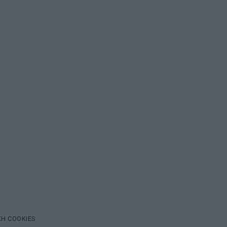
ΚΗ COOKIES