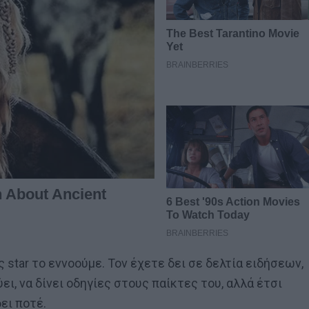
 star το εννοούμε. Τον έχετε δει σε δελτία ειδήσεων,
ει, να δίνει οδηγίες στους παίκτες του, αλλά έτσι
ει ποτέ.