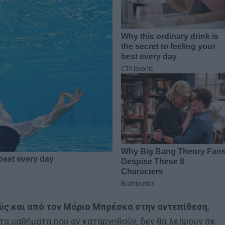
ύς και από τον Μάριο Μπρέσκα στην αντεπίθεση
,
 τα μαθήματα που αν καταργηθούν, δεν θα λείψουν σε