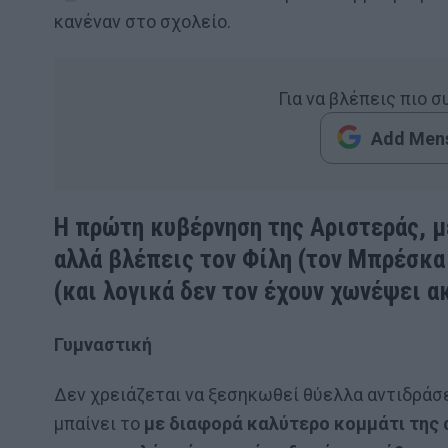
κανέναν στο σχολείο.
Για να βλέπεις πιο 
Add Mens
Η πρώτη κυβέρνηση της Αριστεράς, με
αλλά βλέπεις τον Φίλη (τον Μπρέσκα
(και λογικά δεν τον έχουν χωνέψει α
Γυμναστική
Δεν χρειάζεται να ξεσηκωθεί θύελλα αντιδράσ
μπαίνει το
με διαφορά καλύτερο κομμάτι της σ