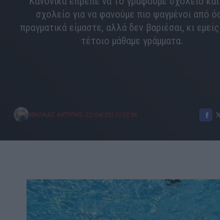
Κανονικά έπρεπε να το γράφουμε σχολειό και
σχολείο για να φανούμε πιο ψαγμένοι από ό
πραγματικά είμαστε, αλλά δεν βαριέσαι, κι εμείς
τέτοιο μάθαμε γράμματα.
•
ΝΙΚΟΛΑΣ ΑΚΤΥΠΗΣ
22/04/2017
|
02:36