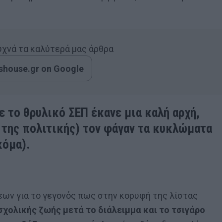
συχνά τα καλύτερά μας άρθρα
house.gr on Google
 το θρυλικό ΣΕΠ έκανε μια καλή αρχή,
 της πολιτικής) τον φάγαν τα κυκλώματα
κόμα).
εων για το γεγονός πως στην κορυφή της λίστας
χολικής ζωής μετά το διάλειμμα και το τσιγάρο