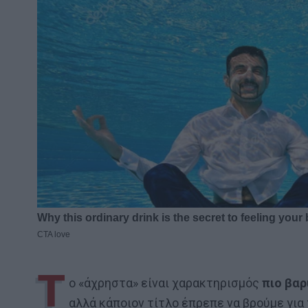
Τ
ο «άχρηστα» είναι χαρακτηρισμός
πιο βαρ
αλλά κάποιον τίτλο έπρεπε να βρούμε για