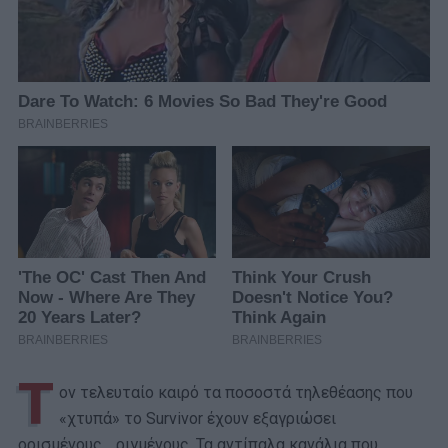
Τ
ον τελευταίο καιρό τα ποσοστά τηλεθέασης που
«χτυπά» το Survivor έχουν εξαγριώσει
ορισμένους… ριγμένους. Τα αντίπαλα κανάλια που