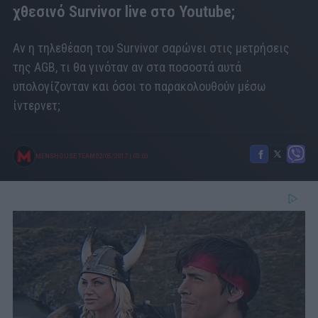
χθεσινό Survivor live στο Youtube;
Αν η τηλεθέαση του Survivor σαρώνει στις μετρήσεις
της AGB, τι θα γινόταν αν στα ποσοστά αυτά
υπολογίζονταν και όσοι το παρακολουθούν μέσω
ίντερνετ;
MENSHOUSE TEAM
02/05/2017
|
03:03