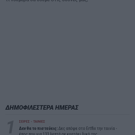
ΔΗΜΟΦΙΛΕΣΤΕΡΑ ΗΜΕΡΑΣ
1
ΣΕΙΡΕΣ - ΤΑΙΝΙΕΣ
Δεν θα το πιστεύεις:
Δες απόψε στο Ertflix την ταινία -
έπος που για 133 λεπτά σε κρατάει δικό της