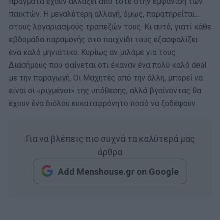
πράγματα έχουν αλλάξει από τότε στην εμφάνιση των
παικτών. Η μεγαλύτερη αλλαγή, όμως, παρατηρείται…
στους λογαριασμούς τραπεζών τους. Κι αυτό, γιατί κάθε
εβδομάδα παραμονής στο παιχνίδι τους εξασφαλίζει
ένα καλό μηνιάτικο. Κυρίως αν μιλάμε για τους
Διασήμους που φαίνεται ότι έκαναν ένα πολύ καλό deal
με την παραγωγή. Οι Μαχητές από την άλλη, μπορεί να
είναι οι «ριγμένοι» της υπόθεσης, αλλά βγαίνοντας θα
έχουν ένα διόλου ευκαταφρόνητο ποσό να ξοδέψουν.
Για να βλέπεις πιο συχνά τα καλύτερά μας
άρθρα
Add Menshouse.gr on Google