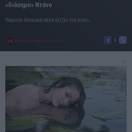
«διάσημο» Ντάνο
Περνούν δύσκολα αλλά αξίζει τον κόπο…
MENSHOUSE TEAM
13/05/2017
|
00:16