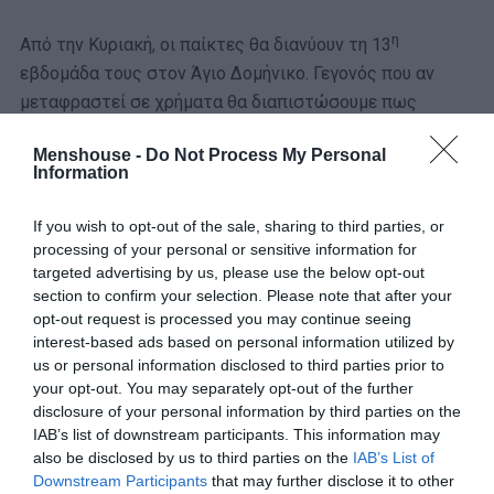
η
Από την Κυριακή, οι παίκτες θα διανύουν τη 13
εβδομάδα τους στον Άγιο Δομήνικο. Γεγονός που αν
μεταφραστεί σε χρήματα θα διαπιστώσουμε πως
τελικά η παραμονή τους εκεί πράγματα άξιζε τον κόπο.
Menshouse -
Do Not Process My Personal
Information
If you wish to opt-out of the sale, sharing to third parties, or
processing of your personal or sensitive information for
targeted advertising by us, please use the below opt-out
section to confirm your selection. Please note that after your
opt-out request is processed you may continue seeing
interest-based ads based on personal information utilized by
us or personal information disclosed to third parties prior to
your opt-out. You may separately opt-out of the further
disclosure of your personal information by third parties on the
IAB’s list of downstream participants. This information may
also be disclosed by us to third parties on the
IAB’s List of
Downstream Participants
that may further disclose it to other